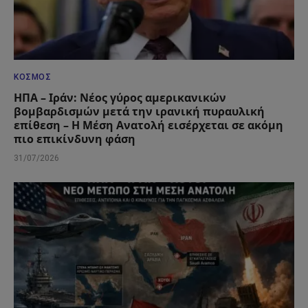
ΚΌΣΜΟΣ
ΗΠΑ – Ιράν: Νέος γύρος αμερικανικών
βομβαρδισμών μετά την ιρανική πυραυλική
επίθεση – Η Μέση Ανατολή εισέρχεται σε ακόμη
πιο επικίνδυνη φάση
31/07/2026