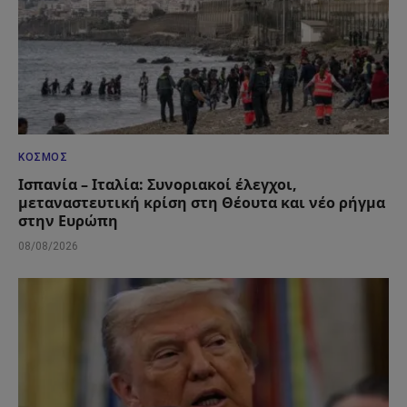
ΚΌΣΜΟΣ
Ισπανία – Ιταλία: Συνοριακοί έλεγχοι,
μεταναστευτική κρίση στη Θέουτα και νέο ρήγμα
στην Ευρώπη
08/08/2026