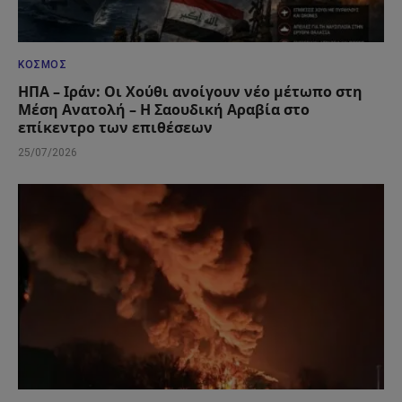
ΚΌΣΜΟΣ
ΗΠΑ – Ιράν: Οι Χούθι ανοίγουν νέο μέτωπο στη
Μέση Ανατολή – Η Σαουδική Αραβία στο
επίκεντρο των επιθέσεων
25/07/2026