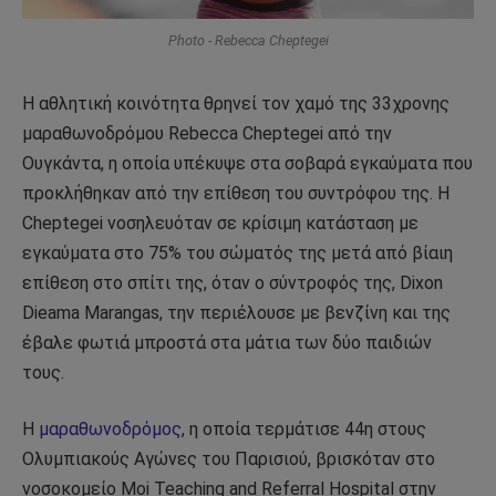
Photo - Rebecca Cheptegei
Η αθλητική κοινότητα θρηνεί τον χαμό της 33χρονης
μαραθωνοδρόμου Rebecca Cheptegei από την
Ουγκάντα, η οποία υπέκυψε στα σοβαρά εγκαύματα που
προκλήθηκαν από την επίθεση του συντρόφου της.
Η
Cheptegei νοσηλευόταν σε κρίσιμη κατάσταση με
εγκαύματα στο 75% του σώματός της μετά από βίαιη
επίθεση στο σπίτι της, όταν ο σύντροφός της, Dixon
Dieama Marangas, την περιέλουσε με βενζίνη και της
έβαλε φωτιά μπροστά στα μάτια των δύο παιδιών
τους.
Η
μαραθωνοδρόμος
, η οποία τερμάτισε 44η στους
Ολυμπιακούς Αγώνες του Παρισιού, βρισκόταν στο
νοσοκομείο Moi Teaching and Referral Hospital στην