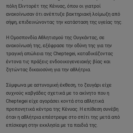
πόλη Ελντορέτ της Κένυας, όπου οι γιατροί
ανακοίνωσαν ότι ανέπτυξε βακτηριακή λοίμωξη από
σήψη, επιδεινώνοντας την κατάσταση της υγείας της.
Η Ομοσπονδία Αθλητισμού της Ουγκάντας, σε
ανακοίνωσή της, εξέφρασε την οδύνη της για την
τραγική απώλεια της Cheptegei, καταδικάζοντας
έντονα τις πράξεις ενδοοικογενειακής βίας και
ζητώντας δικαιοσύνη για την αθλήτρια.
Σύμφωνα με αστυνομική έκθεση, το ζευγάρι είχε
συχνούς καβγάδες σχετικά με το ακίνητο που η
Cheptegei είχε αγοράσει κοντά στα αθλητικά
προπονητικά κέντρα της Κένυας. Η επίθεση συνέβη
όταν η αθλήτρια επέστρεψε στο σπίτι της μετά από
επίσκεψη στην εκκλησία με τα παιδιά της.