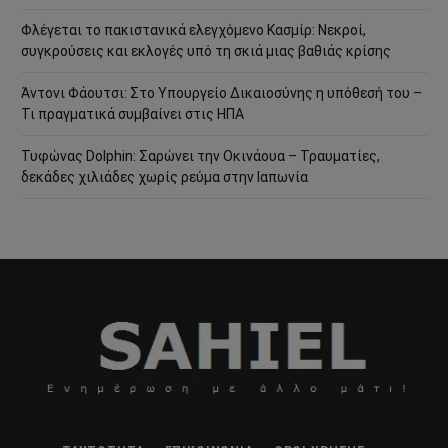
Φλέγεται το πακιστανικά ελεγχόμενο Κασμίρ: Νεκροί,
συγκρούσεις και εκλογές υπό τη σκιά μιας βαθιάς κρίσης
Άντονι Φάουτσι: Στο Υπουργείο Δικαιοσύνης η υπόθεσή του –
Τι πραγματικά συμβαίνει στις ΗΠΑ
Τυφώνας Dolphin: Σαρώνει την Οκινάουα – Τραυματίες,
δεκάδες χιλιάδες χωρίς ρεύμα στην Ιαπωνία