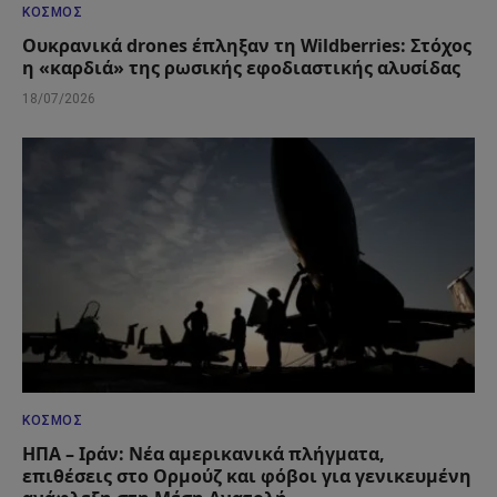
ΚΌΣΜΟΣ
Ουκρανικά drones έπληξαν τη Wildberries: Στόχος
η «καρδιά» της ρωσικής εφοδιαστικής αλυσίδας
18/07/2026
ΚΌΣΜΟΣ
ΗΠΑ – Ιράν: Νέα αμερικανικά πλήγματα,
επιθέσεις στο Ορμούζ και φόβοι για γενικευμένη