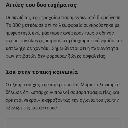
Αιτίες του δυστυχήματος
Οι συνθήκες του τροχαίου παραμένουν υπό διερεύνηση.
Το BBC μετέδωσε ότι το λεωφορείο συγκρούστηκε με
ημιφορτηγό, ενώ μάρτυρες ανέφεραν πως ο οδηγός
έχασε τον έλεγχο, πέρασε στη διαχωριστική νησίδα και
κατέληξε σε χαντάκι. Σημειώνεται ότι η πλειονότητα
των επιβατών δεν φορούσαν ζώνες ασφαλείας.
Σοκ στην τοπική κοινωνία
Ο αξιωματούχος της κομητείας Ίρι, Μαρκ Πόλονκαρτς,
δήλωσε ότι «υπάρχουν πολλοί σοβαρά τραυματίες και
αρκετοί νεκροί», εκφράζοντας την αγωνία του για την
εξέλιξη της κατάστασης.