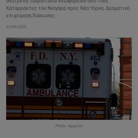
ανατροπή τουριστικού λεωφορείου από τους
Καταρράκτες του Νιαγάρα προς Νέα Υόρκη. Δραματική
επιχείρηση διάσωσης.
23/08/2025
Photo - Αρχείου