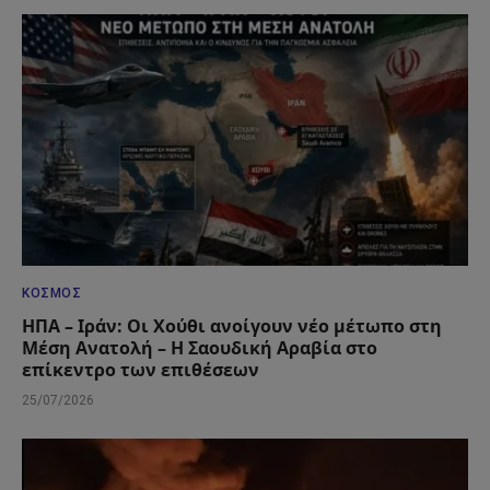
ΚΌΣΜΟΣ
ΗΠΑ – Ιράν: Οι Χούθι ανοίγουν νέο μέτωπο στη
Μέση Ανατολή – Η Σαουδική Αραβία στο
επίκεντρο των επιθέσεων
25/07/2026