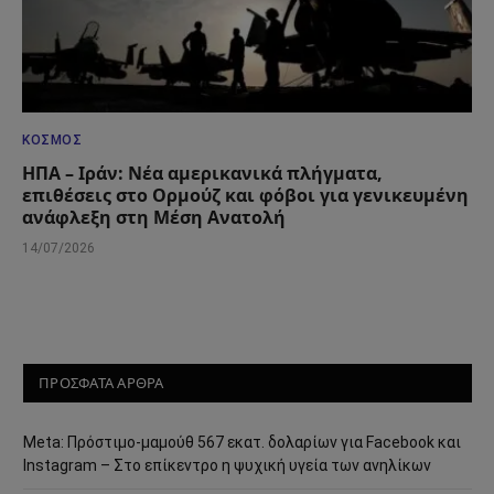
ΚΌΣΜΟΣ
ΗΠΑ – Ιράν: Νέα αμερικανικά πλήγματα,
επιθέσεις στο Ορμούζ και φόβοι για γενικευμένη
ανάφλεξη στη Μέση Ανατολή
14/07/2026
ΠΡΟΣΦΑΤΑ ΑΡΘΡΑ
Meta: Πρόστιμο-μαμούθ 567 εκατ. δολαρίων για Facebook και
Instagram – Στο επίκεντρο η ψυχική υγεία των ανηλίκων