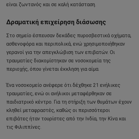
είναι ζωντανός και σε καλή κατάσταση.
Δραματική επιχείρηση διάσωσης
Στο σημείο έσπευσαν δεκάδες πυροσβεστικά οχήματα,
ασθενοφόρα και περιπολικά, ενώ χρησιμοποιήθηκαν
γερανοί για την απεγκλώβιση των επιβατών. Οι
τραυματίες διακομίστηκαν σε νοσοκομεία της
περιοχής, όπου γίνεται έκκληση για αίμα.
Ένα νοσοκομείο ανέφερε ότι δέχθηκε 21 ενήλικες
τραυματίες, ενώ οι ανήλικοι μεταφέρθηκαν σε
παιδιατρικό κέντρο. Για τη στήριξη των θυμάτων έχουν
κληθεί μεταφραστές, καθώς οι περισσότεροι
επιβάτες ήταν τουρίστες από την Ινδία, την Κίνα και
τις Φιλιππίνες.