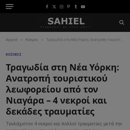
Facebook
X
Instagram
Pinterest
Tumblr
YouTube
(Twitter)
»
»
Αρχική
Κόσμος
Τραγωδία στη Νέα Υόρκη: Ανατροπή τουριστικού λεωφορείου από τον Νιαγάρα – 4 νεκροί και δεκάδες τραυματίες
ΚΌΣΜΟΣ
Τραγωδία στη Νέα Υόρκη:
Ανατροπή τουριστικού
λεωφορείου από τον
Νιαγάρα – 4 νεκροί και
δεκάδες τραυματίες
Τουλάχιστον 4 νεκροί και πολλοί τραυματίες μετά την