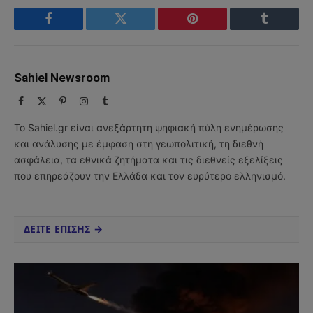
Facebook
Twitter
Pinterest
Tumblr
Sahiel Newsroom
Facebook
X
Pinterest
Instagram
Tumblr
(Twitter)
Το Sahiel.gr είναι ανεξάρτητη ψηφιακή πύλη ενημέρωσης
και ανάλυσης με έμφαση στη γεωπολιτική, τη διεθνή
ασφάλεια, τα εθνικά ζητήματα και τις διεθνείς εξελίξεις
που επηρεάζουν την Ελλάδα και τον ευρύτερο ελληνισμό.
ΔΕΙΤΕ ΕΠΙΣΗΣ →