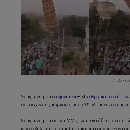
Photo - alj
Σύμφωνα με το
aljazeera
– Μία
θρησκευτική τελ
αυτοσχέδιος πύργος ύψους 30 μέτρων κατέρρευ
Σύμφωνα με τοπικά ΜΜΕ, εκατοντάδες πιστοί εί
φεστιβάλ, όπου παραδοσιακά κατασκευάζονται 