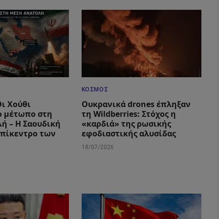
ΚΌΣΜΟΣ
Οι Χούθι
Ουκρανικά drones έπληξαν
ο μέτωπο στη
τη Wildberries: Στόχος η
ή – Η Σαουδική
«καρδιά» της ρωσικής
επίκεντρο των
εφοδιαστικής αλυσίδας
18/07/2026