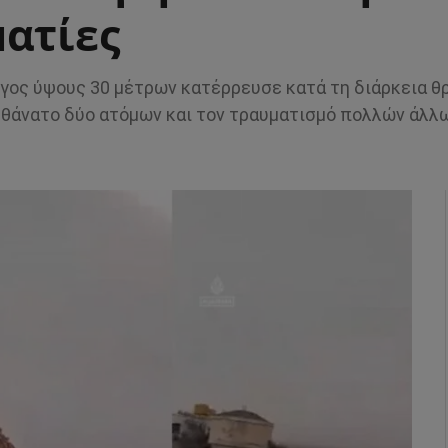
ματίες
γος ύψους 30 μέτρων κατέρρευσε κατά τη διάρκεια θ
θάνατο δύο ατόμων και τον τραυματισμό πολλών άλλω