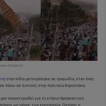
azeera (instagram)
ετή
στην Ινδία μετατράπηκε σε τραγωδία, όταν ένας
σε πάνω σε πιστούς στην πολιτεία Καρνατάκα.
χαν συγκεντρωθεί για το ετήσιο θρησκευτικό
πύργοι ως μέρος των εορτασμών. Ωστόσο, η