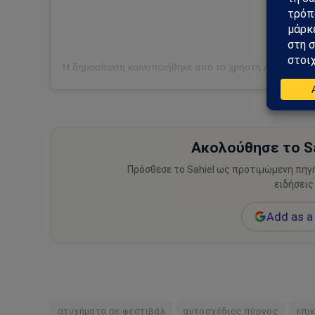
Ακολούθησε το Sa
Πρόσθεσε το Sahiel ως προτιμώμενη πηγ
ειδήσεις
Add as a 
ατυχήματα σε φεστιβάλ
αυτοσχέδιος πύργος
επι