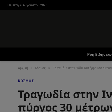
Πέμπτη, 6 Αυγούστου 2026
Ροή Ειδήσεω
»
»
Αρχική
Κόσμος
Τραγωδία στην Ινδία: Κατέρρευσε αυτοσ
ΚΌΣΜΟΣ
Τραγωδία στην Ι
πύργος 30 μέτρων