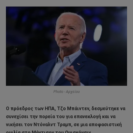
Photo - Αρχείου
Ο πρόεδρος των ΗΠΑ, Τζο Μπάιντεν, δεσμεύτηκε να
συνεχίσει την πορεία του για επανεκλογή και να
νικήσει τον Ντόναλντ Τραμπ, σε μια αποφασιστική
ομιλία στο Μάντισον του Ουισκόνσιν.