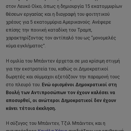
στον Λευκό Οίκο, όπως η δημιουργία 15 εκατομμυρίων
θέσεων εργασίας και η διαγραφή του φοιτητικού
χρέους για 5 εκατομμύρια Αμερικανούς. Ανέφερε
επίσης την ποινική καταδίκη του Τραμπ,
χαρακτηρίζοντας τον αντίπαλό του ως “μονομελές
κύμα εγκλήματος”.
Η ομιλία του Μπάιντεν έρχεται σε μια κρίσιμη στιγμή
για την εκστρατεία του, καθώς οι Δημοκρατικοί
δωρητές και σύμμαχοι εξετάζουν την παραμονή τους
στο πλευρό του.
Ενώ ορισμένοι Δημοκρατικοί στη
Βουλή των Αντιπροσώπων τον έχουν καλέσει να
αποσυρθεί, οι ανώτεροι Δημοκρατικοί δεν έχουν
κάνει τέτοια έκκληση.
Η σύζυγος του Μπάιντεν, Τζιλ Μπάιντεν, και η