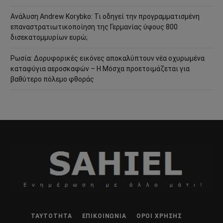
Ανάλυση Andrew Korybko: Τι οδηγεί την προγραμματισμένη
επαναστρατιωτικοποίηση της Γερμανίας ύψους 800
δισεκατομμυρίων ευρώ;
Ρωσία: Δορυφορικές εικόνες αποκαλύπτουν νέα οχυρωμένα
καταφύγια αεροσκαφών – Η Μόσχα προετοιμάζεται για
βαθύτερο πόλεμο φθοράς
ΤΑΥΤΌΤΗΤΑ
ΕΠΙΚΟΙΝΩΝΊΑ
ΌΡΟΙ ΧΡΉΣΗΣ