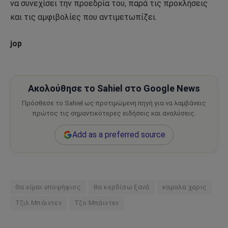
να συνεχίσει την προεδρία του, παρά τις προκλήσεις
και τις αμφιβολίες που αντιμετωπίζει.
jop
Ακολούθησε το Sahiel στο Google News
Πρόσθεσε το Sahiel ως προτιμώμενη πηγή για να λαμβάνεις
πρώτος τις σημαντικότερες ειδήσεις και αναλύσεις.
Add as a preferred source
Θα είμαι υποψήφιος
θα κερδίσω ξανά
καμαλα χαρις
Τζιλ Μπάιντεν
Τζο Μπάιντεν