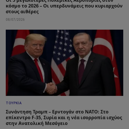
Οι 5 μεγαλύτερες Πολεμικές Αεροπορίες στον
κόσμο το 2026 – Οι υπερδυνάμεις που κυριαρχούν
στους αιθέρες
08/07/2026
ΤΟΥΡΚΊΑ
Συνάντηση Τραμπ – Ερντογάν στο ΝΑΤΟ: Στο
επίκεντρο F-35, Συρία και η νέα ισορροπία ισχύος
στην Ανατολική Μεσόγειο