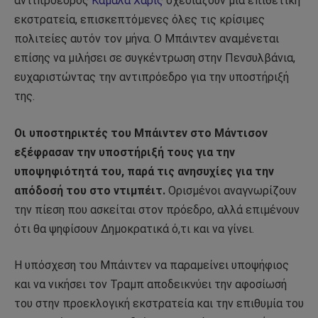
αντιπρόεδρος
Καμάλα Χάρις
σχεδιάζουν μια επιθετική
εκστρατεία, επισκεπτόμενες όλες τις κρίσιμες
πολιτείες αυτόν τον μήνα. Ο Μπάιντεν αναμένεται
επίσης να μιλήσει σε συγκέντρωση στην Πενσυλβάνια,
ευχαριστώντας την αντιπρόεδρο για την υποστήριξή
της.
Οι υποστηρικτές του Μπάιντεν στο Μάντισον
εξέφρασαν την υποστήριξή τους για την
υποψηφιότητά του, παρά τις ανησυχίες για την
απόδοσή του στο ντιμπέιτ.
Ορισμένοι αναγνωρίζουν
την πίεση που ασκείται στον πρόεδρο, αλλά επιμένουν
ότι θα ψηφίσουν Δημοκρατικά ό,τι και να γίνει.
Η υπόσχεση του Μπάιντεν να παραμείνει υποψήφιος
και να νικήσει τον Τραμπ αποδεικνύει την αφοσίωσή
του στην προεκλογική εκστρατεία και την επιθυμία του