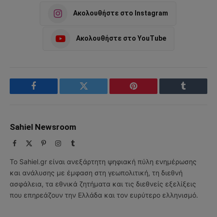
Ακολουθήστε στο Instagram
Ακολουθήστε στο YouTube
Facebook
Twitter
Pinterest
Tumblr
Sahiel Newsroom
Facebook
X
Pinterest
Instagram
Tumblr
(Twitter)
Το Sahiel.gr είναι ανεξάρτητη ψηφιακή πύλη ενημέρωσης
και ανάλυσης με έμφαση στη γεωπολιτική, τη διεθνή
ασφάλεια, τα εθνικά ζητήματα και τις διεθνείς εξελίξεις
που επηρεάζουν την Ελλάδα και τον ευρύτερο ελληνισμό.