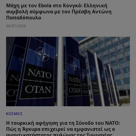
Μάχη με τον Ebola στο Κονγκό: Ελληνική
συμβολή σύμφωνα με τον Πρέσβη Αντώνη
Παπαδόπουλο
08/07/2026
ΚΌΣΜΟΣ
Η τουρκική αφήγηση για τη Σύνοδο του ΝΑΤΟ:
Πώς η Άγκυρα επιχειρεί να εμφανιστεί ως ο
αναντικατάστατος πυλώνας της Συμμαχίας