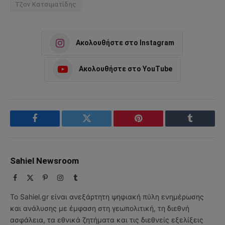
Τζον Κατσιματίδης
Ακολουθήστε στο Instagram
Ακολουθήστε στο YouTube
Facebook
Twitter
Pinterest
Tumblr
Sahiel Newsroom
Facebook
X
Pinterest
Instagram
Tumblr
(Twitter)
Το Sahiel.gr είναι ανεξάρτητη ψηφιακή πύλη ενημέρωσης
και ανάλυσης με έμφαση στη γεωπολιτική, τη διεθνή
ασφάλεια, τα εθνικά ζητήματα και τις διεθνείς εξελίξεις