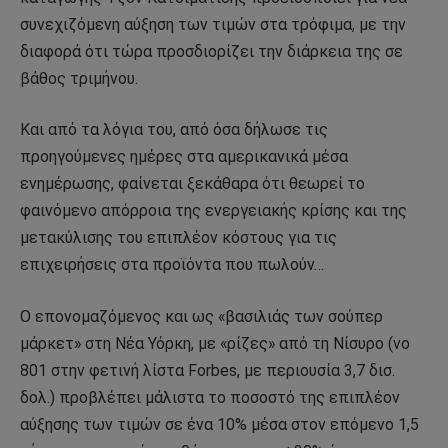
συνεχιζόμενη αύξηση των τιμών στα τρόφιμα, με την
διαφορά ότι τώρα προσδιορίζει την διάρκεια της σε
βάθος τριμήνου.
Και από τα λόγια του, από όσα δήλωσε τις
προηγούμενες ημέρες στα αμερικανικά μέσα
ενημέρωσης, φαίνεται ξεκάθαρα ότι θεωρεί το
φαινόμενο απόρροια της ενεργειακής κρίσης και της
μετακύλισης του επιπλέον κόστους για τις
επιχειρήσεις στα προϊόντα που πωλούν…
Ο επονομαζόμενος και ως «βασιλιάς των σούπερ
μάρκετ» στη Νέα Υόρκη, με «ρίζες» από τη Νίσυρο (νο
801 στην φετινή λίστα Forbes, με περιουσία 3,7 δισ.
δολ.) προβλέπει μάλιστα το ποσοστό της επιπλέον
αύξησης των τιμών σε ένα 10% μέσα στον επόμενο 1,5