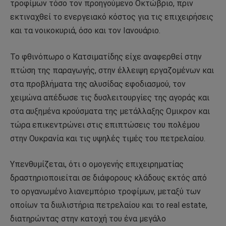
τροφίμων τόσο τον προηγούμενο Οκτώβριο, πριν
εκτιναχθεί το ενεργειακό κόστος για τις επιχειρήσεις
και τα νοικοκυριά, όσο και τον Ιανουάριο.
Το φθινόπωρο ο Κατσιματίδης είχε αναφερθεί στην
πτώση της παραγωγής, στην έλλειψη εργαζομένων και
στα προβλήματα της αλυσίδας εφοδιασμού, τον
χειμώνα απέδωσε τις δυσλειτουργίες της αγοράς και
στα αυξημένα κρούσματα της μετάλλαξης Ομικρον και
τώρα επικεντρώνει στις επιπτώσεις του πολέμου
στην Ουκρανία και τις υψηλές τιμές του πετρελαίου.
Υπενθυμίζεται, ότι ο ομογενής επιχειρηματίας
δραστηριοποιείται σε διάφορους κλάδους εκτός από
το οργανωμένο λιανεμπόριο τροφίμων, μεταξύ των
οποίων τα διυλιστήρια πετρελαίου και το real estate,
διατηρώντας στην κατοχή του ένα μεγάλο