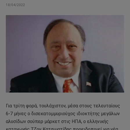
18/04/2022
Για τρίτη φορά, τουλάχιστον, μέσα στους τελευταίους
6-7 μήνες ο δισεκατομμυριούχος ιδιοκτήτης μεγάλων
αλυσίδων σούπερ μάρκετ στις ΗΠΑ, o ελληνικής
καταγωγής Τζον Κατσιματίδης προειδοποιεί για νέα