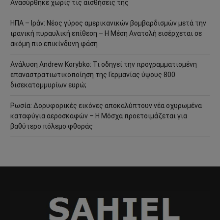
Ανασύρθηκε χωρίς τις αισθήσεις της
ΗΠΑ – Ιράν: Νέος γύρος αμερικανικών βομβαρδισμών μετά την
ιρανική πυραυλική επίθεση – Η Μέση Ανατολή εισέρχεται σε
ακόμη πιο επικίνδυνη φάση
Ανάλυση Andrew Korybko: Τι οδηγεί την προγραμματισμένη
επαναστρατιωτικοποίηση της Γερμανίας ύψους 800
δισεκατομμυρίων ευρώ;
Ρωσία: Δορυφορικές εικόνες αποκαλύπτουν νέα οχυρωμένα
καταφύγια αεροσκαφών – Η Μόσχα προετοιμάζεται για
βαθύτερο πόλεμο φθοράς