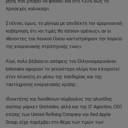
μήνα, που μπορεί να φθάσει και στο +20% έως το
προσεχές καλοκαίρι.
Στέλνει, όμως, το μήνυμα με αποδέκτη την αμερικανική
κυβέρνηση, ότι «οι τιμές θα πέσουν αμέσως», αν οι
ιθύνοντες του Λευκού Οίκου «αντιστρέψουν την πορεία
της ενεργειακής στρατηγικής τους».
Λίγο, πολύ βέβαια οι απόψεις του Ελληνοαμερικάνου
billionaire αφορούν το γενικότερο κλίμα που επικρατεί
στον πλανήτη, εν μέσω της πανδημίας και της
ταυτόχρονης ενεργειακής κρίσης…
Ιδιοκτήτης και διευθύνων σύμβουλος της αλυσίδας
σούπερ μάρκετ Gristedes, αλλά και της D’ Agostino, CEO
επίσης των United Refining Company και Red Apple
Group, είχε παρέμβει στο θέμα των τιμών των