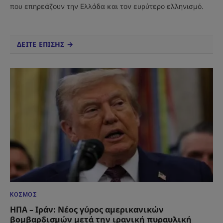
που επηρεάζουν την Ελλάδα και τον ευρύτερο ελληνισμό.
ΔΕΙΤΕ ΕΠΙΣΗΣ →
ΚΌΣΜΟΣ
ΗΠΑ – Ιράν: Νέος γύρος αμερικανικών
βομβαρδισμών μετά την ιρανική πυραυλική