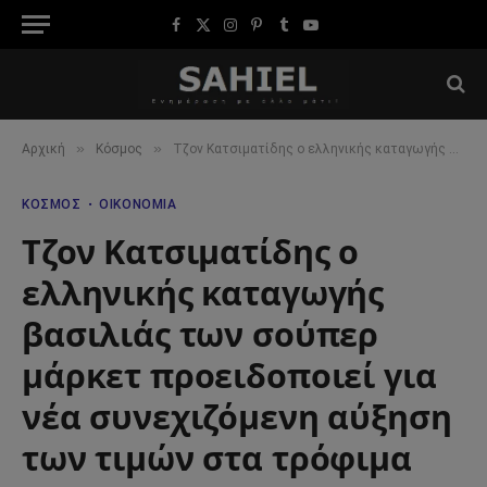
Facebook
X
Instagram
Pinterest
Tumblr
YouTube
(Twitter)
»
»
Αρχική
Κόσμος
Τζον Κατσιματίδης ο ελληνικής καταγωγής βασιλιάς των σούπερ μάρκετ προειδοποιεί για νέα συνεχιζόμενη αύξηση των τιμών στα τρόφιμα
ΚΌΣΜΟΣ
ΟΙΚΟΝΟΜΊΑ
Τζον Κατσιματίδης ο
ελληνικής καταγωγής
βασιλιάς των σούπερ
μάρκετ προειδοποιεί για
νέα συνεχιζόμενη αύξηση
των τιμών στα τρόφιμα