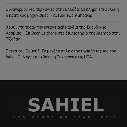
Συναγερμός για πυρκαγιές στην Ελλάδα: Σε πλήρη επιφυλακή
ο κρατικός μηχανισμός – Άνεμοι έως 9 μποφόρ
Χούθι χτύπησαν την ενεργειακή καρδιά της Σαουδικής
Αραβίας – Επίθεση με drone στο διυλιστήριο της Aramco στην
Τζαζάν
Στενά του Ορμούζ: Το μεγάλο όπλο στρατηγικής ισχύος του
Ιράν – Οι 6 όροι που θέτει η Τεχεράνη στις ΗΠΑ