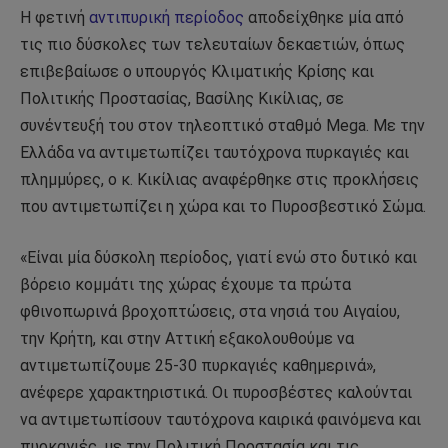
Η φετινή
αντιπυρική περίοδος
αποδείχθηκε μία από
τις πιο δύσκολες των τελευταίων δεκαετιών, όπως
επιβεβαίωσε ο υπουργός Κλιματικής Κρίσης και
Πολιτικής Προστασίας, Βασίλης Κικίλιας, σε
συνέντευξή του στον τηλεοπτικό σταθμό Mega. Με την
Ελλάδα να αντιμετωπίζει ταυτόχρονα πυρκαγιές και
πλημμύρες, ο κ. Κικίλιας αναφέρθηκε στις προκλήσεις
που αντιμετωπίζει η χώρα και το Πυροσβεστικό Σώμα.
«Είναι μία δύσκολη περίοδος, γιατί ενώ στο δυτικό και
βόρειο κομμάτι της χώρας έχουμε τα πρώτα
φθινοπωρινά βροχοπτώσεις, στα νησιά του Αιγαίου,
την Κρήτη, και στην Αττική εξακολουθούμε να
αντιμετωπίζουμε 25-30 πυρκαγιές καθημερινά»,
ανέφερε χαρακτηριστικά. Οι πυροσβέστες καλούνται
να αντιμετωπίσουν ταυτόχρονα καιρικά φαινόμενα και
πυρκαγιές, με την Πολιτική Προστασία και τις