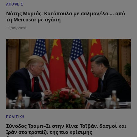
ΑΠΌΨΕΙΣ
Νότης Μαριάς: Κοτόπουλα με σαλμονέλα…. από
τη Mercosur με αγάπη
13/05/2026
ΠΟΛΙΤΙΚΉ
Σύνοδος Τραμπ–Σι στην Κίνα: Ταϊβάν, δασμοί και
Ιράν στο τραπέζι της πιο κρίσιμης