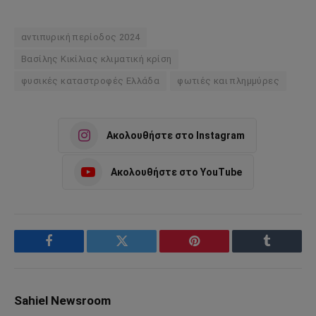
αντιπυρική περίοδος 2024
Βασίλης Κικίλιας κλιματική κρίση
φυσικές καταστροφές Ελλάδα
φωτιές και πλημμύρες
Ακολουθήστε στο Instagram
Ακολουθήστε στο YouTube
Facebook
Twitter
Pinterest
Tumblr
Sahiel Newsroom