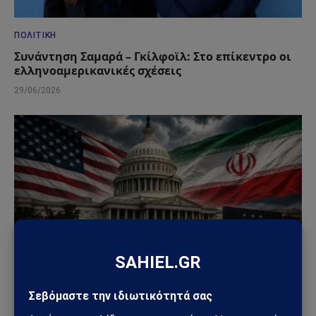
ΠΟΛΙΤΙΚΉ
Συνάντηση Σαμαρά – Γκίλφοϊλ: Στο επίκεντρο οι
ελληνοαμερικανικές σχέσεις
29/06/2026
ΚΌΣΜΟΣ
Μπλόκο της Γερουσίας στις πολεμικές εξουσίες