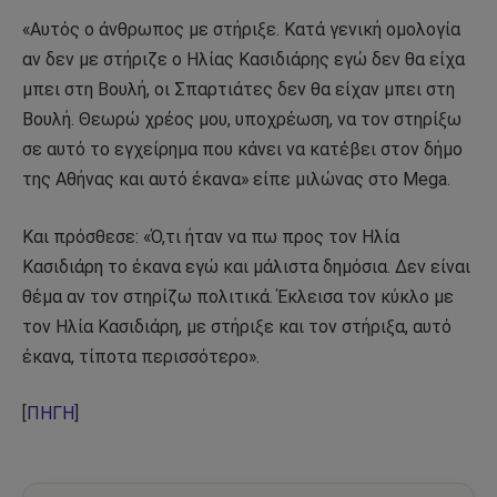
«Αυτός ο άνθρωπος με στήριξε. Κατά γενική ομολογία
αν δεν με στήριζε ο Ηλίας Κασιδιάρης εγώ δεν θα είχα
μπει στη Βουλή, οι Σπαρτιάτες δεν θα είχαν μπει στη
Βουλή. Θεωρώ χρέος μου, υποχρέωση, να τον στηρίξω
σε αυτό το εγχείρημα που κάνει να κατέβει στον δήμο
της Αθήνας και αυτό έκανα» είπε μιλώνας στο Mega.
Και πρόσθεσε: «Ό,τι ήταν να πω προς τον Ηλία
Κασιδιάρη το έκανα εγώ και μάλιστα δημόσια. Δεν είναι
θέμα αν τον στηρίζω πολιτικά. Έκλεισα τον κύκλο με
τον Ηλία Κασιδιάρη, με στήριξε και τον στήριξα, αυτό
έκανα, τίποτα περισσότερο».
[
ΠΗΓΗ
]