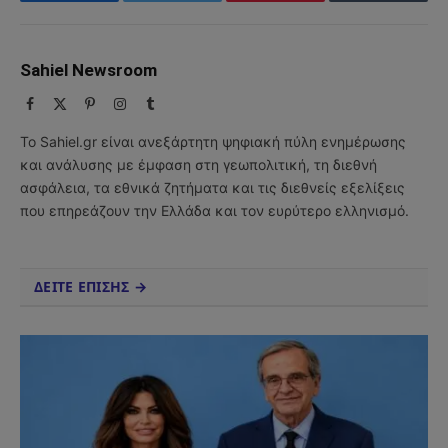
Facebook
Twitter
Pinterest
Tumblr
Sahiel Newsroom
Facebook
X
Pinterest
Instagram
Tumblr
(Twitter)
Το Sahiel.gr είναι ανεξάρτητη ψηφιακή πύλη ενημέρωσης
και ανάλυσης με έμφαση στη γεωπολιτική, τη διεθνή
ασφάλεια, τα εθνικά ζητήματα και τις διεθνείς εξελίξεις
που επηρεάζουν την Ελλάδα και τον ευρύτερο ελληνισμό.
ΔΕΙΤΕ ΕΠΙΣΗΣ →