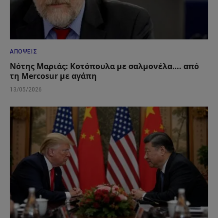
ΑΠΌΨΕΙΣ
Νότης Μαριάς: Κοτόπουλα με σαλμονέλα…. από
τη Mercosur με αγάπη
13/05/2026