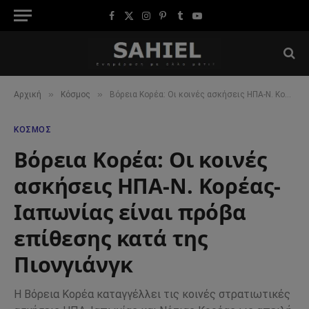
Facebook
X
Instagram
Pinterest
Tumblr
YouTube
(Twitter)
»
»
Αρχική
Κόσμος
Βόρεια Κορέα: Οι κοινές ασκήσεις ΗΠΑ-Ν. Κορέας-Ιαπωνίας είναι πρόβα επίθεσης κατά της Πιονγιάνγκ
ΚΌΣΜΟΣ
Βόρεια Κορέα: Οι κοινές
ασκήσεις ΗΠΑ-Ν. Κορέας-
Ιαπωνίας είναι πρόβα
επίθεσης κατά της
Πιονγιάνγκ
Η Βόρεια Κορέα καταγγέλλει τις κοινές στρατιωτικές