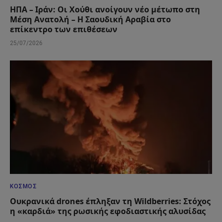
ΗΠΑ – Ιράν: Οι Χούθι ανοίγουν νέο μέτωπο στη
Μέση Ανατολή – Η Σαουδική Αραβία στο
επίκεντρο των επιθέσεων
25/07/2026
ΚΌΣΜΟΣ
Ουκρανικά drones έπληξαν τη Wildberries: Στόχος
η «καρδιά» της ρωσικής εφοδιαστικής αλυσίδας