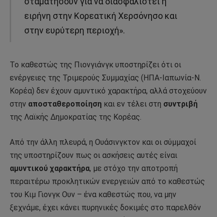
σταματήσουν για να διασφαλιστεί η
ειρήνη στην Κορεατική Χερσόνησο και
στην ευρύτερη περιοχή».
Το καθεστώς της Πιονγιάνγκ υποστηρίζει ότι οι
ενέργειες της Τριμερούς Συμμαχίας (ΗΠΑ-Ιαπωνία-Ν.
Κορέα) δεν έχουν αμυντικό χαρακτήρα, αλλά στοχεύουν
στην
αποσταθεροποίηση
και εν τέλει στη
συντριβή
της Λαϊκής Δημοκρατίας της Κορέας.
Από την άλλη πλευρά, η Ουάσινγκτον και οι σύμμαχοί
της υποστηρίζουν πως οι ασκήσεις αυτές είναι
αμυντικού χαρακτήρα
, με στόχο την αποτροπή
περαιτέρω προκλητικών ενεργειών από το καθεστώς
του Κιμ Γιονγκ Ουν – ένα καθεστώς που, να μην
ξεχνάμε, έχει κάνει πυρηνικές δοκιμές στο παρελθόν