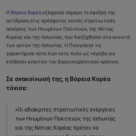
Η
Βόρεια Κορέα
εξέφρασε σήμερα τη σφοδρή της
αντίδραση στις πρόσφατες κοινές στρατιωτικές
ασκήσεις των Ηνωμένων Πολιτειών, της Νότιας
Κορέας και της Ιαπωνίας, που διεξήχθησαν στα ανοικτά
των ακτών της Ιαπωνίας. Η Πιονγιάνγκ τις
χαρακτήρισε ούτε λίγο ούτε πολύ ως «πρόβα για
επίθεση» εναντίον του βορειοκορεατικού κράτους.
Σε ανακοίνωσή της, η Βόρεια Κορέα
τόνισε:
«Οι αδιάκριτες στρατιωτικές ενέργειες
των Ηνωμένων Πολιτειών, της Ιαπωνίας
και της Νότιας Κορέας πρέπει να