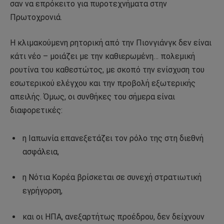
σαν να επρόκειτο για πυροτεχνήματα στην
Πρωτοχρονιά.
Η κλιμακούμενη ρητορική από την Πιονγιάνγκ δεν είναι
κάτι νέο – μοιάζει με την καθιερωμένη… πολεμική
ρουτίνα του καθεστώτος, με σκοπό την ενίσχυση του
εσωτερικού ελέγχου και την προβολή εξωτερικής
απειλής. Όμως, οι συνθήκες του σήμερα είναι
διαφορετικές:
η Ιαπωνία επανεξετάζει τον ρόλο της στη διεθνή
ασφάλεια,
η Νότια Κορέα βρίσκεται σε συνεχή στρατιωτική
εγρήγορση,
και οι ΗΠΑ, ανεξαρτήτως προέδρου, δεν δείχνουν