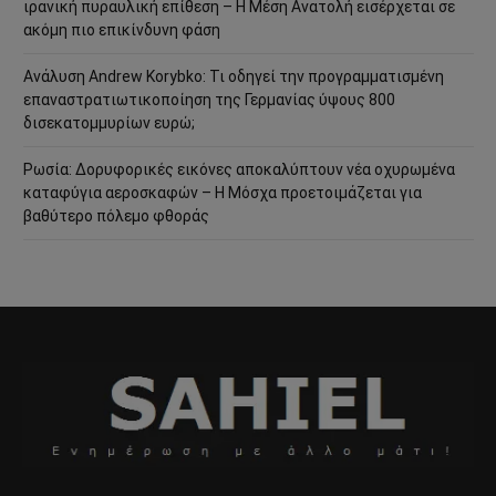
ιρανική πυραυλική επίθεση – Η Μέση Ανατολή εισέρχεται σε
ακόμη πιο επικίνδυνη φάση
Ανάλυση Andrew Korybko: Τι οδηγεί την προγραμματισμένη
επαναστρατιωτικοποίηση της Γερμανίας ύψους 800
δισεκατομμυρίων ευρώ;
Ρωσία: Δορυφορικές εικόνες αποκαλύπτουν νέα οχυρωμένα
καταφύγια αεροσκαφών – Η Μόσχα προετοιμάζεται για
βαθύτερο πόλεμο φθοράς