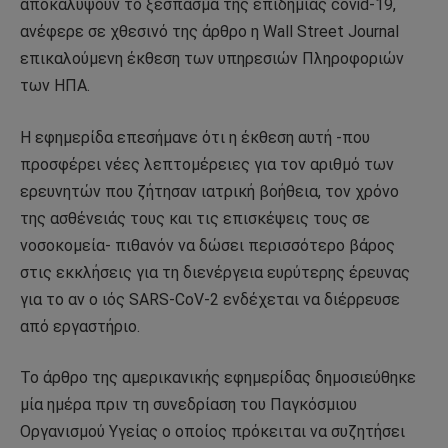
αποκαλύψουν το ξέσπασμα της επιδημίας covid-19,
ανέφερε σε χθεσινό της άρθρο η Wall Street Journal
επικαλούμενη έκθεση των υπηρεσιών Πληροφοριών
των ΗΠΑ.
Η εφημερίδα επεσήμανε ότι η έκθεση αυτή -που
προσφέρει νέες λεπτομέρειες για τον αριθμό των
ερευνητών που ζήτησαν ιατρική βοήθεια, τον χρόνο
της ασθένειάς τους και τις επισκέψεις τους σε
νοσοκομεία- πιθανόν να δώσει περισσότερο βάρος
στις εκκλήσεις για τη διενέργεια ευρύτερης έρευνας
για το αν ο ιός SARS-CoV-2 ενδέχεται να διέρρευσε
από εργαστήριο.
Το άρθρο της αμερικανικής εφημερίδας δημοσιεύθηκε
μία ημέρα πριν τη συνεδρίαση του Παγκόσμιου
Οργανισμού Υγείας ο οποίος πρόκειται να συζητήσει