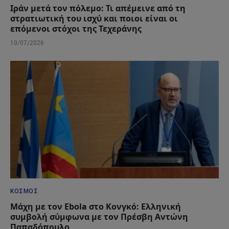
Ιράν μετά τον πόλεμο: Τι απέμεινε από τη
στρατιωτική του ισχύ και ποιοι είναι οι
επόμενοι στόχοι της Τεχεράνης
10/07/2026
ΚΌΣΜΟΣ
Μάχη με τον Ebola στο Κονγκό: Ελληνική
συμβολή σύμφωνα με τον Πρέσβη Αντώνη
Παπαδόπουλο