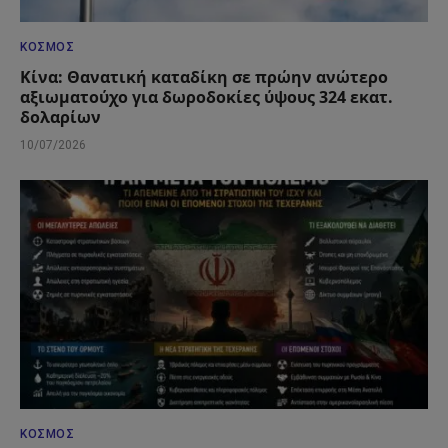
ΚΌΣΜΟΣ
Κίνα: Θανατική καταδίκη σε πρώην ανώτερο
αξιωματούχο για δωροδοκίες ύψους 324 εκατ.
δολαρίων
10/07/2026
ΚΌΣΜΟΣ