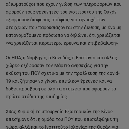
αξιωματούχοι που έχουν γνώση των πληροφοριών που
αφορούν τους ερευνητές του ινστιτούτου της Ουχάν
εξέφρασαν διάφορες απόψεις για την ισχύ των
στοιχείων που παρουσιάζονται στην έκθεση, με ένα μη
κατονομαζόμενο πρόσωπο να δηλώνει ότι χρειάζεται
«να χρειάζεται περαιτέρω έρευνα και επιβεβαίωση».
Οι ΗΠΑ, η Νορβηγία, ο Καναδάς, η Βρετανία και άλλες
χώρες εξέφρασαν τον Μάρτιο ανησυχίες για την
έκθεση του ΠΟΥ σχετικά με την προέλευση της covid-
19 και ζήτησαν να γίνουν επιπλέον έρευνες και να
δοθεί πρόσβαση σε όλα τα στοιχεία που αφορούν τα
πρώτα στάδια της επιδημίας.
Χθες Κυριακή το υπουργείο Εξωτερικών της Κίνας
επεσήμανε ότι η ομάδα του ΠΟΥ που επισκέφθηκε τη
χώρα, αλλά και το Ινστιτούτο Ιολογίας της Ουχάν, για