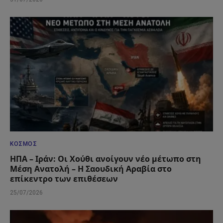
ΚΌΣΜΟΣ
ΗΠΑ – Ιράν: Οι Χούθι ανοίγουν νέο μέτωπο στη
Μέση Ανατολή – Η Σαουδική Αραβία στο
επίκεντρο των επιθέσεων
25/07/2026