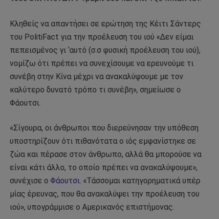
Κληθείς να απαντήσει σε ερώτηση της Κέιτι Σάντερς
του PolitiFact για την προέλευση του ιού «Δεν είμαι
πεπεισμένος γι ‘αυτό (σ.σ φυσική προέλευση του ιού),
νομίζω ότι πρέπει να συνεχίσουμε να ερευνούμε τι
συνέβη στην Κίνα μέχρι να ανακαλύψουμε με τον
καλύτερο δυνατό τρόπο τι συνέβη», σημείωσε ο
Φάουτσι.
«Σίγουρα, οι άνθρωποι που διερεύνησαν την υπόθεση
υποστηρίζουν ότι πιθανότατα ο ιός εμφανίστηκε σε
ζώα και πέρασε στον άνθρωπο, αλλά θα μπορούσε να
είναι κάτι άλλο, το οποίο πρέπει να ανακαλύψουμε»,
συνέχισε ο
Φάουτσι
. «Τάσσομαι κατηγορηματικά υπέρ
μίας έρευνας, που θα ανακαλύψει την προέλευση του
ιού», υπογράμμισε ο Αμερικανός επιστήμονας.