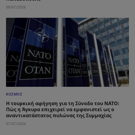
08/07/2026
ΚΌΣΜΟΣ
Η τουρκική αφήγηση για τη Σύνοδο του ΝΑΤΟ:
Πώς η Άγκυρα επιχειρεί να εμφανιστεί ως ο
αναντικατάστατος πυλώνας της Συμμαχίας
07/07/2026