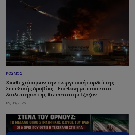
ΚΌΣΜΟΣ
Χούθι χτύπησαν την ενεργειακή καρδιά της
Σαουδικής Αραβίας – Επίθεση με drone στο
διυλιστήριο της Aramco στην Τζαζάν
09/08/2026