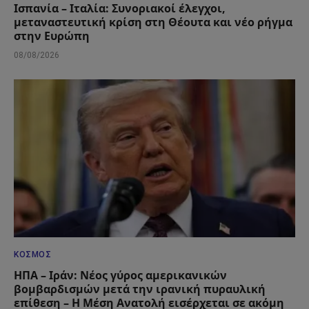
Ισπανία – Ιταλία: Συνοριακοί έλεγχοι,
μεταναστευτική κρίση στη Θέουτα και νέο ρήγμα
στην Ευρώπη
08/08/2026
ΚΌΣΜΟΣ
ΗΠΑ – Ιράν: Νέος γύρος αμερικανικών
βομβαρδισμών μετά την ιρανική πυραυλική
επίθεση – Η Μέση Ανατολή εισέρχεται σε ακόμη