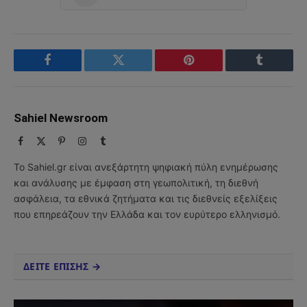
Facebook
Twitter
Pinterest
Tumblr
Sahiel Newsroom
Facebook
X
Pinterest
Instagram
Tumblr
(Twitter)
Το Sahiel.gr είναι ανεξάρτητη ψηφιακή πύλη ενημέρωσης
και ανάλυσης με έμφαση στη γεωπολιτική, τη διεθνή
ασφάλεια, τα εθνικά ζητήματα και τις διεθνείς εξελίξεις
που επηρεάζουν την Ελλάδα και τον ευρύτερο ελληνισμό.
ΔΕΙΤΕ ΕΠΙΣΗΣ →