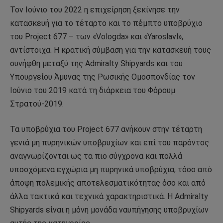
Τον Ιούνιο του 2022 η επιχείρηση ξεκίνησε την
κατασκευή για το τέταρτο και το πέμπτο υποβρύχιο
του Project 677 – των «Vologda» και «Yaroslavl»,
αντίστοιχα. Η κρατική σύμβαση για την κατασκευή τους
συνήφθη μεταξύ της Admiralty Shipyards και του
Υπουργείου Άμυνας της Ρωσικής Ομοσπονδίας τον
Ιούνιο του 2019 κατά τη διάρκεια του Φόρουμ
Στρατού-2019.
Τα υποβρύχια του Project 677 ανήκουν στην τέταρτη
γενιά μη πυρηνικών υποβρυχίων και επί του παρόντος
αναγνωρίζονται ως τα πιο σύγχρονα και πολλά
υποσχόμενα εγχώρια μη πυρηνικά υποβρύχια, τόσο από
άποψη πολεμικής αποτελεσματικότητας όσο και από
άλλα τακτικά και τεχνικά χαρακτηριστικά. Η Admiralty
Shipyards είναι η μόνη μονάδα ναυπήγησης υποβρυχίων