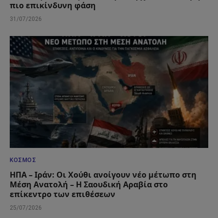
πιο επικίνδυνη φάση
31/07/2026
ΚΌΣΜΟΣ
ΗΠΑ – Ιράν: Οι Χούθι ανοίγουν νέο μέτωπο στη
Μέση Ανατολή – Η Σαουδική Αραβία στο
επίκεντρο των επιθέσεων
25/07/2026