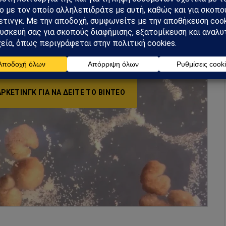
ΡΚΕΤΙΝΓΚ ΓΙΑ ΝΑ ΔΕΊΤΕ ΤΟ ΒΙΝΤΕΟ