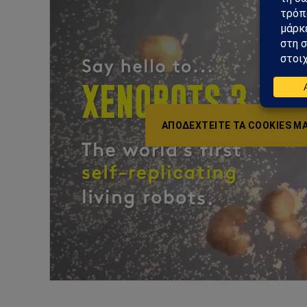
ΑΠΟΔΕΧΤΕΊΤΕ ΤΑ COOKIES ΜΆ