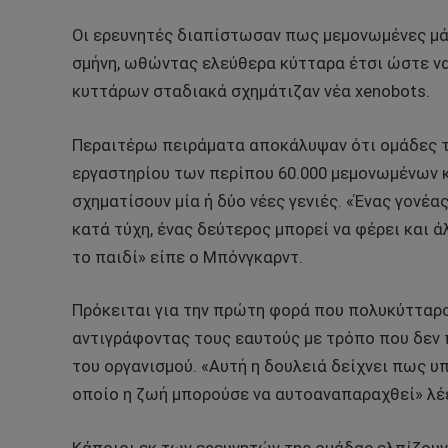
Οι ερευνητές διαπίστωσαν πως μεμονωμένες μά
σμήνη, ωθώντας ελεύθερα κύτταρα έτσι ώστε να
κυττάρων σταδιακά σχημάτιζαν νέα xenobots.
Περαιτέρω πειράματα αποκάλυψαν ότι ομάδες τ
εργαστηρίου των περίπου 60.000 μεμονωμένων κ
σχηματίσουν μία ή δύο νέες γενιές. «Ένας γονέας
κατά τύχη, ένας δεύτερος μπορεί να φέρει και 
το παιδί» είπε ο Μπόνγκαρντ.
Πρόκειται για την πρώτη φορά που πολυκύτταρ
αντιγράφοντας τους εαυτούς με τρόπο που δεν 
του οργανισμού. «Αυτή η δουλειά δείχνει πως 
οποίο η ζωή μπορούσε να αυτοαναπαραχθεί» λέ