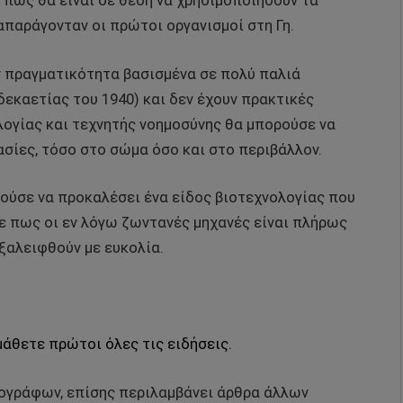
 πως θα είναι σε θέση να χρησιμοποιήσουν τα
απαράγονταν οι πρώτοι οργανισμοί στη Γη.
ν πραγματικότητα βασισμένα σε πολύ παλιά
δεκαετίας του 1940) και δεν έχουν πρακτικές
ογίας και τεχνητής νοημοσύνης θα μπορούσε να
σίες, τόσο στο σώμα όσο και στο περιβάλλον.
ρούσε να προκαλέσει ένα είδος βιοτεχνολογίας που
νε πως οι εν λόγω ζωντανές μηχανές είναι πλήρως
ξαλειφθούν με ευκολία.
μάθετε πρώτοι όλες τις ειδήσεις.
ρογράφων, επίσης περιλαμβάνει άρθρα άλλων