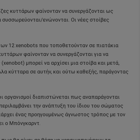
ζες κυττάρων φαίνονταν να συνεργάζονται ως
 συσσωρεύονται/ενώνονται. Οι νέες στοίβες
ων 12 xenobots που τοποθετούνταν σε πιατάκια
υττάρων φαίνονταν να συνεργάζονται για να
 (xenobot) μπορεί να αρχίσει μια στοίβα και μετά,
άλλα κύτταρα σε αυτήν, και ούτω καθεξής, παράγοντας
οι οργανισμοί διαπιστώνεται πως αναπαράγονται
περιλαμβάνει την ανάπτυξη του ίδιου του σώματος
υπάρχει ένας προηγουμένως άγνωστος τρόπος με τον
ει ο Μπόνγκαρντ.