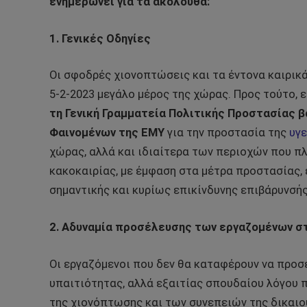
ενημερώνει για τα ακόλουθα:
1. Γενικές Οδηγίες
Οι σφοδρές χιονοπτώσεις και τα έντονα καιρικ
5-2-2023 μεγάλο μέρος της χώρας. Προς τούτο, ε
τη Γενική Γραμματεία Πολιτικής Προστασίας 
Φαινομένων της ΕΜΥ
για την προστασία της
υγε
χώρας, αλλά και ιδιαίτερα των περιοχών που π
κακοκαιρίας, με έμφαση στα μέτρα προστασίας, 
σημαντικής και κυρίως επικίνδυνης επιβάρυνσής
2. Αδυναμία προσέλευσης των εργαζομένων στ
Οι εργαζόμενοι που δεν θα καταφέρουν να προσ
υπαιτιότητας, αλλά εξαιτίας σπουδαίου λόγου 
της χιονόπτωσης και των συνεπειών της δικαιού