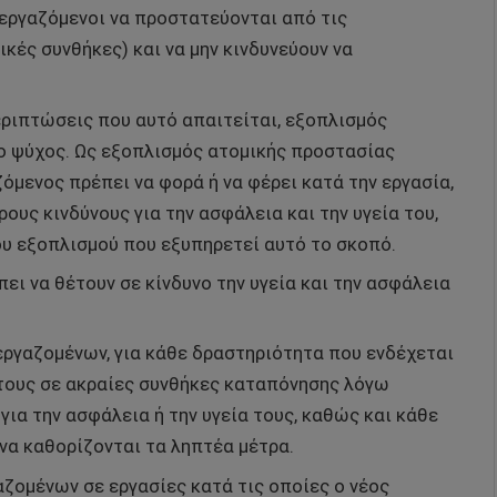
 εργαζόμενοι να προστατεύονται από τις
κές συνθήκες) και να μην κινδυνεύουν να
εριπτώσεις που αυτό απαιτείται, εξοπλισμός
ο ψύχος. Ως εξοπλισμός ατομικής προστασίας
όμενος πρέπει να φορά ή να φέρει κατά την εργασία,
ους κινδύνους για την ασφάλεια και την υγεία του,
υ εξοπλισμού που εξυπηρετεί αυτό το σκοπό.
ει να θέτουν σε κίνδυνο την υγεία και την ασφάλεια
ργαζομένων, για κάθε δραστηριότητα που ενδέχεται
 τους σε ακραίες συνθήκες καταπόνησης λόγω
 για την ασφάλεια ή την υγεία τους, καθώς και κάθε
 να καθορίζονται τα ληπτέα μέτρα.
ζομένων σε εργασίες κατά τις οποίες ο νέος