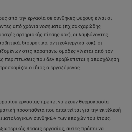
τους από την εργασία σε συνθήκες ψύχους είναι οι
χοντες από χρόνια νοσήματα (πχ σακχαρώδης
αραχές αρτηριακής πίεσης κοκ), οι λαμβάνοντες
αβητικά, διουρητικά, αντιχολιεργικά κοκ), οι
γαζομένων στις παραπάνω ομάδες γίνεται από τον
ίγες περιπτώσεις που δεν προβλέπεται η απασχόληση
προσκομίζει ο ίδιος ο εργαζόμενος.
 ωραρίου εργασίας πρέπει να έχουν θερμοκρασία
ωματική προσπάθεια που απαιτείται για την εκτέλεσή
λιματολογικών συνθηκών των εποχών του έτους.
ξωτερικές θέσεις εργασίας, αυτές πρέπει να