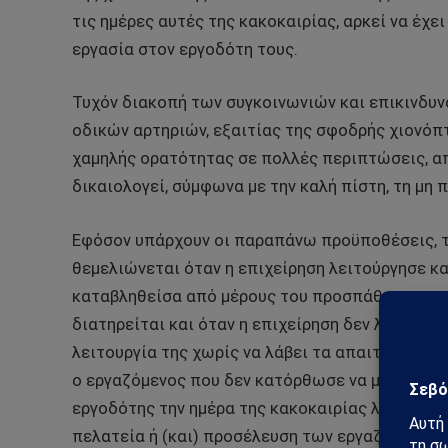
τις ημέρες αυτές της κακοκαιρίας, αρκεί να έχ
εργασία στον εργοδότη τους.
Τυχόν διακοπή των συγκοινωνιών και επικινδυν
οδικών αρτηριών, εξαιτίας της σφοδρής χιονόπ
χαμηλής ορατότητας σε πολλές περιπτώσεις, α
δικαιολογεί, σύμφωνα με την καλή πίστη, τη μη 
Εφόσον υπάρχουν οι παραπάνω προϋποθέσεις, τ
θεμελιώνεται όταν η επιχείρηση λειτούργησε κα
καταβληθείσα από μέρους του προσπάθεια, να μ
διατηρείται και όταν η επιχείρηση δεν λειτούρ
λειτουργία της χωρίς να λάβει τα απαιτούμενα «
ο εργαζόμενος που δεν κατόρθωσε να μεταβεί στ
εργοδότης την ημέρα της κακοκαιρίας λόγω της 
πελατεία ή (και) προσέλευση των εργαζομένων, 