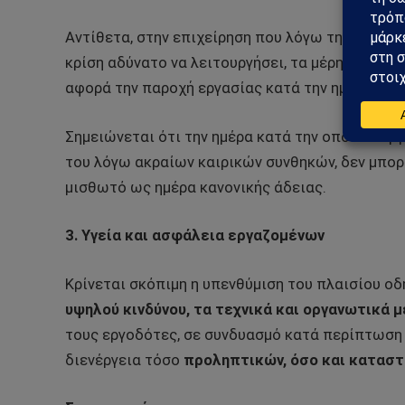
Αντίθετα, στην επιχείρηση που λόγω της ασυνήθ
κρίση αδύνατο να λειτουργήσει, τα μέρη απαλλά
αφορά την παροχή εργασίας κατά την ημέρα που
Σημειώνεται ότι την ημέρα κατά την οποία ο ερ
του λόγω ακραίων καιρικών συνθηκών, δεν μπορ
μισθωτό ως ημέρα κανονικής άδειας.
3. Υγεία και ασφάλεια εργαζομένων
Κρίνεται σκόπιμη η υπενθύμιση του πλαισίου ο
υψηλού κινδύνου, τα τεχνικά και οργανωτικά
τους εργοδότες, σε συνδυασμό κατά περίπτωση μ
διενέργεια τόσο
προληπτικών, όσο και κατασ