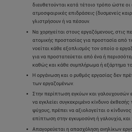
διευθετούνται κατά τέτοιο τρόπο ώστε οι
ατμοσφαιρικές επιδράσεις (δυσμενείς καιρι
γλιστρήσουν ή να πέσουν.
Να χορηγείται στους εργαζόμενους, στις π
ατομικής προστασίας για προστασία από τ
νοείται κάθε εξοπλισμός τον οποίο ο εργαζ
για να προστατεύεται από ένα ή περισσότερ
καθώς και κάθε συμπλήρωμα ή εξάρτημα το
Η οργάνωση και ο ρυθμός εργασίας δεν πρέπ
των εργαζομένων.
Στην περίπτωση εγκύων και γαλουχουσών ε
να εγκλείει συγκεκριμένο κίνδυνο έκθεσής
ψύχους, πρέπει να αξιολογείται ο κίνδυνος
επίπτωση στην εγκυμοσύνη ή γαλουχία, και
Απαγορεύεται η απασχόληση ανηλίκων εργα