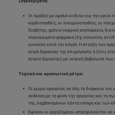
Συγκεκριμένα:
Οι ομάδες με υψηλό κίνδυνο για την υγεία 
καρδιοπαθείς, οι πνευμονοπαθείς, οι πάσ
διαβήτης, χρόνια νεφρική ανεπάρκεια, διατ
συγκεκριμένα φάρμακα (πχ ινσουλίνη, αντιδι
γυναίκες κατά την κύηση. Η ένταξη των ερ
Ιατρό Εργασίας της επιχείρησης ή (στις λ
Ιατρού Εργασίας) με ιατρική βεβαίωση που 
Τεχνικά και οργανωτικά μέτρα:
Οι χώροι εργασίας σε όλη τη διάρκεια του
ανάλογη με τη φύση της εργασίας και τη σ
της, λαμβανομένων πάντα υπόψη και των κ
Εφόσον οι εργαζόμενοι απασχολούνται σε ε