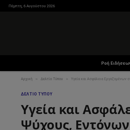
Πέμπτη, 6 Αυγούστου 2026
Ροή Ειδήσεω
»
»
Αρχική
Δελτίο Τύπου
Υγεία και Ασφάλεια Εργαζομένων 
ΔΕΛΤΊΟ ΤΎΠΟΥ
Υγεία και Ασφάλ
Ψύχους, Εντόνων