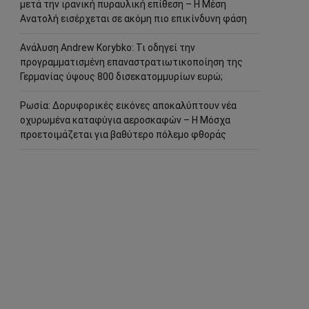
μετά την ιρανική πυραυλική επίθεση – Η Μέση
Ανατολή εισέρχεται σε ακόμη πιο επικίνδυνη φάση
Ανάλυση Andrew Korybko: Τι οδηγεί την
προγραμματισμένη επαναστρατιωτικοποίηση της
Γερμανίας ύψους 800 δισεκατομμυρίων ευρώ;
Ρωσία: Δορυφορικές εικόνες αποκαλύπτουν νέα
οχυρωμένα καταφύγια αεροσκαφών – Η Μόσχα
προετοιμάζεται για βαθύτερο πόλεμο φθοράς