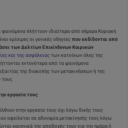
ά φαινόμενα πλήττουν ιδιαίτερα από σήμερα Κυριακή
ίναι κρίσιμες οι γενικές οδηγίες
που εκδίδονται από
βάσει των Δελτίων Επικίνδυνων Καιρικών
ίας και της ασφάλειας
των κατοίκων όλης της
λήττονται εντονότερα από τα φαινόμενα
εξαιτίας της διακοπής των μετακινήσεων ή της
 τους.
ην εργασία τους
έλθουν στην εργασία τους όχι λόγω δικής τους
που οφείλεται σε αδυναμία μετακίνησής τους λόγω
νται κανονικά της αποδοχές τους για την ημέρα ή