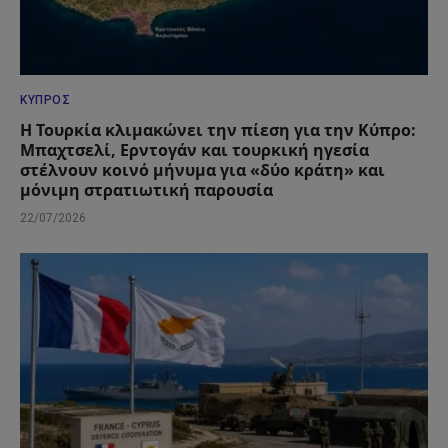
ΚΎΠΡΟΣ
Η Τουρκία κλιμακώνει την πίεση για την Κύπρο:
Μπαχτσελί, Ερντογάν και τουρκική ηγεσία
στέλνουν κοινό μήνυμα για «δύο κράτη» και
μόνιμη στρατιωτική παρουσία
22/07/2026