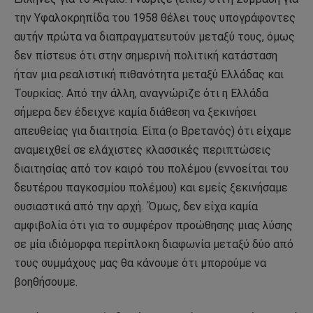
την Υφαλοκρηπίδα του 1958 θέλει τους υπογράφοντες
αυτήν πρώτα να διαπραγματευτούν μεταξύ τους, όμως
δεν πίστευε ότι στην σημερινή πολιτική κατάσταση
ήταν μια ρεαλιστική πιθανότητα μεταξύ Ελλάδας και
Τουρκίας. Από την άλλη, αναγνώριζε ότι η Ελλάδα
σήμερα δεν έδειχνε καμία διάθεση να ξεκινήσει
απευθείας για διαιτησία. Είπα (ο Βρετανός) ότι είχαμε
αναμειχθεί σε ελάχιστες κλασσικές περιπτώσεις
διαιτησίας από τον καιρό του πολέμου (εννοείται του
δευτέρου παγκοσμίου πολέμου) και εμείς ξεκινήσαμε
ουσιαστικά από την αρχή. ΄Όμως, δεν είχα καμία
αμφιβολία ότι για το συμφέρον προώθησης μιας λύσης
σε μία ιδιόμορφα περίπλοκη διαφωνία μεταξύ δύο από
τους συμμάχους μας θα κάνουμε ότι μπορούμε να
βοηθήσουμε.