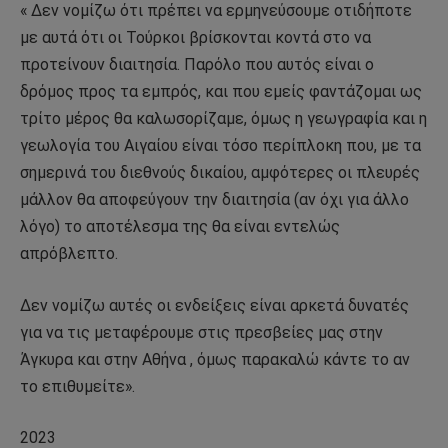
« Δεν νομίζω ότι πρέπει να ερμηνεύσουμε οτιδήποτε
με αυτά ότι οι Τούρκοι βρίσκονται κοντά στο να
προτείνουν διαιτησία. Παρόλο που αυτός είναι ο
δρόμος προς τα εμπρός, και που εμείς φαντάζομαι ως
τρίτο μέρος θα καλωσορίζαμε, όμως η γεωγραφία και η
γεωλογία του Αιγαίου είναι τόσο περίπλοκη που, με τα
σημερινά του διεθνούς δικαίου, αμφότερες οι πλευρές
μάλλον θα αποφεύγουν την διαιτησία (αν όχι για άλλο
λόγο) το αποτέλεσμα της θα είναι εντελώς
απρόβλεπτο.
Δεν νομίζω αυτές οι ενδείξεις είναι αρκετά δυνατές
για να τις μεταφέρουμε στις πρεσβείες μας στην
Άγκυρα και στην Αθήνα , όμως παρακαλώ κάντε το αν
το επιθυμείτε».
2023