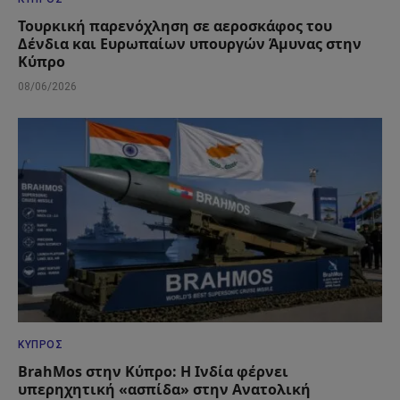
Τουρκική παρενόχληση σε αεροσκάφος του
Δένδια και Ευρωπαίων υπουργών Άμυνας στην
Κύπρο
08/06/2026
ΚΎΠΡΟΣ
BrahMos στην Κύπρο: Η Ινδία φέρνει
υπερηχητική «ασπίδα» στην Ανατολική