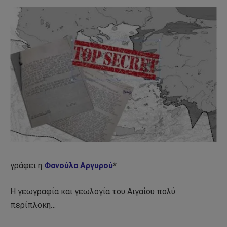
γράφει η
Φανούλα Αργυρού
*
Η γεωγραφία και γεωλογία του Αιγαίου πολύ
περίπλοκη…