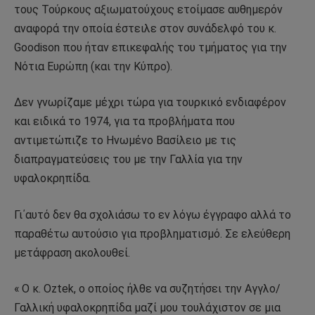
τους Τούρκους αξιωματούχους ετοίμασε αυθημερόν
αναφορά την οποία έστειλε στον συνάδελφό του κ.
Goodison που ήταν επικεφαλής του τμήματος για την
Νότια Ευρώπη (και την Κύπρο).
Δεν γνωρίζαμε μέχρι τώρα για τουρκικό ενδιαφέρον
και ειδικά το 1974, για τα προβλήματα που
αντιμετώπιζε το Ηνωμένο Βασίλειο με τις
διαπραγματεύσεις του με την Γαλλία για την
υφαλοκρηπίδα.
Γι΄αυτό δεν θα σχολιάσω το εν λόγω έγγραφο αλλά το
παραθέτω αυτούσιο για προβληματισμό. Σε ελεύθερη
μετάφραση ακολουθεί.
« Ο κ. Oztek, ο οποίος ήλθε να συζητήσει την Αγγλο/
Γαλλική υφαλοκρηπίδα μαζί μου τουλάχιστον σε μια