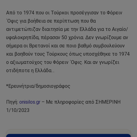
Από το 1974 που οι Τούρκοι προσέγγισαν το Φόρειν
΄Οφις για βοήθεια σε περίπτωση που θα
αντιμετώπιζαν διαιτησία με την Ελλάδα για το Αιγαίο/
υφαλοκρηπίδα, πέρασαν 50 χρόνια. Δεν γνωρίζουμε αν
σήμερα οι Βρετανοί και σε ποιο βαθμό συμβουλεύουν
και βοηθούν τους Τούρκους όπως υποσχέθηκε το 1974
ο αξιωματούχος του Φόρειν ΄Οφις. Και αν γνωρίζει
οτιδήποτε η Ελλάδα…
*Ερευνήτρια/δημοσιογράφος
Πηγή:
onisilos.gr
– Με πληροφορίες από ΣΗΜΕΡΙΝΗ
1/10/2023