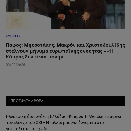
ΚΎΠΡΟΣ
Πάφος: Μητσοτάκης, Μακρόν και Χριστοδουλίδης
στέλνουν μήνυμα ευρωπαϊκής ενότητας – «Η
Κύπρος δεν είναι μόνη»
09/03/2026
ΠΡΟΣΦΑΤΑ ΑΡΘΡΑ
Ηλεκτρική διασύνδεση Ελλάδας–Κύπρου: Η Meridiam παίρνει
τον έλεγχο του GSI – Η Γαλλία μπαίνει δυναμικά στο
γεωπολιτικό παιχνίδι