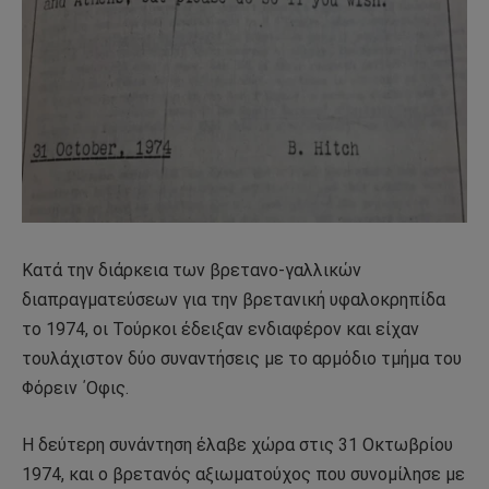
Κατά την διάρκεια των βρετανο-γαλλικών
διαπραγματεύσεων για την βρετανική υφαλοκρηπίδα
το 1974, οι Τούρκοι έδειξαν ενδιαφέρον και είχαν
τουλάχιστον δύο συναντήσεις με το αρμόδιο τμήμα του
Φόρειν ΄Οφις.
Η δεύτερη συνάντηση έλαβε χώρα στις 31 Οκτωβρίου
1974, και ο βρετανός αξιωματούχος που συνομίλησε με