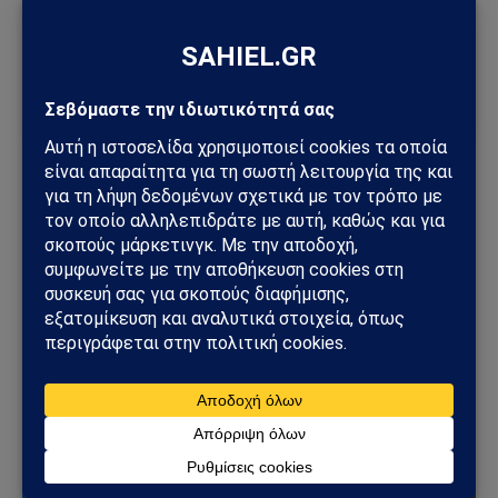
Ακολούθησε το Sahiel στο Google News
Πρόσθεσε το Sahiel ως προτιμώμενη πηγή για να λαμβάνεις
πρώτος τις σημαντικότερες ειδήσεις και αναλύσεις.
Add as a preferred source
Βρετανούς
Τούρκοι
υφαλοκρηπίδα
Φανούλα Αργυρού
Ακολουθήστε στο Instagram
Ακολουθήστε στο YouTube