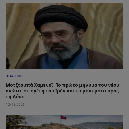
ΠΟΛΙΤΙΚΉ
Μοτζταμπά Χαμενεΐ: Το πρώτο μήνυμα του νέου
ανώτατου ηγέτη του Ιράν και τα μηνύματα προς
τη Δύση
12/03/2026