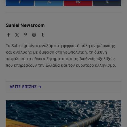
Facebook
Twitter
Pinterest
Tumblr
Sahiel Newsroom
Facebook
X
Pinterest
Instagram
Tumblr
(Twitter)
Το Sahiel.gr είναι ανεξάρτητη ψηφιακή πύλη ενημέρωσης
και ανάλυσης με έμφαση στη γεωπολιτική, τη διεθνή
ασφάλεια, τα εθνικά ζητήματα και τις διεθνείς εξελίξεις
που επηρεάζουν την Ελλάδα και τον ευρύτερο ελληνισμό.
ΔΕΙΤΕ ΕΠΙΣΗΣ →