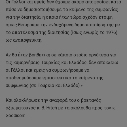
Οι Γάλλοι και εμείς δεν έχουμε ακόμα αποφασίσει κατά
πόσο να δημοσιοποιήσουμε το κείμενο της συμφωνίας
για την διαιτησία, η οποία ήταν τώρα σχεδόν έτοιμη,
όμως θεωρούμε την ενδεχόμενη δημοσιοποίησή της με
το αποτέλεσμα της διαιτησίας (ίσως ενωρίς το 1976)
ως αναπόφευκτη.
Αν θα ήταν βοηθητική σε κάποιο στάδιο αργότερα για
τις κυβερνήσεις Τουρκίας και Ελλάδας, δεν αποκλείω
οι Γάλλοι και εμείς να συμφωνήσουμε να
αποδεσμεύσουμε εμπιστευτικά το κείμενο της
συμφωνίας (σε Τουρκία και Ελλάδα).»
Και ολοκλήρωσε την αναφορά του ο βρετανός
αξιωματούχος κ. B. Hitch με τα ακόλουθα προς τον κ.
Goodison: