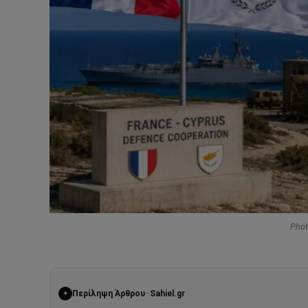
Photo
Περίληψη Άρθρου
Sahiel.gr
–
✦