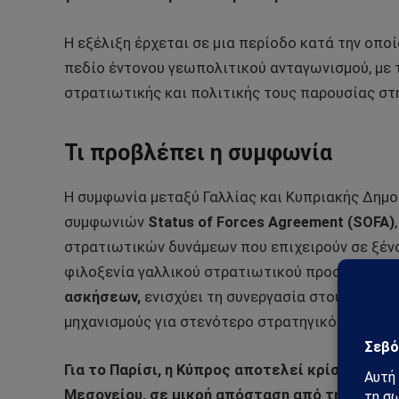
Η εξέλιξη έρχεται σε μια περίοδο κατά την οπο
πεδίο έντονου γεωπολιτικού ανταγωνισμού, με τ
στρατιωτικής και πολιτικής τους παρουσίας στ
Τι προβλέπει η συμφωνία
Η συμφωνία μεταξύ Γαλλίας και Κυπριακής Δημο
συμφωνιών
Status of Forces Agreement (SOFA)
στρατιωτικών δυνάμεων που επιχειρούν σε ξέν
φιλοξενία γαλλικού στρατιωτικού προσωπικού 
ασκήσεων,
ενισχύει τη συνεργασία στους τομείς
μηχανισμούς για στενότερο στρατηγικό συντονι
Για το Παρίσι, η Κύπρος αποτελεί κρίσιμο γε
Μεσογείου, σε μικρή απόσταση από τη Μέση Α