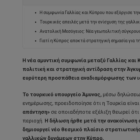
Η συμφωνία Γαλλίας και Κύπρου που εξόργισε τη
Τουρκικές απειλές μετά την ενίσχυση της γαλλι
Ανατολική Μεσόγειος: Νέα γεωπολιτική σύγκρουσ
Γιατί η Κύπρος αποκτά στρατηγική σημασία για τ
Η νέα αμυντική συμφωνία μεταξύ Γαλλίας και
πολιτική και στρατηγική αντίδραση στην Άγκυ
ευρύτερη προσπάθεια αναδιαμόρφωσης των ισ
Το τουρκικό υπουργείο Άμυνας,
μέσω δηλώσεων
ενημέρωσης, προειδοποίησε ότι η Τουρκία είναι
απάντηση»
σε οποιαδήποτε εξέλιξη θεωρεί ότι
περιοχή.
Η δήλωση ήρθε μετά την ανακοίνωση 
δημιουργεί νέο θεσμικό πλαίσιο στρατιωτικής
γαλλικών δυνάμεων στην Κύπρο.