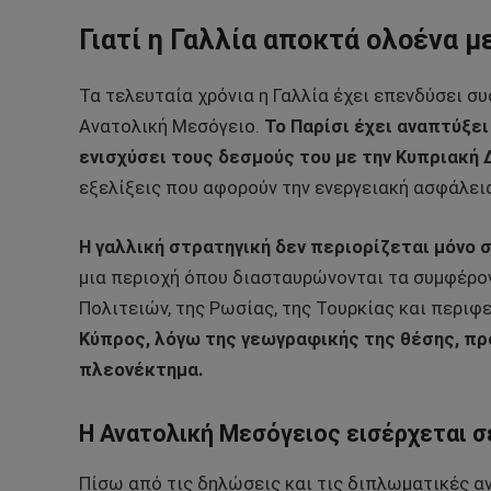
Γιατί η Γαλλία αποκτά ολοένα 
Τα τελευταία χρόνια η Γαλλία έχει επενδύσει σ
Ανατολική Μεσόγειο.
Το Παρίσι έχει αναπτύξει
ενισχύσει τους δεσμούς του με την Κυπριακή
εξελίξεις που αφορούν την ενεργειακή ασφάλεια
Η γαλλική στρατηγική δεν περιορίζεται μόνο σ
μια περιοχή όπου διασταυρώνονται τα συμφέρο
Πολιτειών, της Ρωσίας, της Τουρκίας και περιφ
Κύπρος, λόγω της γεωγραφικής της θέσης, πρ
πλεονέκτημα.
Η Ανατολική Μεσόγειος εισέρχεται σ
Πίσω από τις δηλώσεις και τις διπλωματικές α