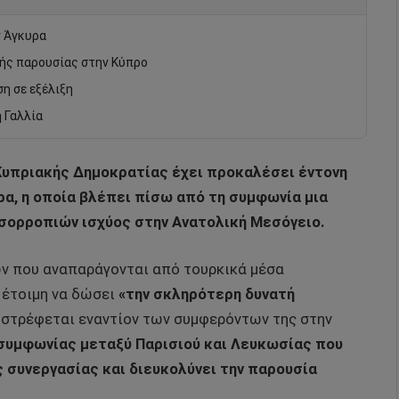
ν Άγκυρα
κής παρουσίας στην Κύπρο
η σε εξέλιξη
η Γαλλία
 Κυπριακής Δημοκρατίας έχει προκαλέσει έντονη
ρα, η οποία βλέπει πίσω από τη συμφωνία μια
ορροπιών ισχύος στην Ανατολική Μεσόγειο.
 που αναπαράγονται από τουρκικά μέσα
 έτοιμη να δώσει
«την σκληρότερη δυνατή
 στρέφεται εναντίον των συμφερόντων της στην
συμφωνίας μεταξύ Παρισιού και Λευκωσίας που
 συνεργασίας και διευκολύνει την παρουσία