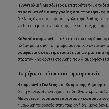
Η Ανατολική Μεσόγειος μετατρέπεται σταδια
στρατιωτικές συνεργασίες και στρατηγικές σ
Γαλλίας έχει αποκτήσει μεγαλύτερο βάθος τα τ
να διατηρήσει τον ρόλο της ως κυρίαρχης περιφ
Κάθε νέα συμφωνία,
κάθε στρατιωτική άσκηση κ
πλέον μέσα από το πρίσμα αυτού του ανταγωνισ
συμφωνία δεν αντιμετωπίζεται ως μια τυπική
στρατηγικής αρχιτεκτονικής που διαμορφώνεται
Το μήνυμα πίσω από τη συμφωνία
Η συμφωνία Γαλλίας και Κυπριακής Δημοκρατ
ότι η Λευκωσία ενισχύει τις διεθνείς αμυντικές
Μεσόγειος παραμένει κρίσιμος γεωπολιτικός
η γαλλική παρουσία στην περιοχή όχι μόνο δεν μ