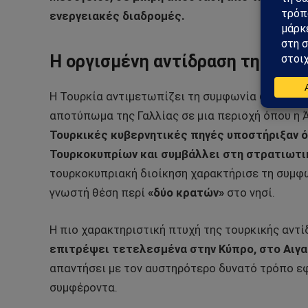
ενεργειακές διαδρομές.
Η οργισμένη αντίδραση της Άγκ
Η Τουρκία αντιμετωπίζει τη συμφωνία ως μια κ
αποτύπωμα της Γαλλίας σε μια περιοχή όπου η 
Τουρκικές κυβερνητικές πηγές υποστήριξαν ό
Τουρκοκυπρίων και συμβάλλει στη στρατιωτι
τουρκοκυπριακή διοίκηση χαρακτήρισε τη συμφω
γνωστή θέση περί
«δύο κρατών»
στο νησί.
Η πιο χαρακτηριστική πτυχή της τουρκικής αντ
επιτρέψει τετελεσμένα στην Κύπρο, στο Αιγα
απαντήσει με τον αυστηρότερο δυνατό τρόπο εφ
συμφέροντα.