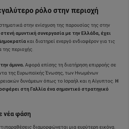
μεγαλύτερο ρόλο στην περιοχή
υστηματικά στην ενίσχυση της παρουσίας της στην
 στενή αμυντική συνεργασία με την Ελλάδα, έχει
 Δημοκρατία
και διατηρεί ενεργό ενδιαφέρον για τις
 της περιοχής.
την άμυνα.
Αφορά επίσης τη διατήρηση επιρροής σε
ντα της Ευρωπαϊκής Ένωσης, των Ηνωμένων
ερειακών δυνάμεων όπως το Ισραήλ και η Αίγυπτος.
Η
οσφέρει στη Γαλλία ένα σημαντικό στρατηγικό
ε νέα φάση
ντιπαραθέσεις διαμορφώνεται μια ευρύτερη εικόνα.