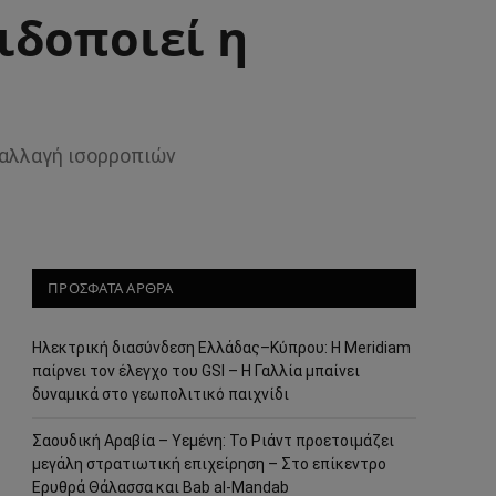
ιδοποιεί η
 αλλαγή ισορροπιών
ΠΡΟΣΦΑΤΑ ΑΡΘΡΑ
Ηλεκτρική διασύνδεση Ελλάδας–Κύπρου: Η Meridiam
παίρνει τον έλεγχο του GSI – Η Γαλλία μπαίνει
δυναμικά στο γεωπολιτικό παιχνίδι
Σαουδική Αραβία – Υεμένη: Το Ριάντ προετοιμάζει
μεγάλη στρατιωτική επιχείρηση – Στο επίκεντρο
Ερυθρά Θάλασσα και Bab al-Mandab