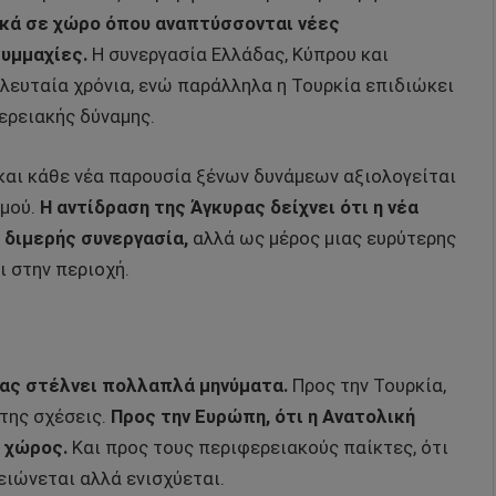
κά σε χώρο όπου αναπτύσσονται νέες
υμμαχίες.
Η συνεργασία Ελλάδας, Κύπρου και
ελευταία χρόνια, ενώ παράλληλα η Τουρκία επιδιώκει
ερειακής δύναμης.
αι κάθε νέα παρουσία ξένων δυνάμεων αξιολογείται
μού.
Η αντίδραση της Άγκυρας δείχνει ότι η νέα
 διμερής συνεργασία,
αλλά ως μέρος μιας ευρύτερης
 στην περιοχή.
ίας στέλνει πολλαπλά μηνύματα.
Προς την Τουρκία,
 της σχέσεις.
Προς την Ευρώπη, ότι η Ανατολική
 χώρος.
Και προς τους περιφερειακούς παίκτες, ότι
ειώνεται αλλά ενισχύεται.