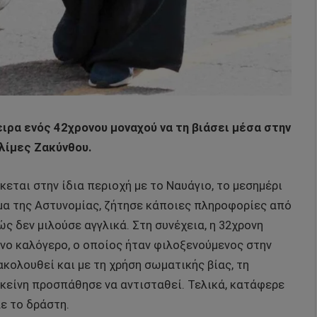
ιρα ενός 42χρονου μοναχού να τη βιάσει μέσα στην
ολίμες Ζακύνθου.
κεται στην ίδια περιοχή με το Ναυάγιο, το μεσημέρι
μα της Αστυνομίας, ζήτησε κάποιες πληροφορίες από
ς δεν μιλούσε αγγλικά. Στη συνέχεια, η 32χρονη
νο καλόγερο, ο οποίος ήταν φιλοξενούμενος στην
ακολουθεί και με τη χρήση σωματικής βίας, τη
εκείνη προσπάθησε να αντισταθεί. Τελικά, κατάφερε
ε το δράστη.