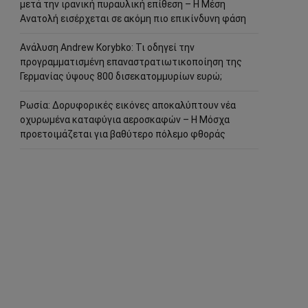
μετά την ιρανική πυραυλική επίθεση – Η Μέση
Ανατολή εισέρχεται σε ακόμη πιο επικίνδυνη φάση
Ανάλυση Andrew Korybko: Τι οδηγεί την
προγραμματισμένη επαναστρατιωτικοποίηση της
Γερμανίας ύψους 800 δισεκατομμυρίων ευρώ;
Ρωσία: Δορυφορικές εικόνες αποκαλύπτουν νέα
οχυρωμένα καταφύγια αεροσκαφών – Η Μόσχα
προετοιμάζεται για βαθύτερο πόλεμο φθοράς