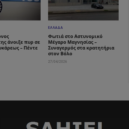
ΕΛΛΆΔΑ
ονος
Φωτιά στο Αστυνομικό
ης άνοιξε πυρ σε
Μέγαρο Μαγνησίας –
υκάρεως – Πέντε
Συναγερμός στα κρατητήρια
στον Βόλο
27/04/2026