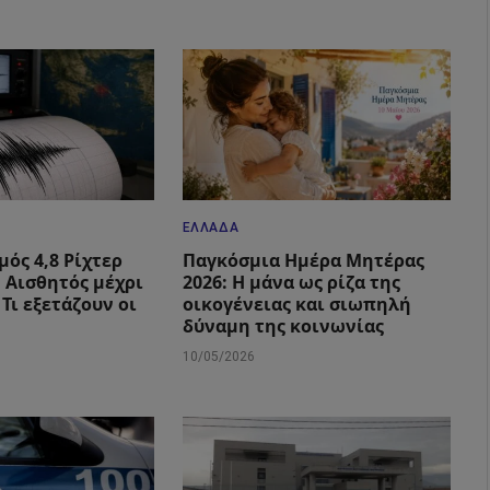
ΕΛΛΆΔΑ
μός 4,8 Ρίχτερ
Παγκόσμια Ημέρα Μητέρας
: Αισθητός μέχρι
2026: Η μάνα ως ρίζα της
 Τι εξετάζουν οι
οικογένειας και σιωπηλή
δύναμη της κοινωνίας
10/05/2026