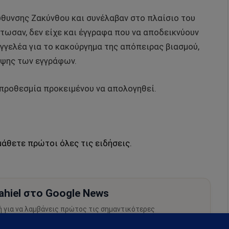
θυνσης Ζακύνθου και συνέλαβαν στο πλαίσιο του
τωσαν, δεν είχε και έγγραφα που να αποδεικνύουν
αγγελέα για το κακούργημα της απόπειρας βιασμού,
ιψης των εγγράφων.
 προθεσμία προκειμένου να απολογηθεί.
μάθετε πρώτοι όλες τις ειδήσεις.
hiel στο Google News
ή για να λαμβάνεις πρώτος τις σημαντικότερες
 και αναλύσεις.