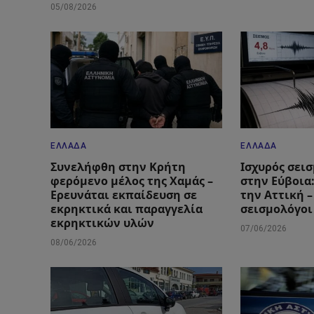
05/08/2026
ΕΛΛΆΔΑ
ΕΛΛΆΔΑ
Συνελήφθη στην Κρήτη
Ισχυρός σεισ
φερόμενο μέλος της Χαμάς –
στην Εύβοια
Ερευνάται εκπαίδευση σε
την Αττική –
εκρηκτικά και παραγγελία
σεισμολόγοι
εκρηκτικών υλών
07/06/2026
08/06/2026