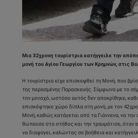
Μια 32χρονη τουρίστρια κατήγγειλε την απόπε
μονή του Αγίου Γεωργίου των Κρημνών, στις Β
Η τουρίστρια είχε επισκεφθεί τη Μονή, που βρίσ
της περασμένης Παρασκευής. Σύμφωνα με το σή
τον μοναχό, ωστόσο αυτός δεν αποκρίθηκε, καθώ
επισκέφτηκε χώρο δίπλα στη μονή, με τον 42χρο
Μονή, καθώς κατάγεται από τα Γιάννενα, να την 
θώπευσε στο στήθος και την τραυμάτισε, όταν 
να διαφύγει, καλώντας σε βοήθεια και κατήγγειλ