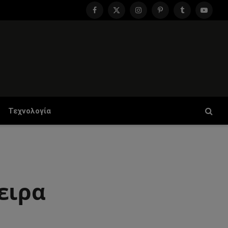
Facebook
X
Instagram
Pinterest
Tumblr
YouTu
(Twitter)
Τεχνολογία
ειρα