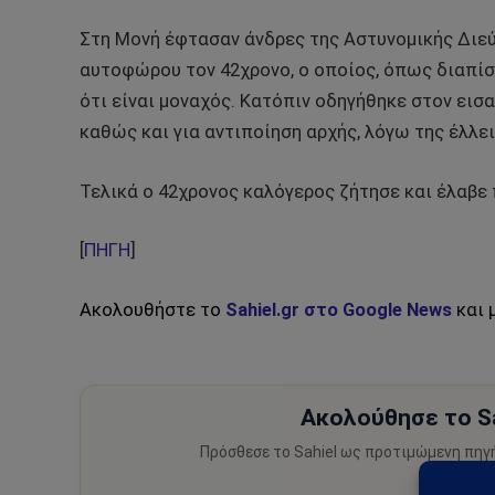
Στη Μονή έφτασαν άνδρες της Αστυνομικής Διεύ
αυτοφώρου τον 42χρονο, ο οποίος, όπως διαπίσ
ότι είναι μοναχός. Κατόπιν οδηγήθηκε στον εισ
καθώς και για αντιποίηση αρχής, λόγω της έλλε
Τελικά ο 42χρονος καλόγερος ζήτησε και έλαβε
[
ΠΗΓΗ
]
Ακολουθήστε το
Sahiel.gr στο Google News
και 
Ακολούθησε το Sa
Πρόσθεσε το Sahiel ως προτιμώμενη πηγ
ειδήσεις