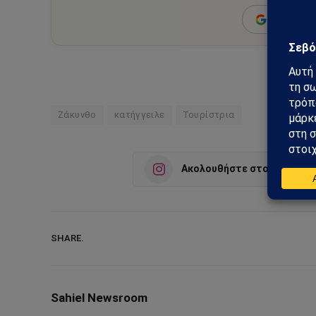
Add as a 
Ζάκυνθο
κατήγγειλε
Τουρίστρια
Ακολουθήστε στο Instagra
SHARE.
Sahiel Newsroom