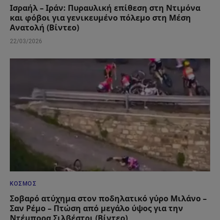
Ισραήλ – Ιράν: Πυραυλική επίθεση στη Ντιμόνα
και φόβοι για γενικευμένο πόλεμο στη Μέση
Ανατολή (Βίντεο)
22/03/2026
ΚΌΣΜΟΣ
Σοβαρό ατύχημα στον ποδηλατικό γύρο Μιλάνο –
Σαν Ρέμο – Πτώση από μεγάλο ύψος για την
Ντέμπορα Σιλβέστρι (Βίντεο)