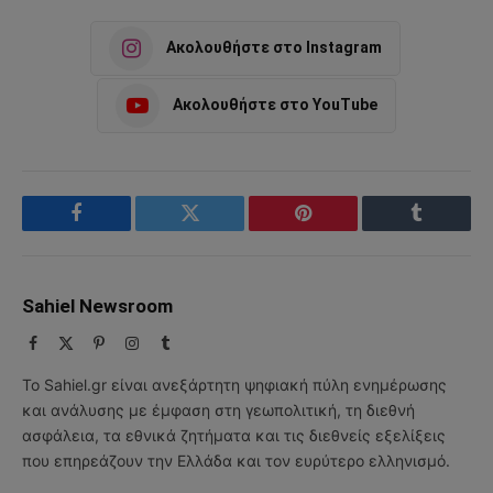
Ακολουθήστε στο Instagram
Ακολουθήστε στο YouTube
Facebook
Twitter
Pinterest
Tumblr
Sahiel Newsroom
Facebook
X
Pinterest
Instagram
Tumblr
(Twitter)
Το Sahiel.gr είναι ανεξάρτητη ψηφιακή πύλη ενημέρωσης
και ανάλυσης με έμφαση στη γεωπολιτική, τη διεθνή
ασφάλεια, τα εθνικά ζητήματα και τις διεθνείς εξελίξεις
που επηρεάζουν την Ελλάδα και τον ευρύτερο ελληνισμό.