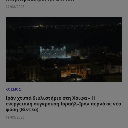
22/03/2026
ΚΌΣΜΟΣ
Ιράν χτυπά διυλιστήριο στη Χάιφα – Η
ενεργειακή σύγκρουση Ισραήλ–Ιράν περνά σε νέα
φάση (Βίντεο)
19/03/2026