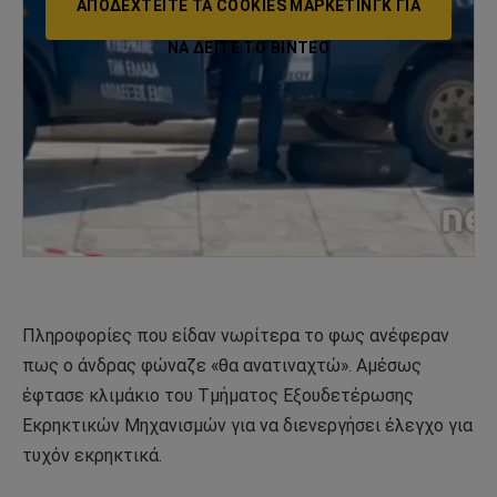
ΑΠΟΔΕΧΤΕΊΤΕ ΤΑ COOKIES ΜΆΡΚΕΤΙΝΓΚ ΓΙΑ
ΝΑ ΔΕΊΤΕ ΤΟ ΒΙΝΤΕΟ
Πληροφορίες που είδαν νωρίτερα το φως ανέφεραν
πως ο άνδρας φώναζε «θα ανατιναχτώ». Αμέσως
έφτασε κλιμάκιο του Τμήματος Εξουδετέρωσης
Εκρηκτικών Μηχανισμών για να διενεργήσει έλεγχο για
τυχόν εκρηκτικά.