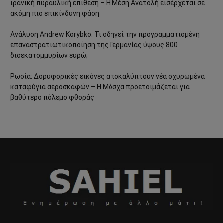
ιρανική πυραυλική επίθεση – Η Μέση Ανατολή εισέρχεται σε
ακόμη πιο επικίνδυνη φάση
Ανάλυση Andrew Korybko: Τι οδηγεί την προγραμματισμένη
επαναστρατιωτικοποίηση της Γερμανίας ύψους 800
δισεκατομμυρίων ευρώ;
Ρωσία: Δορυφορικές εικόνες αποκαλύπτουν νέα οχυρωμένα
καταφύγια αεροσκαφών – Η Μόσχα προετοιμάζεται για
βαθύτερο πόλεμο φθοράς