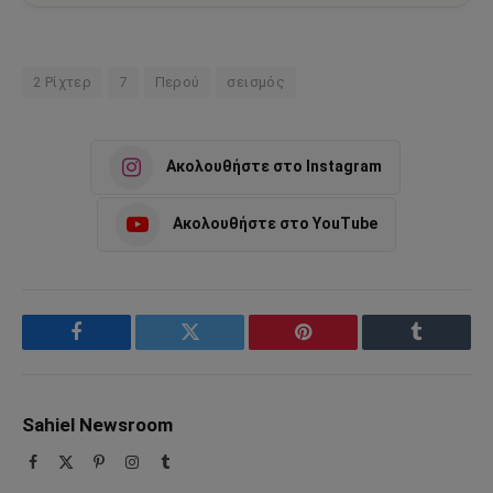
2 Ρίχτερ
7
Περού
σεισμός
Ακολουθήστε στο Instagram
Ακολουθήστε στο YouTube
Facebook
Twitter
Pinterest
Tumblr
Sahiel Newsroom
Facebook
X
Pinterest
Instagram
Tumblr
(Twitter)