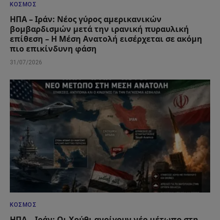
ΚΌΣΜΟΣ
ΗΠΑ – Ιράν: Νέος γύρος αμερικανικών
βομβαρδισμών μετά την ιρανική πυραυλική
επίθεση – Η Μέση Ανατολή εισέρχεται σε ακόμη
πιο επικίνδυνη φάση
31/07/2026
ΚΌΣΜΟΣ
ΗΠΑ – Ιράν: Οι Χούθι ανοίγουν νέο μέτωπο στη