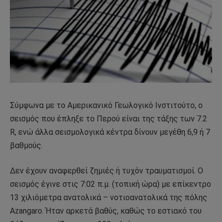
Σύμφωνα με το Αμερικανικό Γεωλογικό Ινστιτούτο, ο
σεισμός που έπληξε το Περού είναι της τάξης των 7.2
R, ενώ άλλα σεισμολογικά κέντρα δίνουν μεγέθη 6,9 ή 7
βαθμούς.
Δεν έχουν αναφερθεί ζημιές ή τυχόν τραυματισμοί. Ο
σεισμός έγινε στις 7:02 π.μ. (τοπική ώρα) με επίκεντρο
13 χιλιόμετρα ανατολικά – νοτιοανατολικά της πόλης
Azangaro. Ήταν αρκετά βαθύς, καθώς το εστιακό του