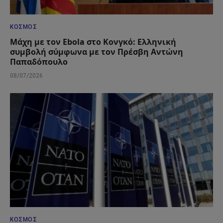
ΚΌΣΜΟΣ
Μάχη με τον Ebola στο Κονγκό: Ελληνική
συμβολή σύμφωνα με τον Πρέσβη Αντώνη
Παπαδόπουλο
08/07/2026
ΚΌΣΜΟΣ