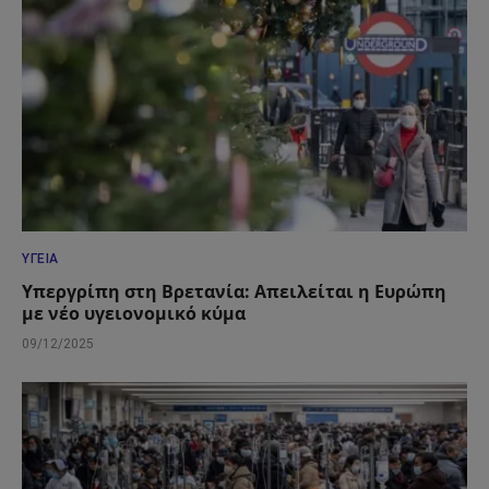
ΥΓΕΊΑ
Υπεργρίπη στη Βρετανία: Απειλείται η Ευρώπη
με νέο υγειονομικό κύμα
09/12/2025