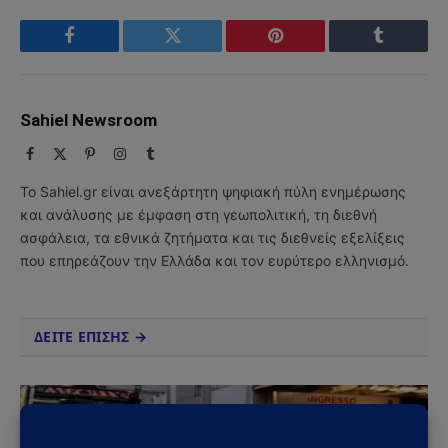
Facebook
Twitter
Pinterest
Tumblr
Sahiel Newsroom
Facebook
X
Pinterest
Instagram
Tumblr
(Twitter)
Το Sahiel.gr είναι ανεξάρτητη ψηφιακή πύλη ενημέρωσης
και ανάλυσης με έμφαση στη γεωπολιτική, τη διεθνή
ασφάλεια, τα εθνικά ζητήματα και τις διεθνείς εξελίξεις
που επηρεάζουν την Ελλάδα και τον ευρύτερο ελληνισμό.
ΔΕΙΤΕ ΕΠΙΣΗΣ →