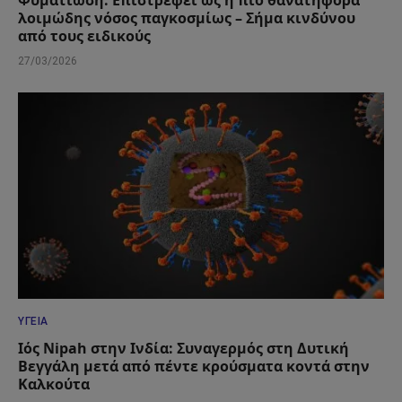
Φυματίωση: Επιστρέφει ως η πιο θανατηφόρα
λοιμώδης νόσος παγκοσμίως – Σήμα κινδύνου
από τους ειδικούς
27/03/2026
ΥΓΕΊΑ
Ιός Nipah στην Ινδία: Συναγερμός στη Δυτική
Βεγγάλη μετά από πέντε κρούσματα κοντά στην
Καλκούτα