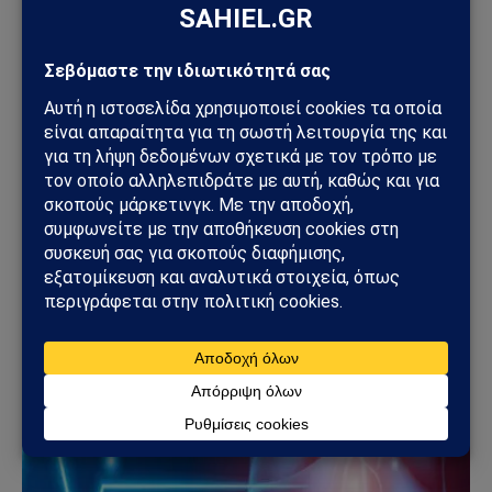
ΚΌΣΜΟΣ
Συναγερμός στην Ιταλία για πιθανό κρούσμα
Έμπολα: Ασθενής σε απομόνωση μετά από ταξίδι
στο Κονγκό
01/06/2026