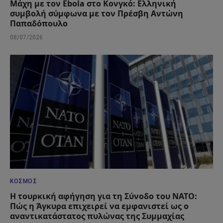
Μάχη με τον Ebola στο Κονγκό: Ελληνική
συμβολή σύμφωνα με τον Πρέσβη Αντώνη
Παπαδόπουλο
08/07/2026
ΚΌΣΜΟΣ
Η τουρκική αφήγηση για τη Σύνοδο του ΝΑΤΟ:
Πώς η Άγκυρα επιχειρεί να εμφανιστεί ως ο
αναντικατάστατος πυλώνας της Συμμαχίας