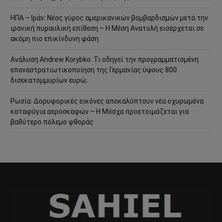
ΗΠΑ – Ιράν: Νέος γύρος αμερικανικών βομβαρδισμών μετά την
ιρανική πυραυλική επίθεση – Η Μέση Ανατολή εισέρχεται σε
ακόμη πιο επικίνδυνη φάση
Ανάλυση Andrew Korybko: Τι οδηγεί την προγραμματισμένη
επαναστρατιωτικοποίηση της Γερμανίας ύψους 800
δισεκατομμυρίων ευρώ;
Ρωσία: Δορυφορικές εικόνες αποκαλύπτουν νέα οχυρωμένα
καταφύγια αεροσκαφών – Η Μόσχα προετοιμάζεται για
βαθύτερο πόλεμο φθοράς