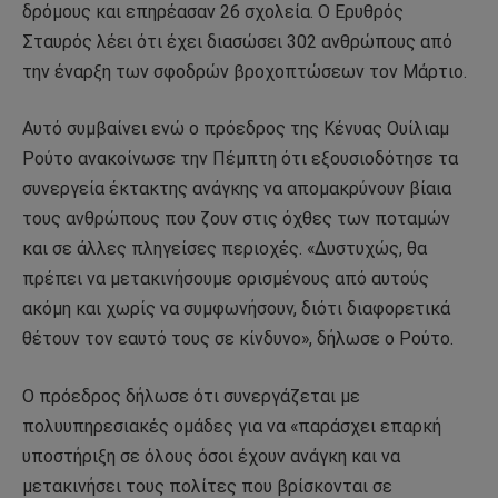
δρόμους και επηρέασαν 26 σχολεία. Ο Ερυθρός
Σταυρός λέει ότι έχει διασώσει 302 ανθρώπους από
την έναρξη των σφοδρών βροχοπτώσεων τον Μάρτιο.
Αυτό συμβαίνει ενώ ο πρόεδρος της Κένυας Ουίλιαμ
Ρούτο ανακοίνωσε την Πέμπτη ότι εξουσιοδότησε τα
συνεργεία έκτακτης ανάγκης να απομακρύνουν βίαια
τους ανθρώπους που ζουν στις όχθες των ποταμών
και σε άλλες πληγείσες περιοχές. «Δυστυχώς, θα
πρέπει να μετακινήσουμε ορισμένους από αυτούς
ακόμη και χωρίς να συμφωνήσουν, διότι διαφορετικά
θέτουν τον εαυτό τους σε κίνδυνο», δήλωσε ο Ρούτο.
Ο πρόεδρος δήλωσε ότι συνεργάζεται με
πολυυπηρεσιακές ομάδες για να «παράσχει επαρκή
υποστήριξη σε όλους όσοι έχουν ανάγκη και να
μετακινήσει τους πολίτες που βρίσκονται σε