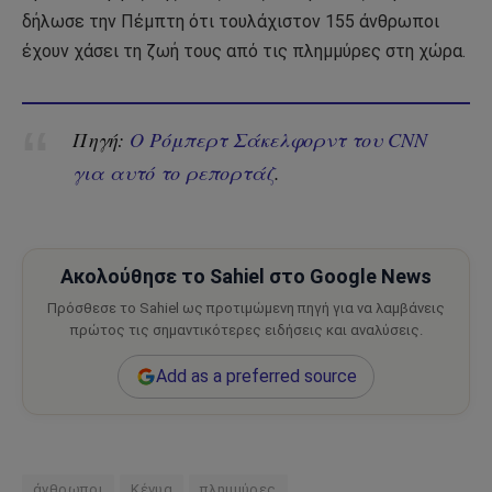
δήλωσε την Πέμπτη ότι τουλάχιστον 155 άνθρωποι
έχουν χάσει τη ζωή τους από τις πλημμύρες στη χώρα.
Πηγή:
Ο Ρόμπερτ Σάκελφορντ του CNN
για αυτό το ρεπορτάζ
.
Ακολούθησε το Sahiel στο Google News
Πρόσθεσε το Sahiel ως προτιμώμενη πηγή για να λαμβάνεις
πρώτος τις σημαντικότερες ειδήσεις και αναλύσεις.
Add as a preferred source
άνθρωποι
Κένυα
πλημμύρες