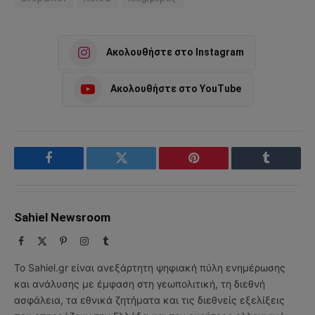
Ακολουθήστε στο Instagram
Ακολουθήστε στο YouTube
Facebook
Twitter
Pinterest
Tumblr
Sahiel Newsroom
Facebook
X
Pinterest
Instagram
Tumblr
(Twitter)
Το Sahiel.gr είναι ανεξάρτητη ψηφιακή πύλη ενημέρωσης
και ανάλυσης με έμφαση στη γεωπολιτική, τη διεθνή
ασφάλεια, τα εθνικά ζητήματα και τις διεθνείς εξελίξεις