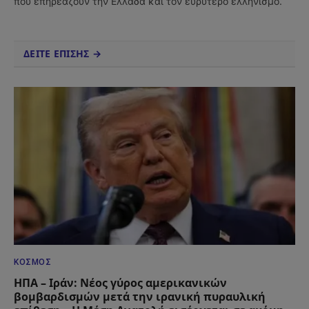
που επηρεάζουν την Ελλάδα και τον ευρύτερο ελληνισμό.
ΔΕΙΤΕ ΕΠΙΣΗΣ →
ΚΌΣΜΟΣ
ΗΠΑ – Ιράν: Νέος γύρος αμερικανικών
βομβαρδισμών μετά την ιρανική πυραυλική