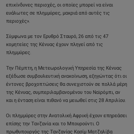
επικίνδυνες περιοχές, οι οποίες μπορεί να είναι
ευάλωτες σε πλημμύρες, μακριά από αυτές τις
περιοχές».
Σύμφωνα με τον Ερυθρό Σταυρό, 26 από τις 47
κομητείες της Κένυας έχουν πληγεί από τις
πλημμύρες.
Την Πέμπτη, η Μετεωρολογική Υπηρεσία της Κένυας
εξέδωσε συμβουλευτική ανακοίνωση, εξηγώντας ότι οι
έντονες βροχοπτώσεις θα συνεχιστούν σε πολλά μέρη
της Κένυας, συμπεριλαμβανομένου του Ναϊρόμπι, αν
και η ένταση είναι πιθανό να μειωθεί στις 28 Απριλίου.
Οι πλημμύρες στην Ανατολική Αφρική έχουν επηρεάσει
επίσης την Τανζανία και το Μπουρούντι. Ο
πρωθυπουργός της Τανζανίας Κασίμ Ματζαλίβα