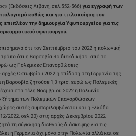
ς» (Εκδόσεις Λιβάνη, σελ.552-566)
για εγγραφή των
πολογισμό καθώς και για τιτλοποίηση του
 επιπλέον την δημιουργία Υφυπουργείου για τις
περκομματικού υφυπουργού.
επισήμανα ότι τον Σεπτέμβριο του 2022 η πολωνική
 τρόπο ότι η Βαρσοβία θα διεκδικήσει από το
ευρώ ως Πολεμικές Επανορθώσεις
ς αρχές Οκτωβρίου 2022 η επίδοση στη Γερμανία της
 η Βαρσοβία ζητούσε 1,3 τρισ. ευρώ ως Πολεμικές
έχεια στα τέλη Νοεμβρίου 2022 η Πολωνία
το ζήτημα των Πολεμικών Επανορθώσεων
ς χώρες αυτές συμπεριλαμβάνεται και η Ελλάδα.
12/2022, σελ.20) στις αρχές Δεκεμβρίου 2022
ζητά τη σύγκληση διεθνούς διάσκεψης για τις
ει η Γερμανία όχι μόνο στην Πολωνία αλλά και σε