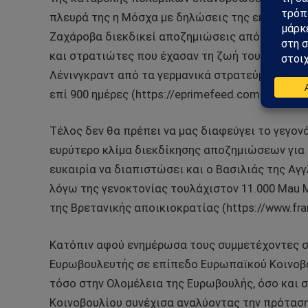
πλευρά της η Μόσχα με δηλώσεις της εκπροσώ
Ζαχάροβα διεκδικεί αποζημιώσεις από τη Γερμα
και στρατιώτες που έχασαν τη ζωή τους, οι περ
Λένινγκραντ από τα γερμανικά στρατεύματα η οπ
επί 900 ημέρες (https://eprimefeed.com 22/11/20
Τέλος δεν θα πρέπει να μας διαφεύγει το γεγον
ευρύτερο κλίμα διεκδίκησης αποζημιώσεων για
ευκαιρία να διαπιστώσει και ο Βασιλιάς της Αγ
λόγω της γενοκτονίας τουλάχιστον 11.000 Mau 
της Βρετανικής αποικιοκρατίας (https://www.fr
Κατόπιν αφού ενημέρωσα τους συμμετέχοντες στ
Ευρωβουλευτής σε επίπεδο Ευρωπαϊκού Κοινοβ
τόσο στην Ολομέλεια της Ευρωβουλής, όσο και
Κοινοβουλίου συνέχισα αναλύοντας την πρόταση