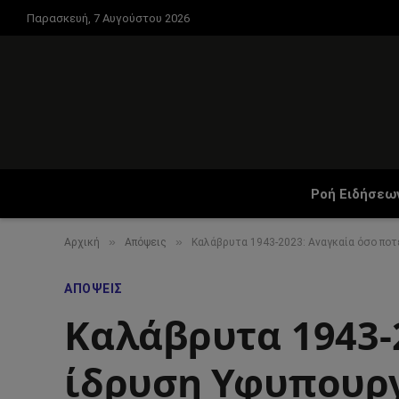
Παρασκευή, 7 Αυγούστου 2026
Ροή Ειδήσεω
»
»
Αρχική
Απόψεις
Καλάβρυτα 1943-2023: Αναγκαία όσο ποτ
ΑΠΌΨΕΙΣ
Καλάβρυτα 1943-
ίδρυση Υφυπουργε