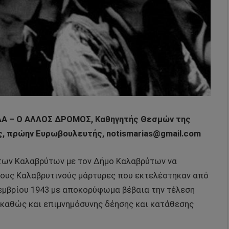
ΔΑ – Ο ΑΛΛΟΣ ΔΡΟΜΟΣ, Καθηγητής Θεσμών της
, πρώην Ευρωβουλευτής, notismarias@gmail.com
των Καλαβρύτων με τον Δήμο Καλαβρύτων να
τους Καλαβρυτινούς μάρτυρες που εκτελέστηκαν από
εμβρίου 1943 με αποκορύφωμα βέβαια την τέλεση
καθώς και επιμνημόσυνης δέησης και κατάθεσης