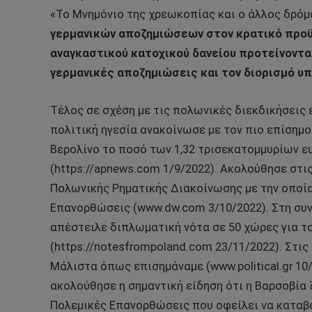
«Το Μνημόνιο της χρεωκοπίας και ο άλλος δρόμο
γερμανικών αποζημιώσεων στον κρατικό προϋ
αναγκαστικού κατοχικού δανείου προτείνοντας
γερμανικές αποζημιώσεις και τον διορισμό υ
Τέλος σε σχέση με τις πολωνικές διεκδικήσεις 
πολιτική ηγεσία ανακοίνωσε με τον πιο επίσημο
Βερολίνο το ποσό των 1,32 τρισεκατομμυρίων 
(https://apnews.com 1/9/2022). Ακολούθησε στι
Πολωνικής Ρηματικής Διακοίνωσης με την οποία
Επανορθώσεις (www.dw.com 3/10/2022). Στη συν
απέστειλε διπλωματική νότα σε 50 χώρες για 
(https://notesfrompoland.com 23/11/2022). Στι
Μάλιστα όπως επισημάναμε (www.political.gr 10/
ακολούθησε η σημαντική είδηση ότι η Βαρσοβία 
Πολεμικές Επανορθώσεις που οφείλει να καταβάλ