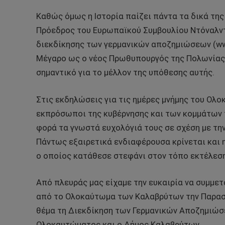
Καθώς όμως η Ιστορία παίζει πάντα τα δικά της
Πρόεδρος του Ευρωπαϊκού Συμβουλίου Ντόναλντ
διεκδίκησης των γερμανικών αποζημιώσεων (www
Μέγαρο ως ο νέος Πρωθυπουργός της Πολωνίας (
σημαντικό για το μέλλον της υπόθεσης αυτής.
Στις εκδηλώσεις για τις ημέρες μνήμης του Ο
εκπρόσωποι της κυβέρνησης και των κομμάτων τ
φορά τα γνωστά ευχολόγιά τους σε σχέση με τη
Πάντως εξαιρετικά ενδιαφέρουσα κρίνεται και 
ο οποίος κατάθεσε στεφάνι στον τόπο εκτέλεση
Από πλευράς μας είχαμε την ευκαιρία να συμμετ
από το Ολοκαύτωμα των Καλαβρύτων την Παρασκε
θέμα τη Διεκδίκηση των Γερμανικών Αποζημιώ
Ολοκαυτώματος και ο Δήμος Καλαβρύτων.