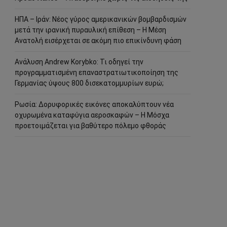
ΗΠΑ – Ιράν: Νέος γύρος αμερικανικών βομβαρδισμών
μετά την ιρανική πυραυλική επίθεση – Η Μέση
Ανατολή εισέρχεται σε ακόμη πιο επικίνδυνη φάση
Ανάλυση Andrew Korybko: Τι οδηγεί την
προγραμματισμένη επαναστρατιωτικοποίηση της
Γερμανίας ύψους 800 δισεκατομμυρίων ευρώ;
Ρωσία: Δορυφορικές εικόνες αποκαλύπτουν νέα
οχυρωμένα καταφύγια αεροσκαφών – Η Μόσχα
προετοιμάζεται για βαθύτερο πόλεμο φθοράς