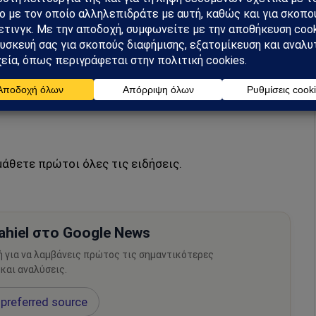
ζαμβίκη έχουν πληγεί επανειλημμένως τα τελευταία
ι οποίοι έχουν προκαλέσει σοβαρές υλικές ζημιές
μάθετε πρώτοι όλες τις ειδήσεις.
hiel στο Google News
ή για να λαμβάνεις πρώτος τις σημαντικότερες
 και αναλύσεις.
preferred source