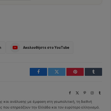
m
Ακολουθήστε στο YouTube
Facebook
Twitter
Pinterest
Tumblr
Facebook
X
Pinterest
Instagram
Tumbl
(Twitter)
ης και ανάλυσης με έμφαση στη γεωπολιτική, τη διεθνή
εις που επηρεάζουν την Ελλάδα και τον ευρύτερο ελληνισμό.