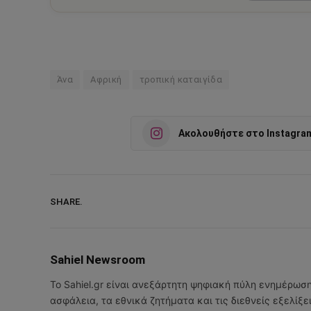
Άνα
Αφρική
τροπική καταιγίδα
Ακολουθήστε στο Instagra
SHARE.
Sahiel Newsroom
Το Sahiel.gr είναι ανεξάρτητη ψηφιακή πύλη ενημέρωσ
ασφάλεια, τα εθνικά ζητήματα και τις διεθνείς εξελίξ