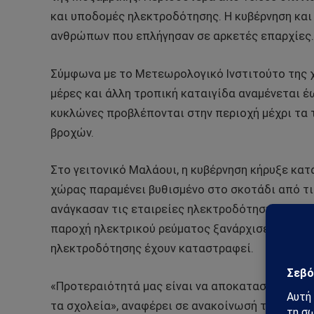
και υποδομές ηλεκτροδότησης. Η κυβέρνηση και 
ανθρώπων που επλήγησαν σε αρκετές επαρχίες.
Σύμφωνα με το Μετεωρολογικό Ινστιτούτο της χ
μέρες και άλλη τροπική καταιγίδα αναμένεται έ
κυκλώνες προβλέπονται στην περιοχή μέχρι τα τ
βροχών.
Στο γειτονικό Μαλάουι, η κυβέρνηση κήρυξε κα
χώρας παραμένει βυθισμένο στο σκοτάδι από τι
ανάγκασαν τις εταιρείες ηλεκτροδότησης να στα
παροχή ηλεκτρικού ρεύματος ξανάρχισε σταδιακ
ηλεκτροδότησης έχουν καταστραφεί.
«Προτεραιότητά μας είναι να αποκαταστήσουμε 
τα σχολεία», αναφέρει σε ανακοίνωσή της η Επ