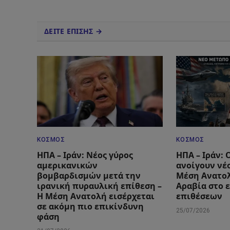
ΔΕΙΤΕ ΕΠΙΣΗΣ →
ΚΌΣΜΟΣ
ΚΌΣΜΟΣ
ΗΠΑ – Ιράν: Νέος γύρος
ΗΠΑ – Ιράν: 
αμερικανικών
ανοίγουν νέ
βομβαρδισμών μετά την
Μέση Ανατολ
ιρανική πυραυλική επίθεση –
Αραβία στο 
Η Μέση Ανατολή εισέρχεται
επιθέσεων
σε ακόμη πιο επικίνδυνη
25/07/2026
φάση