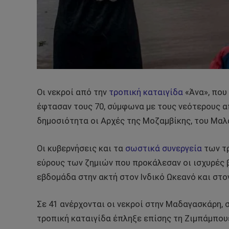
Οι νεκροί από την
τροπική καταιγίδα
«Άνα», που
έφτασαν τους 70, σύμφωνα με τους νεότερους 
δημοσιότητα οι Αρχές της Μοζαμβίκης, του Μαλ
Οι κυβερνήσεις και τα
σωστικά συνεργεία
των τρ
εύρους των ζημιών που προκάλεσαν οι ισχυρές 
εβδομάδα στην ακτή στον Ινδικό Ωκεανό και στο
Σε 41 ανέρχονται οι νεκροί στην Μαδαγασκάρη, 
τροπική καταιγίδα έπληξε επίσης τη Ζιμπάμπουε