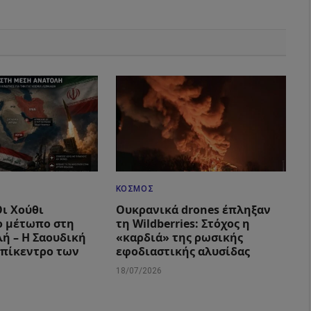
ΚΌΣΜΟΣ
Οι Χούθι
Ουκρανικά drones έπληξαν
ο μέτωπο στη
τη Wildberries: Στόχος η
ή – Η Σαουδική
«καρδιά» της ρωσικής
επίκεντρο των
εφοδιαστικής αλυσίδας
18/07/2026