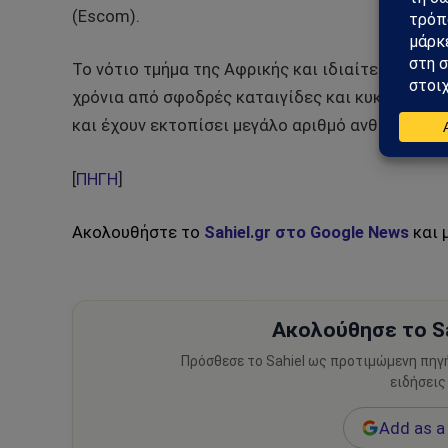
(Escom).
Το νότιο τμήμα της Αφρικής και ιδιαίτερα η Μο
χρόνια από σφοδρές καταιγίδες και κυκλώνες, ο
και έχουν εκτοπίσει μεγάλο αριθμό ανθρώπων.
[
ΠΗΓΗ
]
Ακολουθήστε το
Sahiel.gr στο Google News
και 
Ακολούθησε το Sa
Πρόσθεσε το Sahiel ως προτιμώμενη πηγ
ειδήσεις
Add as a 