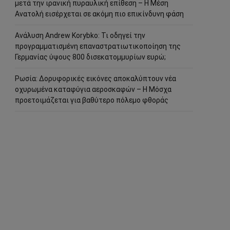
μετά την ιρανική πυραυλική επίθεση – Η Μέση
Ανατολή εισέρχεται σε ακόμη πιο επικίνδυνη φάση
Ανάλυση Andrew Korybko: Τι οδηγεί την
προγραμματισμένη επαναστρατιωτικοποίηση της
Γερμανίας ύψους 800 δισεκατομμυρίων ευρώ;
Ρωσία: Δορυφορικές εικόνες αποκαλύπτουν νέα
οχυρωμένα καταφύγια αεροσκαφών – Η Μόσχα
προετοιμάζεται για βαθύτερο πόλεμο φθοράς