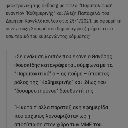
ηλεκτρονική της έκδοση) με τίτλο: “Παραπολιτικά”
εναντίον “Καθημερινής” και Αλέξη Παπαχελά, του
Δημήτρη Κανελλόπουλου στις 25/1/2021, με αφορμή τη
συνέντευξη Σαμαρά που δημιούργησε ζητήματα στο
εσωτερικό του κυβερνώντος κόμματος:
«Σε ανάλυση λοιπόν που έκανε ο Θανάσης
Φουσκίδης καταγράφεται, σύμφωνα με τα
“Παραπολιτικά” ο – ας πούμε – ύποπτος
ρόλος της “Καθημερινής” και ιδίως του
“δυσαρεστημένου” διευθυντή της.
“Η κατά τ’ άλλα παραταξιακή εφημερίδα
που αρχικώς λανσαριζόταν ως η
αποτύπωση στον χώρο των ΜΜΕ του