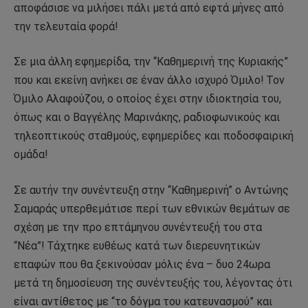
αποφάσισε να μιλήσει πάλι μετά από εφτά μήνες από
την τελευταία φορά!
Σε μια άλλη εφημερίδα, την “Καθημερινή της Κυριακής”
που και εκείνη ανήκει σε έναν άλλο ισχυρό Όμιλο! Τον
Όμιλο Αλαφούζου, ο οποίος έχει στην ιδιοκτησία του,
όπως και ο Βαγγέλης Μαρινάκης, ραδιοφωνικούς και
τηλεοπτικούς σταθμούς, εφημερίδες και ποδοσφαιρική
ομάδα!
Σε αυτήν την συνέντευξη στην “Καθημερινή” ο Αντώνης
Σαμαράς υπερθεμάτισε περί των εθνικών θεμάτων σε
σχέση με την προ επτάμηνου συνέντευξή του στα
“Νέα”! Τάχτηκε ευθέως κατά των διερευνητικών
επαφών που θα ξεκινούσαν μόλις ένα – δυο 24ωρα
μετά τη δημοσίευση της συνέντευξής του, λέγοντας ότι
είναι αντίθετος με “το δόγμα του κατευνασμού” και