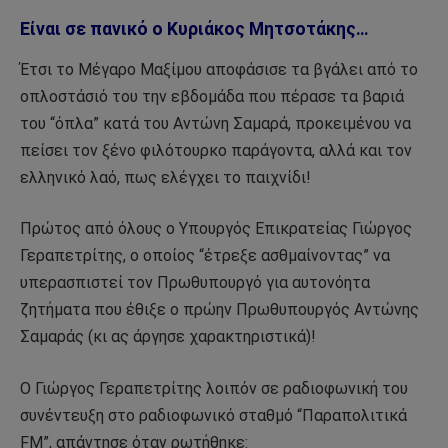
Είναι σε πανικό ο Κυριάκος Μητσοτάκης…
Έτσι το Μέγαρο Μαξίμου αποφάσισε τα βγάλει από το
οπλοστάσιό του την εβδομάδα που πέρασε τα βαριά
του “όπλα” κατά του Αντώνη Σαμαρά, προκειμένου να
πείσει τον ξένο φιλότουρκο παράγοντα, αλλά και τον
ελληνικό λαό, πως ελέγχει το παιχνίδι!
Πρώτος από όλους ο Υπουργός Επικρατείας Γιώργος
Γεραπετρίτης, ο οποίος “έτρεξε ασθμαίνοντας” να
υπερασπιστεί τον Πρωθυπουργό για αυτονόητα
ζητήματα που έθιξε ο πρώην Πρωθυπουργός Αντώνης
Σαμαράς (κι ας άργησε χαρακτηριστικά)!
Ο Γιώργος Γεραπετρίτης λοιπόν σε ραδιοφωνική του
συνέντευξη στο ραδιοφωνικό σταθμό “Παραπολιτικά
FM”, απάντησε όταν ρωτήθηκε: