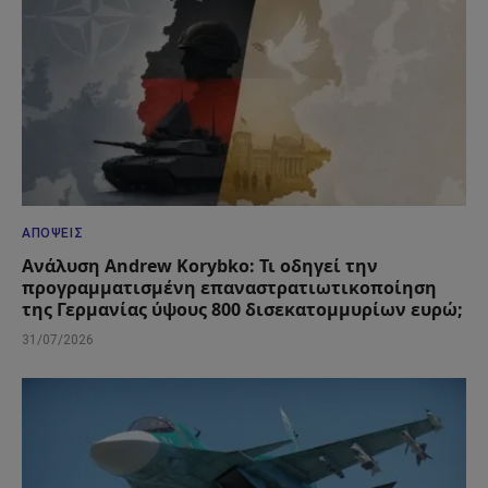
ΑΠΌΨΕΙΣ
Ανάλυση Andrew Korybko: Τι οδηγεί την
προγραμματισμένη επαναστρατιωτικοποίηση
της Γερμανίας ύψους 800 δισεκατομμυρίων ευρώ;
31/07/2026