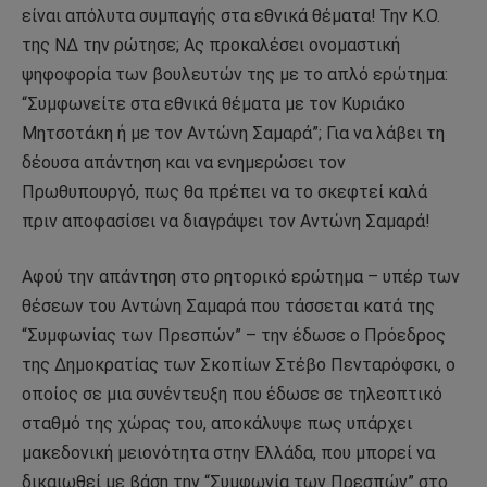
είναι απόλυτα συμπαγής στα εθνικά θέματα! Την Κ.Ο.
της ΝΔ την ρώτησε; Ας προκαλέσει ονομαστική
ψηφοφορία των βουλευτών της με το απλό ερώτημα:
“Συμφωνείτε στα εθνικά θέματα με τον Κυριάκο
Μητσοτάκη ή με τον Αντώνη Σαμαρά”; Για να λάβει τη
δέουσα απάντηση και να ενημερώσει τον
Πρωθυπουργό, πως θα πρέπει να το σκεφτεί καλά
πριν αποφασίσει να διαγράψει τον Αντώνη Σαμαρά!
Αφού την απάντηση στο ρητορικό ερώτημα – υπέρ των
θέσεων του Αντώνη Σαμαρά που τάσσεται κατά της
“Συμφωνίας των Πρεσπών” – την έδωσε ο Πρόεδρος
της Δημοκρατίας των Σκοπίων Στέβο Πενταρόφσκι, ο
οποίος σε μια συνέντευξη που έδωσε σε τηλεοπτικό
σταθμό της χώρας του, αποκάλυψε πως υπάρχει
μακεδονική μειονότητα στην Ελλάδα, που μπορεί να
δικαιωθεί με βάση την “Συμφωνία των Πρεσπών” στο