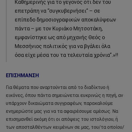
Καθημερινής για το γεγονός ότι δεν του
επετράπη να “συγκυβερνήσει” – σε
επίπεδο δημοσιογραφικών αποκαλύψεων
πάντα – με τον Κυριάκο Μητσοτάκη,
εμφανίστηκε ως από μηχανής Θεός ο
Μεσσήνιος πολιτικός για να βγάλει όλα
όσα είχε μέσα του τα τελευταία χρόνια”.»!!
ΕΠΙΣΗΜΑΝΣΗ
Για θέματα που αναρτούνται από το διαδίκτυο ή
εικόνες, όπου πάντα σημειώνεται ευκρινώς η πηγή, αν
υπάρχουν δικαιώματα συγγραφέων, παρακαλούμε
ενημερώστε μας για να τα αφαιρέσουμε αμέσως. Να
επισημανθεί ακόμη ότι οι απόψεις του ιστολόγιου, ή
των αποσταλθέντων κειμένων σε μας, του/τα οποίου/