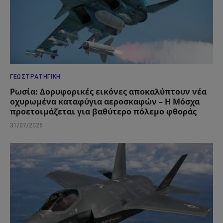
ΓΕΩΣΤΡΑΤΗΓΙΚΉ
Ρωσία: Δορυφορικές εικόνες αποκαλύπτουν νέα
οχυρωμένα καταφύγια αεροσκαφών – Η Μόσχα
προετοιμάζεται για βαθύτερο πόλεμο φθοράς
31/07/2026