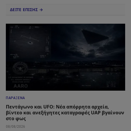
ΔΕΙΤΕ ΕΠΙΣΗΣ →
ΠΑΡΆΞΕΝΑ
Πεντάγωνο και UFO: Νέα απόρρητα αρχεία,
βίντεο και ανεξήγητες καταγραφές UAP βγαίνουν
στο φως
08/08/2026