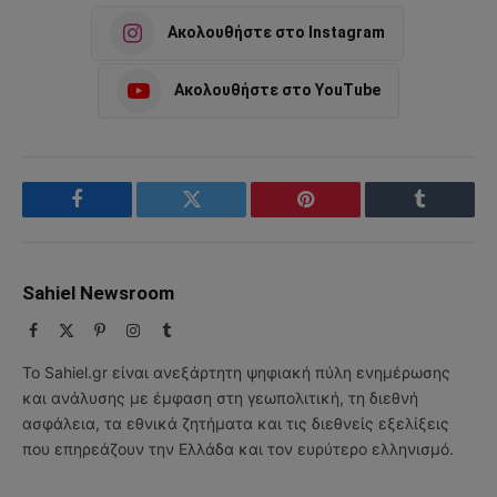
Ακολουθήστε στο Instagram
Ακολουθήστε στο YouTube
Facebook
Twitter
Pinterest
Tumblr
Sahiel Newsroom
Facebook
X
Pinterest
Instagram
Tumblr
(Twitter)
Το Sahiel.gr είναι ανεξάρτητη ψηφιακή πύλη ενημέρωσης
και ανάλυσης με έμφαση στη γεωπολιτική, τη διεθνή
ασφάλεια, τα εθνικά ζητήματα και τις διεθνείς εξελίξεις
που επηρεάζουν την Ελλάδα και τον ευρύτερο ελληνισμό.