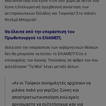
Μια συνάντηση που έγινε στον ίδιο χώρο με αυτόν που
έγινε η διπλωματική προχθεσινή συνάντηση των
αντιπροσωπειών Ελλάδος και Τουρκίας! Στο παλάτι
Ντολμά Μπαχτσέ!
Θα έλειπε από την υπεράσπιση του
Πρωθυπουργού το ΕΛΙΑΜΕΠ;
Αλλά από την υπεράσπιση των κυβερνητικών θέσεων
δεν θα μπορούσε να λείπει το ΕΛΙΑΜΕΠ! Έτσι ο
επικεφαλής του Λουκάς Τσούκαλης σε άρθρο του που
φιλοξένησαν “Τα Νέα” λέγει μεταξύ άλλων:
«Αν οι Τούρκοι συνομιλητές αρχίσουν να
μιλάνε πολύ για γκρίζες ζώνες και
αποστρατιωτικοποίηση ενώ εμείς
αρνούμαστε να συζητήσουμε καν για