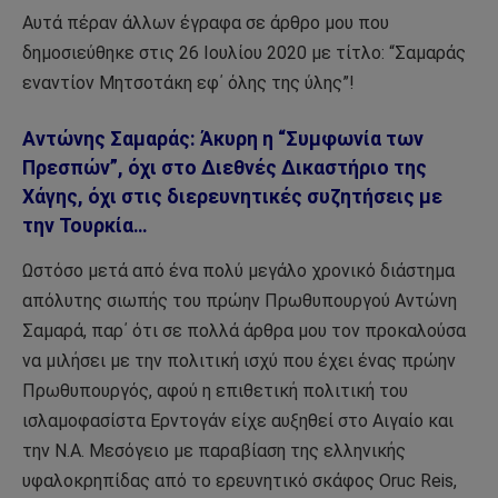
Αυτά πέραν άλλων έγραφα σε άρθρο μου που
δημοσιεύθηκε στις 26 Ιουλίου 2020 με τίτλο: “Σαμαράς
εναντίον Μητσοτάκη εφ΄ όλης της ύλης”!
Αντώνης Σαμαράς: Άκυρη η “Συμφωνία των
Πρεσπών”, όχι στο Διεθνές Δικαστήριο της
Χάγης, όχι στις διερευνητικές συζητήσεις με
την Τουρκία…
Ωστόσο μετά από ένα πολύ μεγάλο χρονικό διάστημα
απόλυτης σιωπής του πρώην Πρωθυπουργού Αντώνη
Σαμαρά, παρ΄ ότι σε πολλά άρθρα μου τον προκαλούσα
να μιλήσει με την πολιτική ισχύ που έχει ένας πρώην
Πρωθυπουργός, αφού η επιθετική πολιτική του
ισλαμοφασίστα Ερντογάν είχε αυξηθεί στο Αιγαίο και
την Ν.Α. Μεσόγειο με παραβίαση της ελληνικής
υφαλοκρηπίδας από το ερευνητικό σκάφος Oruc Reis,