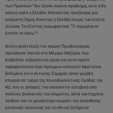
των Πρεσπών” δεν έλυσε κανένα πρόβλημα, ούτε είδε
κάποιο καλό η Ελλάδα. Απεναντίας προξένησε μια
απέραντη ζημιά, δίνοντας η Ελλάδα όνομα, ταυτότητα,
γλώσσα. Τονίζοντας εκκωφαντικά: “Τι περιμένετε
λοιπόν να κάνω;”!
Αυτή η συνέντευξη του πρώην Πρωθυπουργού
προκάλεσε πανικό στο Μέγαρο Μαξίμου, που
διαβλέπει κυβερνητική κρίση και εκτεταμένη
παραφιλολογία περί πρόωρων εκλογών! Αφού είναι
δεδομένο ότι ο Αντώνης Σαμαράς ασκεί μεγάλη
επιρροή σε τμήμα της Κοινοβουλευτικής Ομάδας της
ΝΔ, που οι απόψεις του ακούγονται ευλαβικά από
πολλούς βουλευτές του κόμματος, αλλά ταυτόχρονα
πείθουν και το μεγαλύτερο κομμάτι της ευαίσθητης
ελληνικής κοινωνίας για τα εθνικά ζητήματα!