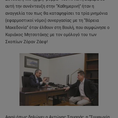
αυτή την συνέντευξη στην “Καθημερινή” ήταν η
αναγγελία του πως θα καταψηφίσει τα τρία μνημόνια
(εφαρμοστικοί νόμοι) συνεργασίας με τη “Βόρεια
Μακεδονία” όταν έλθουν στη Βουλή, που συμφώνησε ο
Κυριάκος Μητσοτάκης με τον ομόλογό του των
Σκοπίων Ζόραν Ζάεφ!
Αφού όπως δηλώνει ο Αντώνης Σαμαράς, η “Συμφωνία