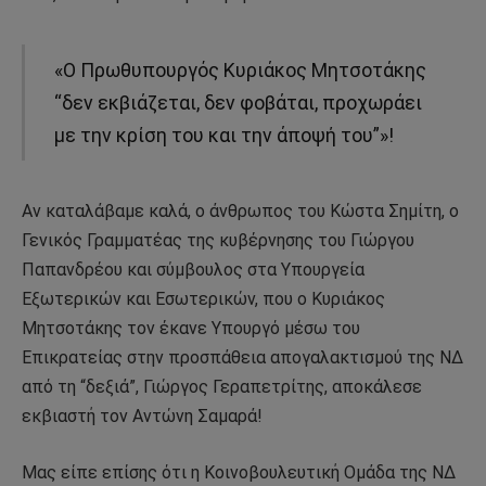
«O Πρωθυπουργός Κυριάκος Μητσοτάκης
“δεν εκβιάζεται, δεν φοβάται, προχωράει
με την κρίση του και την άποψή του”»!
Αν καταλάβαμε καλά, ο άνθρωπος του Κώστα Σημίτη, ο
Γενικός Γραμματέας της κυβέρνησης του Γιώργου
Παπανδρέου και σύμβουλος στα Υπουργεία
Εξωτερικών και Εσωτερικών, που ο Κυριάκος
Μητσοτάκης τον έκανε Υπουργό μέσω του
Επικρατείας στην προσπάθεια απογαλακτισμού της ΝΔ
από τη “δεξιά”, Γιώργος Γεραπετρίτης, αποκάλεσε
εκβιαστή τον Αντώνη Σαμαρά!
Μας είπε επίσης ότι η Κοινοβουλευτική Ομάδα της ΝΔ