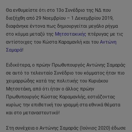
Θα ενθυμείστε ότι στο 13ο Συνέδριο της ΝΔ που
διεξήχθη από 29 Νοεμβρίου – 1 Δεκεμβρίου 2019,
διαφάνηκε έντονα πως δημιουργείται μεγάλο ρήγμα
στο κόμμα μεταξύ της
Μητσοτακικής
πτέρυγας με τις
αντίστοιχες του Κώστα Καραμανλή και του
Αντώνη
Σαμαρά
!
Ειδικότερα, ο πρώην Πρωθυπουργός Αντώνης Σαμαράς
σε αυτό το τελευταίο Συνέδριο του κόμματος ήταν πιο
χειμαρρώδης κατά της πολιτικής του Κυριάκου
Μητσοτάκη, από ότι ήταν ο άλλος πρώην
Πρωθυπουργός Κώστας Καραμανλής, εστιάζοντας
κυρίως την επιθετική του γραμμή στα εθνικά θέματα
και στο μεταναστευτικό!
Στη συνέχεια ο Αντώνης Σαμαράς (Ιούνιος 2020) έδωσε