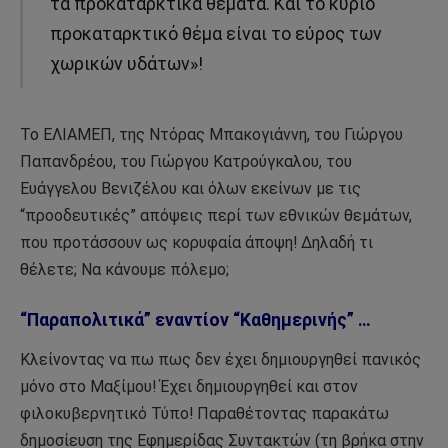
τα προκαταρκτικά θέματα. Και το κύριο
προκαταρκτικό θέμα είναι το εύρος των
χωρικών υδάτων»!
Το ΕΛΙΑΜΕΠ, της Ντόρας Μπακογιάννη, του Γιώργου
Παπανδρέου, του Γιώργου Κατρούγκαλου, του
Ευάγγελου Βενιζέλου και όλων εκείνων με τις
“προοδευτικές” απόψεις περί των εθνικών θεμάτων,
που προτάσσουν ως κορυφαία άποψη! Δηλαδή τι
θέλετε; Να κάνουμε πόλεμο;
“Παραπολιτικά” εναντίον “Καθημερινής” …
Κλείνοντας να πω πως δεν έχει δημιουργηθεί πανικός
μόνο στο Μαξίμου! Έχει δημιουργηθεί και στον
φιλοκυβερνητικό Τύπο! Παραθέτοντας παρακάτω
δημοσίευση της Εφημερίδας Συντακτών (τη βρήκα στην