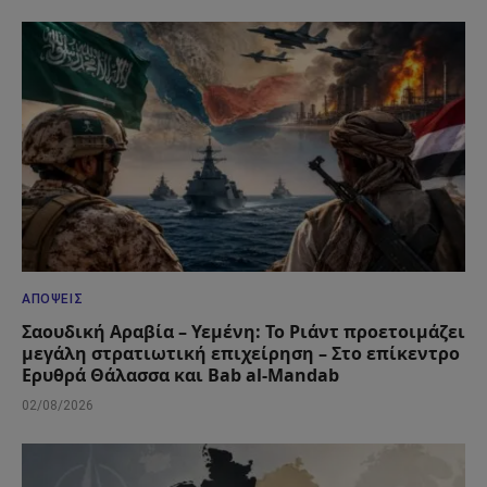
ΑΠΌΨΕΙΣ
Σαουδική Αραβία – Υεμένη: Το Ριάντ προετοιμάζει
μεγάλη στρατιωτική επιχείρηση – Στο επίκεντρο
Ερυθρά Θάλασσα και Bab al-Mandab
02/08/2026