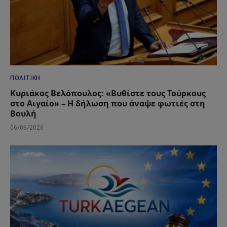
ΠΟΛΙΤΙΚΉ
Κυριάκος Βελόπουλος: «Βυθίστε τους Τούρκους
στο Αιγαίο» – Η δήλωση που άναψε φωτιές στη
Βουλή
06/06/2026