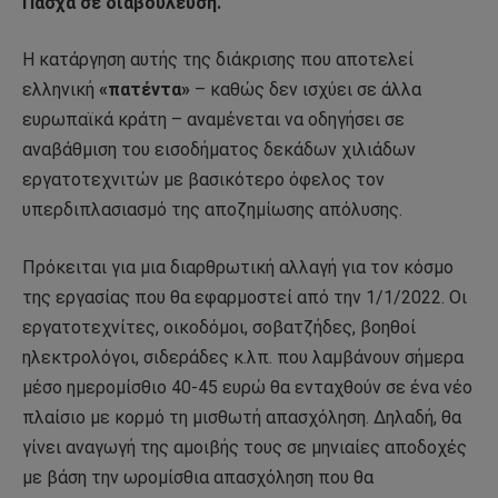
Πάσχα σε διαβούλευση.
Η κατάργηση αυτής της διάκρισης που αποτελεί
ελληνική
«πατέντα»
– καθώς δεν ισχύει σε άλλα
ευρωπαϊκά κράτη – αναμένεται να οδηγήσει σε
αναβάθμιση του εισοδήματος δεκάδων χιλιάδων
εργατοτεχνιτών με βασικότερο όφελος τον
υπερδιπλασιασμό της αποζημίωσης απόλυσης.
Πρόκειται για μια διαρθρωτική αλλαγή για τον κόσμο
της εργασίας που θα εφαρμοστεί από την 1/1/2022. Οι
εργατοτεχνίτες, οικοδόμοι, σοβατζήδες, βοηθοί
ηλεκτρολόγοι, σιδεράδες κ.λπ. που λαμβάνουν σήμερα
μέσο ημερομίσθιο 40-45 ευρώ θα ενταχθούν σε ένα νέο
πλαίσιο με κορμό τη μισθωτή απασχόληση. Δηλαδή, θα
γίνει αναγωγή της αμοιβής τους σε μηνιαίες αποδοχές
με βάση την ωρομίσθια απασχόληση που θα