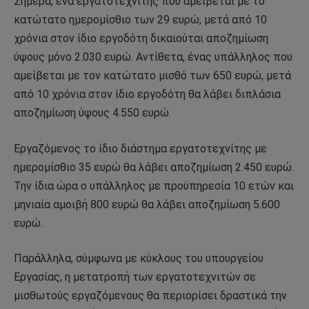
Σήμερα, ένα εργατοτεχνίτης που αμείβεται με το
κατώτατο ημερομίσθιο των 29 ευρώ, μετά από 10
χρόνια στον ίδιο εργοδότη δικαιούται αποζημίωση
ύψους μόνο 2.030 ευρώ. Αντίθετα, ένας υπάλληλος που
αμείβεται με τον κατώτατο μισθό των 650 ευρώ, μετά
από 10 χρόνια στον ίδιο εργοδότη θα λάβει διπλάσια
αποζημίωση ύψους 4.550 ευρώ.
Εργαζόμενος το ίδιο διάστημα εργατοτεχνίτης με
ημερομίσθιο 35 ευρώ θα λάβει αποζημίωση 2.450 ευρώ.
Την ίδια ώρα ο υπάλληλος με προϋπηρεσία 10 ετών και
μηνιαία αμοιβή 800 ευρώ θα λάβει αποζημίωση 5.600
ευρώ.
Παράλληλα, σύμφωνα με κύκλους του υπουργείου
Εργασίας, η μετατροπή των εργατοτεχνιτών σε
μισθωτούς εργαζόμενους θα περιορίσει δραστικά την