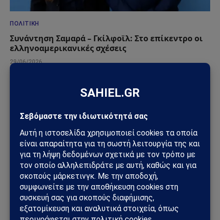
ΠΟΛΙΤΙΚΉ
Συνάντηση Σαμαρά – Γκίλφοϊλ: Στο επίκεντρο οι
ελληνοαμερικανικές σχέσεις
29/06/2026
ΚΌΣΜΟΣ
Μπλόκο της Γερουσίας στις πολεμικές εξουσίες