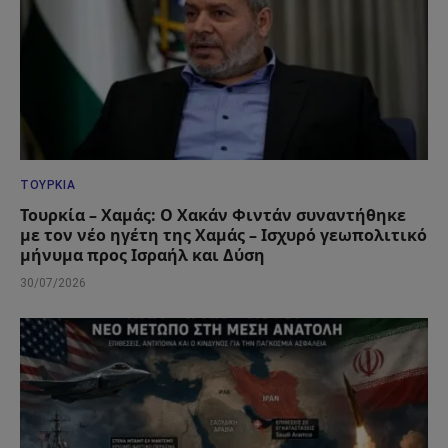
ΤΟΥΡΚΊΑ
Τουρκία – Χαμάς: Ο Χακάν Φιντάν συναντήθηκε
με τον νέο ηγέτη της Χαμάς – Ισχυρό γεωπολιτικό
μήνυμα προς Ισραήλ και Δύση
30/07/2026