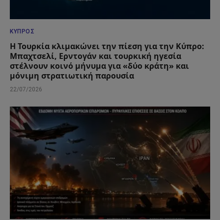
ΚΎΠΡΟΣ
Η Τουρκία κλιμακώνει την πίεση για την Κύπρο:
Μπαχτσελί, Ερντογάν και τουρκική ηγεσία
στέλνουν κοινό μήνυμα για «δύο κράτη» και
μόνιμη στρατιωτική παρουσία
22/07/2026