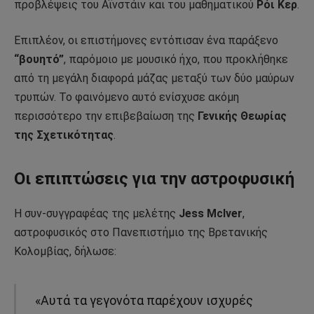
προβλέψεις του Αϊνστάιν και του μαθηματικού
Ρόι Κερ
.
Επιπλέον, οι επιστήμονες εντόπισαν ένα παράξενο
“βουητό”
, παρόμοιο με μουσικό ήχο, που προκλήθηκε
από τη μεγάλη διαφορά μάζας μεταξύ των δύο μαύρων
τρυπών. Το φαινόμενο αυτό ενίσχυσε ακόμη
περισσότερο την επιβεβαίωση της
Γενικής Θεωρίας
της Σχετικότητας
.
Οι επιπτώσεις για την αστροφυσική
Η συν-συγγραφέας της μελέτης
Jess McIver
,
αστροφυσικός στο Πανεπιστήμιο της Βρετανικής
Κολομβίας, δήλωσε:
«Αυτά τα γεγονότα παρέχουν ισχυρές