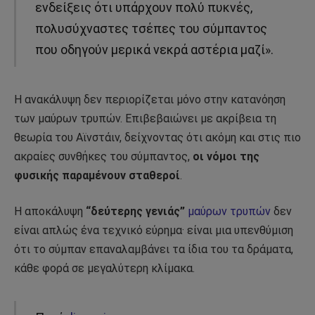
ενδείξεις ότι υπάρχουν πολύ πυκνές,
πολυσύχναστες τσέπες του σύμπαντος
που οδηγούν μερικά νεκρά αστέρια μαζί».
Η ανακάλυψη δεν περιορίζεται μόνο στην κατανόηση
των μαύρων τρυπών. Επιβεβαιώνει με ακρίβεια τη
θεωρία του Αϊνστάιν, δείχνοντας ότι ακόμη και στις πιο
ακραίες συνθήκες του σύμπαντος,
οι νόμοι της
φυσικής παραμένουν σταθεροί
.
Η αποκάλυψη
“δεύτερης γενιάς”
μαύρων τρυπών
δεν
είναι απλώς ένα τεχνικό εύρημα· είναι μια υπενθύμιση
ότι το σύμπαν επαναλαμβάνει τα ίδια του τα δράματα,
κάθε φορά σε μεγαλύτερη κλίμακα.