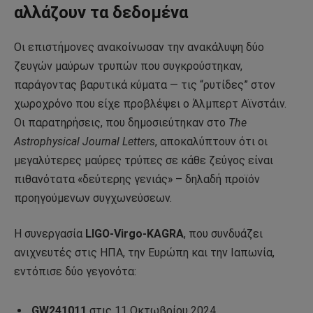
αλλάζουν τα δεδομένα
Οι επιστήμονες ανακοίνωσαν την ανακάλυψη δύο
ζευγών μαύρων τρυπών που συγκρούστηκαν,
παράγοντας βαρυτικά κύματα — τις “ρυτίδες” στον
χωροχρόνο που είχε προβλέψει ο Άλμπερτ Αϊνστάιν.
Οι παρατηρήσεις, που δημοσιεύτηκαν στο
The
Astrophysical Journal Letters
, αποκαλύπτουν ότι οι
μεγαλύτερες μαύρες τρύπες σε κάθε ζεύγος είναι
πιθανότατα «δεύτερης γενιάς» – δηλαδή προϊόν
προηγούμενων συγχωνεύσεων.
Η συνεργασία
LIGO-Virgo-KAGRA
, που συνδυάζει
ανιχνευτές στις ΗΠΑ, την Ευρώπη και την Ιαπωνία,
εντόπισε δύο γεγονότα:
GW241011
στις 11 Οκτωβρίου 2024