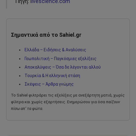
Πηγή:
livescience.com
Σημαντικά από το Sahiel.gr
Ελλάδα – Ειδήσεις & Αναλύσεις
Γεωπολιτική – Παγκόσμιες εξελίξεις
Αποκαλύψεις – Όσα δε λέγονται αλλού
Τουρκία & Η ελληνική στάση
Σκέψεις – Άρθρα γνώμης
Το Sahiel φιλτράρει τις εξελίξεις με ανεξάρτητη ματιά, χωρίς
φίλτρα και χωρίς εξαρτήσεις. Ενημερώσου για όσα
παίζουν
πίσω απ’ τα φώτα
.