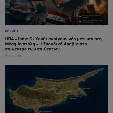
ΚΌΣΜΟΣ
ΗΠΑ – Ιράν: Οι Χούθι ανοίγουν νέο μέτωπο στη
Μέση Ανατολή – Η Σαουδική Αραβία στο
επίκεντρο των επιθέσεων
25/07/2026