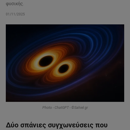
φυσικής.
01/11/2025
Photo - ChatGPT - ©Sahiel.gr
Δύο σπάνιες συγχωνεύσεις που