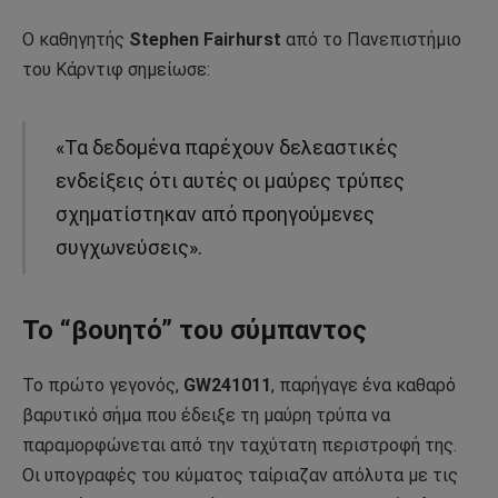
Ο καθηγητής
Stephen Fairhurst
από το Πανεπιστήμιο
του Κάρντιφ σημείωσε:
«Τα δεδομένα παρέχουν δελεαστικές
ενδείξεις ότι αυτές οι μαύρες τρύπες
σχηματίστηκαν από προηγούμενες
συγχωνεύσεις».
Το “βουητό” του σύμπαντος
Το πρώτο γεγονός,
GW241011
, παρήγαγε ένα καθαρό
βαρυτικό σήμα που έδειξε τη μαύρη τρύπα να
παραμορφώνεται από την ταχύτατη περιστροφή της.
Οι υπογραφές του κύματος ταίριαζαν απόλυτα με τις