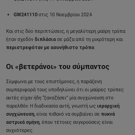
GW241110
στις 10 Νοεμβρίου 2024
Και στις δύο περιπτώσεις, η μεγαλύτερη μαύρη τρύπα
ήταν σχεδόν
διπλάσια
σε μάζα από τη μικρότερη και
περιστρεφόταν με ασυνήθιστο τρόπο
.
Οι «βετεράνοι» του σύμπαντος
Σύμφωνα με τους επιστήμονες, η παράξενη
συμπεριφορά τους υποδηλώνει ότι οι μαύρες τρύπες
αυτές είχαν ήδη “ξαναζήσει” μία συγχώνευση στο
παρελθόν. Η διαδικασία αυτή, γνωστή ως
ιεραρχική
συγχώνευση
, είναι πιθανό να συμβαίνει σε
πυκνά
αστρικά σμήνη
, όπου τέτοιες συγκρούσεις είναι
συχνότερες.