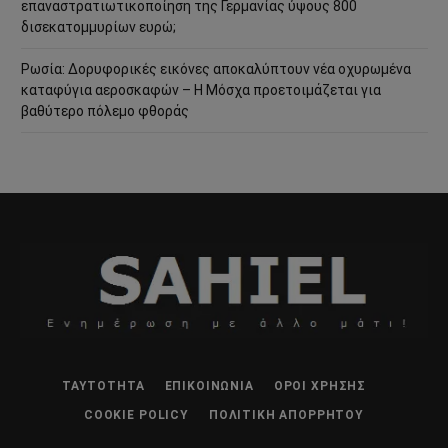
επαναστρατιωτικοποίηση της Γερμανίας ύψους 800
δισεκατομμυρίων ευρώ;
Ρωσία: Δορυφορικές εικόνες αποκαλύπτουν νέα οχυρωμένα
καταφύγια αεροσκαφών – Η Μόσχα προετοιμάζεται για
βαθύτερο πόλεμο φθοράς
ΤΑΥΤΌΤΗΤΑ
ΕΠΙΚΟΙΝΩΝΊΑ
ΌΡΟΙ ΧΡΉΣΗΣ
COOKIE POLICY
ΠΟΛΙΤΙΚΉ ΑΠΟΡΡΉΤΟΥ