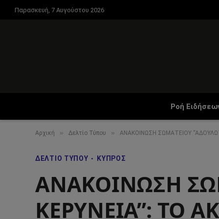
Παρασκευή, 7 Αυγούστου 2026
Ροή Ειδήσεω
»
»
Αρχική
Δελτίο Τύπου
ΑΝΑΚΟΙΝΩΣΗ ΣΩΜΑΤΕΙΟΥ “ΑΔΟΥΛΩΤ
ΔΕΛΤΊΟ ΤΎΠΟΥ
ΚΎΠΡΟΣ
ΑΝΑΚΟΙΝΩΣΗ ΣΩ
ΚΕΡΥΝΕΙΑ”: ΤΟ 