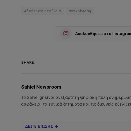
Αδούλωτη Κερύνεια
ανακοίνωση
Ακολουθήστε στο Instagra
SHARE.
Sahiel Newsroom
Το Sahiel.gr είναι ανεξάρτητη ψηφιακή πύλη ενημέρωσ
ασφάλεια, τα εθνικά ζητήματα και τις διεθνείς εξελίξ
ΔΕΙΤΕ ΕΠΙΣΗΣ →