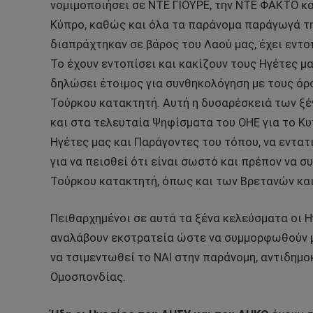
νομιμοποιήσει σε ΝΤΕ ΓΙΟΥΡΕ, την ΝΤΕ ΦΑΚΤΟ κ
Κύπρο, καθώς και όλα τα παράνομα παράγωγά τη
διαπράχτηκαν σε βάρος του Λαού μας, έχει εντο
Το έχουν εντοπίσει και κακίζουν τους Ηγέτες μα
δηλώσει έτοιμος για συνθηκολόγηση με τους όρ
Τούρκου κατακτητή. Αυτή η δυσαρέσκειά των ξέ
και στα τελευταία Ψηφίσματα του ΟΗΕ για το Κυ
Ηγέτες μας και Παράγοντες του τόπου, να εντατ
για να πεισθεί ότι είναι σωστό και πρέπον να 
Τούρκου κατακτητή, όπως και των Βρετανών κα
Πειθαρχημένοι σε αυτά τα ξένα κελεύσματα οι Η
αναλάβουν εκστρατεία ώστε να συμμορφωθούν με
να τσιμεντωθεί το ΝΑΙ στην παράνομη, αντιδημο
Ομοσπονδίας.