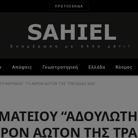
ΠΡΩΤΟΣΕΛΙΔΑ
ν
Απόψεις
Γεωστρατηγική
Ελλάδα
Κόσμος
Η ΚΕΡΥΝΕΙΑ”: ΤΟ ΑΚΡΟΝ ΑΩΤΟΝ ΤΗΣ ΤΡΑΓΩΔΙΑΣ ΜΑΣ
ΜΑΤΕΙΟΥ “ΑΔΟΥΛΩΤΗ
ΑΚΡΟΝ ΑΩΤΟΝ ΤΗΣ ΤΡ