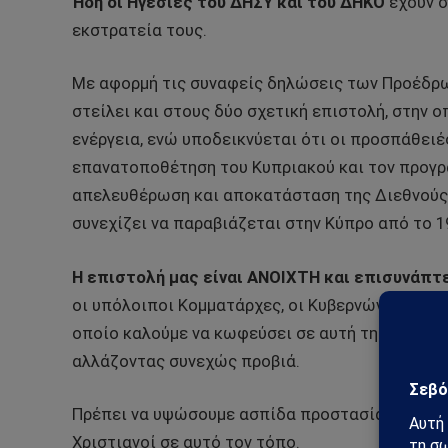
Ήδη οι Ηγεσίες του ΔΗΣΥ και του ΔΗΚΟ
έχουν σ
εκστρατεία τους.
Με αφορμή τις συναφείς δηλώσεις των Προέδρω
στείλει και στους δύο σχετική επιστολή, στην 
ενέργεια, ενώ υποδεικνύεται ότι οι προσπάθει
επανατοποθέτηση του Κυπριακού και τον προγρ
απελευθέρωση και αποκατάσταση της Διεθνούς 
συνεχίζει να παραβιάζεται στην Κύπρο από το 1
Η επιστολή μας είναι ΑΝΟΙΧΤΗ και επισυνάπτε
οι υπόλοιποι Κομματάρχες, οι Κυβερνώντες και 
οποίο καλούμε να κωφεύσει σε αυτή τη νέα έκφ
αλλάζοντας συνεχώς προβιά.
Πρέπει να υψώσουμε ασπίδα προστασίας της
Κυ
Χριστιανοί σε αυτό τον τόπο.