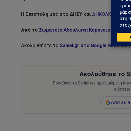
Η Επιστολή μας στο ΔΗΣΥ και
ΔΗΚΟΑΚ32202305
Από το
Σωματείο Αδούλωτη Κερύνεια
.
Ακολουθήστε το
Sahiel.gr στο Google News
και 
Ακολούθησε το Sa
Πρόσθεσε το Sahiel ως προτιμώμενη πηγ
ειδήσεις
Add as a 