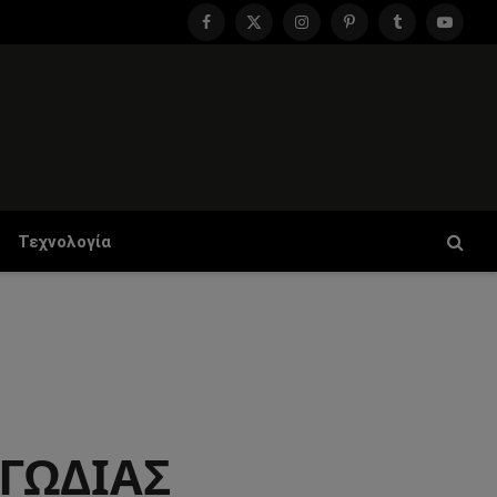
Facebook
X
Instagram
Pinterest
Tumblr
YouTu
(Twitter)
Τεχνολογία
ΑΓΩΔΙΑΣ