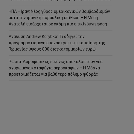
ΗΠΑ – Ιράν: Νέος γύρος αμερικανικών βομβαρδισμών
μετά την ιρανική πυραυλική επίθεση – Η Μέση
Ανατολή εισέρχεται σε ακόμη πιο επικίνδυνη φάση
Ανάλυση Andrew Korybko: Τι οδηγεί την
προγραμματισμένη επαναστρατιωτικοποίηση της
Γερμανίας ύψους 800 δισεκατομμυρίων ευρώ;
Ρωσία: Δορυφορικές εικόνες αποκαλύπτουν νέα
οχυρωμένα καταφύγια αεροσκαφών – Η Μόσχα
προετοιμάζεται για βαθύτερο πόλεμο φθοράς