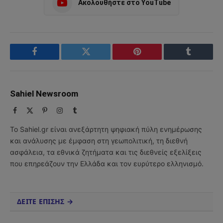
Ακολουθήστε στο YouTube
Facebook
Twitter
Pinterest
Tumblr
Sahiel Newsroom
Facebook
X
Pinterest
Instagram
Tumblr
(Twitter)
Το Sahiel.gr είναι ανεξάρτητη ψηφιακή πύλη ενημέρωσης
και ανάλυσης με έμφαση στη γεωπολιτική, τη διεθνή
ασφάλεια, τα εθνικά ζητήματα και τις διεθνείς εξελίξεις
που επηρεάζουν την Ελλάδα και τον ευρύτερο ελληνισμό.
ΔΕΙΤΕ ΕΠΙΣΗΣ →