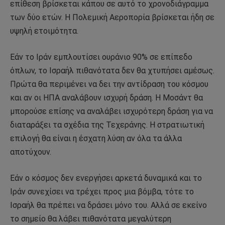
επίθεση βρίσκεται κάπου σε αυτό το χρονοδιάγραμμα
των δύο ετών. Η Πολεμική Αεροπορία βρίσκεται ήδη σε
υψηλή ετοιμότητα.
Εάν το Ιράν εμπλουτίσει ουράνιο 90% σε επίπεδο
όπλων, το Ισραήλ πιθανότατα δεν θα χτυπήσει αμέσως.
Πρώτα θα περιμένει να δει την αντίδραση του κόσμου
και αν οι ΗΠΑ αναλάβουν ισχυρή δράση. Η Μοσάντ θα
μπορούσε επίσης να αναλάβει ισχυρότερη δράση για να
διαταράξει τα σχέδια της Τεχεράνης. Η στρατιωτική
επιλογή θα είναι η έσχατη λύση αν όλα τα άλλα
αποτύχουν.
Εάν ο κόσμος δεν ενεργήσει αρκετά δυναμικά και το
Ιράν συνεχίσει να τρέχει προς μια βόμβα, τότε το
Ισραήλ θα πρέπει να δράσει μόνο του. Αλλά σε εκείνο
το σημείο θα λάβει πιθανότατα μεγαλύτερη