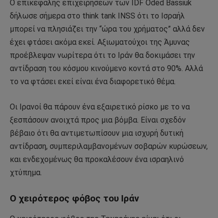
Ο επικεφαλής επιχειρήσεων των IDF Oded Bassiuk
δήλωσε σήμερα στο think tank INSS ότι το Ισραήλ
μπορεί να πλησιάζει την “ώρα του χρήματος” αλλά δεν
έχει φτάσει ακόμα εκεί. Αξιωματούχοι της Άμυνας
προέβλεψαν νωρίτερα ότι το Ιράν θα δοκιμάσει την
αντίδραση του κόσμου κινούμενο κοντά στο 90%. Αλλά
το να φτάσει εκεί είναι ένα διαφορετικό θέμα.
Οι Ιρανοί θα πάρουν ένα εξαιρετικό ρίσκο με το να
ξεσπάσουν ανοιχτά προς μια βόμβα. Είναι σχεδόν
βέβαιο ότι θα αντιμετωπίσουν μια ισχυρή δυτική
αντίδραση, συμπεριλαμβανομένων σοβαρών κυρώσεων,
και ενδεχομένως θα προκαλέσουν ένα ισραηλινό
χτύπημα.
Ο χειρότερος φόβος του Ιράν