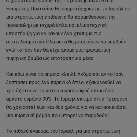
Ο χειρότερος φόβος της Τεχεράνης είναι ότι οι
Ηνωμένες Πολιτείες θα συμμετάσχουν με το Ισραήλ σε
μια στρατιωτική επίθεση ή θα προμηθεύσουν την
Ιερουσαλήμ με ισχυρά όπλα και υλικοτεχνική
υποστήριξη για να κάνουν ένα χτύπημα πιο
αποτελεσματικό. Όλα αυτά θα μπορούσαν να συμβούν
ενώ το Ιράν δεν θα είχε ακόμη μια πραγματική
πυρηνική βόμβα ως αποτρεπτικό μέσο.
Και εδώ είναι το σημείο-κλειδί: Ακόμα και αν το Ιράν
ξεσπάσει προς ένα πυρηνικό όπλο, εξακολουθεί να
χρειάζεται να το κατασκευάσει αφού αποκτήσει
αρκετό ουράνιο 90%. Το Ισραήλ εκτιμά ότι η Τεχεράνη
θα χρειαστεί έως και δύο χρόνια για να κατασκευάσει
μια πυρηνική βόμβα που μπορεί να παραδοθεί.
Το πιθανό έναυσμα του Ισραήλ για μια στρατιωτική