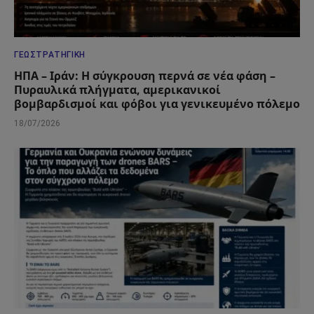
ΓΕΩΣΤΡΑΤΗΓΙΚΉ
ΗΠΑ – Ιράν: Η σύγκρουση περνά σε νέα φάση –
Πυραυλικά πλήγματα, αμερικανικοί
βομβαρδισμοί και φόβοι για γενικευμένο πόλεμο
18/07/2026