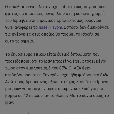
Ο πρωθυπουργός Νετανιάχου είπε στους παγκόσμιους
ηγέτες σε ιδιωτικές συνομιλίες ότι η κόκκινη γραμμή
του Ισραήλ είναι ο ιρανικός εμπλουτισμός ουρανίου
90%, αναφέρει το
Israel Hayom
. Ωστόσο, δεν διευκρίνισε
τις ενέργειες στις οποίες θα προβεί το Ισραήλ σε
αυτό το σημείο.
Το δημοσίευμα επικαλείται δυτικό διπλωμάτη που
προειδοποιεί ότι το Ιράν μπορεί να έχει φτάσει μέχρι
τώρα στον εμπλουτισμό του 87%. Ο ΙΑΕΑ έχει
επιβεβαιώσει ότι η Τεχεράνη έχει ήδη φτάσει στο 84%.
Ανώτερος Αμερικανός αξιωματούχος λέει ότι οι Ιρανοί
μπορούν να παράγουν αρκετό πυρηνικό υλικό για μια
βόμβα σε 12 ημέρες, αν το θέλουν. Θα το κάνει όμως το
Ιράν;