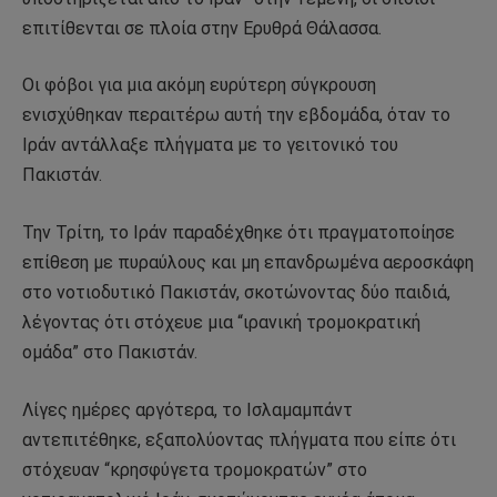
επιτίθενται σε πλοία στην Ερυθρά Θάλασσα.
Οι φόβοι για μια ακόμη ευρύτερη σύγκρουση
ενισχύθηκαν περαιτέρω αυτή την εβδομάδα, όταν το
Ιράν αντάλλαξε πλήγματα με το γειτονικό του
Πακιστάν.
Την Τρίτη, το Ιράν παραδέχθηκε ότι πραγματοποίησε
επίθεση με πυραύλους και μη επανδρωμένα αεροσκάφη
στο νοτιοδυτικό Πακιστάν, σκοτώνοντας δύο παιδιά,
λέγοντας ότι στόχευε μια “ιρανική τρομοκρατική
ομάδα” στο Πακιστάν.
Λίγες ημέρες αργότερα, το Ισλαμαμπάντ
αντεπιτέθηκε, εξαπολύοντας πλήγματα που είπε ότι
στόχευαν “κρησφύγετα τρομοκρατών” στο