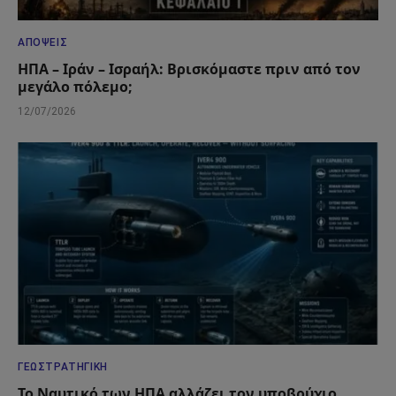
ΑΠΌΨΕΙΣ
ΗΠΑ – Ιράν – Ισραήλ: Βρισκόμαστε πριν από τον
μεγάλο πόλεμο;
12/07/2026
ΓΕΩΣΤΡΑΤΗΓΙΚΉ
Το Ναυτικό των ΗΠΑ αλλάζει τον υποβρύχιο