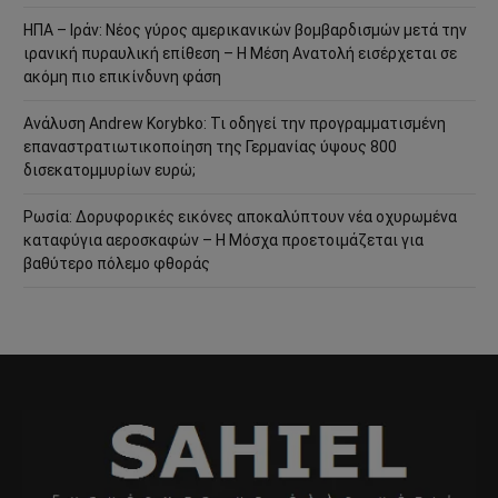
ΗΠΑ – Ιράν: Νέος γύρος αμερικανικών βομβαρδισμών μετά την
ιρανική πυραυλική επίθεση – Η Μέση Ανατολή εισέρχεται σε
ακόμη πιο επικίνδυνη φάση
Ανάλυση Andrew Korybko: Τι οδηγεί την προγραμματισμένη
επαναστρατιωτικοποίηση της Γερμανίας ύψους 800
δισεκατομμυρίων ευρώ;
Ρωσία: Δορυφορικές εικόνες αποκαλύπτουν νέα οχυρωμένα
καταφύγια αεροσκαφών – Η Μόσχα προετοιμάζεται για
βαθύτερο πόλεμο φθοράς