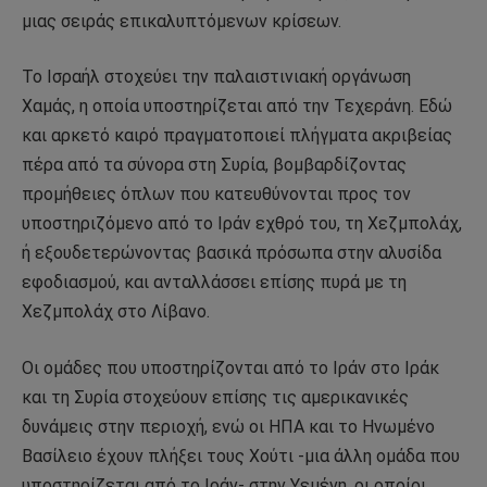
μιας σειράς επικαλυπτόμενων κρίσεων.
Το Ισραήλ στοχεύει την παλαιστινιακή οργάνωση
Χαμάς, η οποία υποστηρίζεται από την Τεχεράνη. Εδώ
και αρκετό καιρό πραγματοποιεί πλήγματα ακριβείας
πέρα από τα σύνορα στη Συρία, βομβαρδίζοντας
προμήθειες όπλων που κατευθύνονται προς τον
υποστηριζόμενο από το Ιράν εχθρό του, τη Χεζμπολάχ,
ή εξουδετερώνοντας βασικά πρόσωπα στην αλυσίδα
εφοδιασμού, και ανταλλάσσει επίσης πυρά με τη
Χεζμπολάχ στο Λίβανο.
Οι ομάδες που υποστηρίζονται από το Ιράν στο Ιράκ
και τη Συρία στοχεύουν επίσης τις αμερικανικές
δυνάμεις στην περιοχή, ενώ οι ΗΠΑ και το Ηνωμένο
Βασίλειο έχουν πλήξει τους Χούτι -μια άλλη ομάδα που
υποστηρίζεται από το Ιράν- στην Υεμένη, οι οποίοι