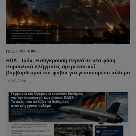
ΓΕΩΣΤΡΑΤΗΓΙΚΉ
ΗΠΑ – Ιράν: Η σύγκρουση περνά σε νέα φάση –
Πυραυλικά πλήγματα, αμερικανικοί
βομβαρδισμοί και φόβοι για γενικευμένο πόλεμο
18/07/2026