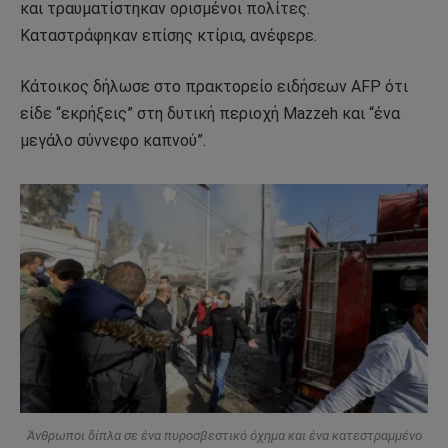
και τραυματίστηκαν ορισμένοι πολίτες.
Καταστράφηκαν επίσης κτίρια, ανέφερε.
Κάτοικος δήλωσε στο πρακτορείο ειδήσεων AFP ότι
είδε “εκρήξεις” στη δυτική περιοχή Mazzeh και “ένα
μεγάλο σύννεφο καπνού”.
Άνθρωποι δίπλα σε ένα πυροσβεστικό όχημα και ένα κατεστραμμένο