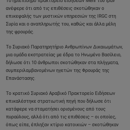
Το ημιεπίσημο πρακτορείο ειδήσεων Mehr του Ιράν
ανέφερε ότι από τις επιθέσεις σκοτώθηκαν ο
επικεφαλής των μυστικών υπηρεσιών της IRGC στη
Συρία και ο αναπληρωτής του, καθώς και άλλα μέλη
της φρουράς.
Το Συριακό Παρατηρητήριο Ανθρωπίνων Δικαιωμάτων,
μια ομάδα εκστρατείας με έδρα το Ηνωμένο Βασίλειο,
δήλωσε ότι 10 άνθρωποι σκοτώθηκαν στα πλήγματα,
συμπεριλαμβανομένων ηγετών της Φρουράς της
Επανάστασης.
Το κρατικό Συριακό Αραβικό Πρακτορείο Ειδήσεων
επικαλέστηκε στρατιωτική πηγή που δήλωσε ότι
κατάφερε να σταματήσει ορισμένους από τους
πυραύλους, αλλά ότι από τις επιθέσεις – οι οποίες,
όπως είπε, έπληξαν κτίριο κατοικιών – σκοτώθηκαν