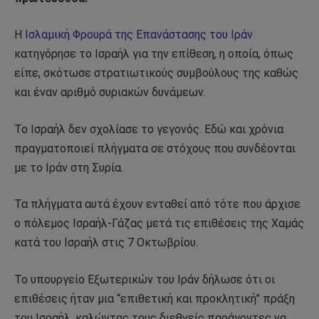
Η
Ισλαμική Φρουρά της Επανάστασης του Ιράν
κατηγόρησε το Ισραήλ για την επίθεση, η οποία, όπως
είπε, σκότωσε στρατιωτικούς συμβούλους της καθώς
και έναν αριθμό συριακών δυνάμεων.
Το Ισραήλ δεν σχολίασε το γεγονός. Εδώ και χρόνια
πραγματοποιεί πλήγματα σε στόχους που συνδέονται
με το Ιράν στη Συρία.
Τα πλήγματα αυτά έχουν ενταθεί από τότε που άρχισε
ο πόλεμος Ισραήλ-Γάζας μετά τις επιθέσεις της Χαμάς
κατά του Ισραήλ στις 7 Οκτωβρίου.
Το υπουργείο Εξωτερικών του Ιράν δήλωσε ότι οι
επιθέσεις ήταν μια “επιθετική και προκλητική” πράξη
του Ισραήλ, καλώντας τους διεθνείς παράγοντες να