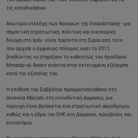
τις καταδικάσουν.
Ανώτερα στελέχη των Φρουρών της Επανάστασης -μια
σημαντική στρατιωτική, πολιτική και οικονομική
δύναμη στο Ιράν- είναι παρόντα στη Συρία από τότε
που άρχισε ο εμφύλιος πόλεμος εκεί το 2011,
βοηθώντας να στηρίξουν το καθεστώς του προέδρου
Μπασάρ αλ Άσαντ ενάντια στην εκτεταμένη εξέγερση
κατά της εξουσίας του.
Η επίθεση του Σαββάτου πραγματοποιήθηκε στη
συνοικία Mazzeh, στη νοτιοδυτική Δαμασκό, μια
περιοχή όπου βρίσκεται ένα στρατιωτικό αεροδρόμιο,
καθώς και η έδρα του ΟΗΕ στη Δαμασκό, πρεσβείες και
εστιατόρια.