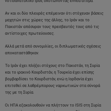
νοτιοανατολικό Ιράν, σκοτώνοντας εννέα άτομα.
Αν και οι δύο πλευρές επέμειναν ότι στόχευαν βάσεις
μαχητών στις χώρες της άλλης, το Ιράν και το
Πακιστάν απέσυραν τους πρεσβευτές τους από τις
αντίστοιχες πρωτεύουσες.
Αλλά μετά από συνομιλίες, οι διπλωματικές σχέσεις
αποκαταστάθηκαν.
Το Ιράν έχει πλήξει στόχους στο Πακιστάν, τη Συρία
και το ιρακινό Κουρδιστάν, η Τουρκία έχει επίσης
βομβαρδίσει το Κουρδιστάν, ενώ η Ιορδανία έχει
επιτεθεί σε λαθρέμπορους ναρκωτικών στα σύνορά
της με τη Συρία.
Οι ΗΠΑ εξακολουθούν να πλήττουν το ISIS στη Συρία