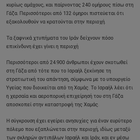
κυρίως αμάχους, και παίρνοντας 240 ομήρους πίσω στη
Γάζα. Περισσότεροι από 132 όμηροι πιστεύεται ότι
εξακολουθούν να κρατούνται στην περιοχή.
Τα ξαφνικά χτυπήματα του Ιράν δείχνουν πόσο
επικίνδυνη έχει γίνει η περιοχή
Περισσότεροι από 24.900 άνθρωποι έχουν σκοτωθεί
στη Γάζα από τότε που το Ισραήλ ξεκίνησε τη
στρατιωτική του απάντηση, σύμφωνα με το υπουργείο
Υγείας που διοικείται από τη Χαμάς. Το Ισραήλ λέει ότι
η χερσαία και αεροπορική επιχείρησή του στη Γάζα
αποσκοπεί στην καταστροφή της Χαμάς.
Η σύγκρουση έχει εγείρει ανησυχίες για έναν ευρύτερο
πόλεμο που εξαπλώνεται στην περιοχή, ιδίως μεταξύ
των σκληρών αντιπάλων Ισραήλ και Ιράν, και εν μέσω