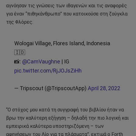
αγνόησαν τις γνώσεις των ιθαγενών και τις αναφορές
για έναν “πιθηκάνθρωπο” που κατοικούσε στη ζούγκλα
της Φλόρες.
Wologai Village, Flores Island, Indonesia
🇮🇩
📸:
@CamVaughne
| IG
pic.twitter.com/RjJOJsZiHh
— Tripscout (@TripscoutApp)
April 28, 2022
“Ο στόχος μου κατά τη συγγραφή του βιβλίου ήταν να
βρω την καλύτερη εξήγηση – δηλαδή την πιο λογική και
εμπειρικά καλύτερα υποστηριζόμενη – των
αφηγήσεων του Λίο για τα πλάσματα”, εκτιμά ο Forth