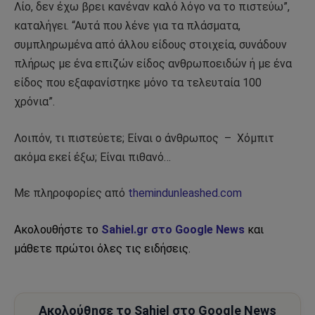
Λίο, δεν έχω βρει κανέναν καλό λόγο να το πιστεύω”,
καταλήγει. “Αυτά που λένε για τα πλάσματα,
συμπληρωμένα από άλλου είδους στοιχεία, συνάδουν
πλήρως με ένα επιζών είδος ανθρωποειδών ή με ένα
είδος που εξαφανίστηκε μόνο τα τελευταία 100
χρόνια”.
Λοιπόν, τι πιστεύετε; Είναι ο άνθρωπος – Χόμπιτ
ακόμα εκεί έξω; Είναι πιθανό…
Με πληροφορίες από
themindunleashed.com
Ακολουθήστε το
Sahiel.gr στο Google News
και
μάθετε πρώτοι όλες τις ειδήσεις.
Ακολούθησε το Sahiel στο Google News