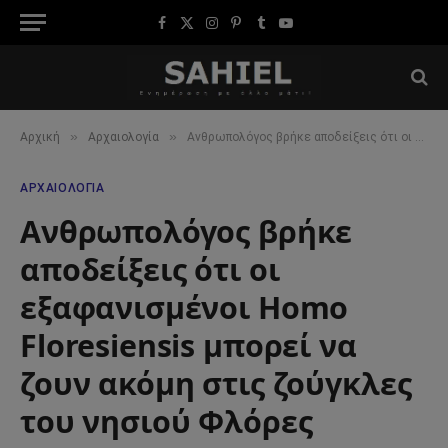
Facebook
X
Instagram
Pinterest
Tumblr
YouTube
(Twitter)
»
»
Αρχική
Αρχαιολογία
Ανθρωπολόγος βρήκε αποδείξεις ότι οι εξαφανισμένοι Homo Floresiensis μπορεί να ζουν ακόμη στις ζούγκλες του νησιού Φλόρες
ΑΡΧΑΙΟΛΟΓΊΑ
Ανθρωπολόγος βρήκε
αποδείξεις ότι οι
εξαφανισμένοι Homo
Floresiensis μπορεί να
ζουν ακόμη στις ζούγκλες
του νησιού Φλόρες