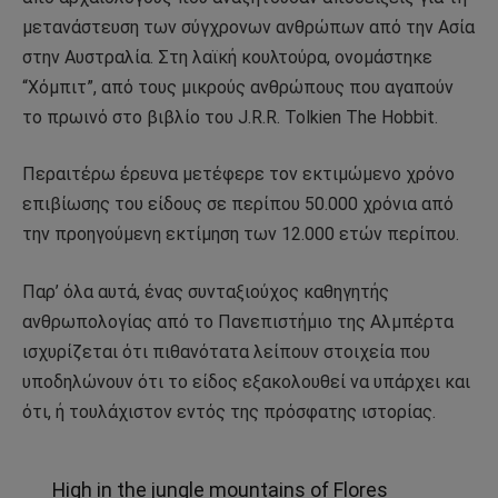
μετανάστευση των σύγχρονων ανθρώπων από την Ασία
στην Αυστραλία. Στη λαϊκή κουλτούρα, ονομάστηκε
“Χόμπιτ”, από τους μικρούς ανθρώπους που αγαπούν
το πρωινό στο βιβλίο του J.R.R. Tolkien The Hobbit.
Περαιτέρω έρευνα μετέφερε τον εκτιμώμενο χρόνο
επιβίωσης του είδους σε περίπου 50.000 χρόνια από
την προηγούμενη εκτίμηση των 12.000 ετών περίπου.
Παρ’ όλα αυτά, ένας συνταξιούχος καθηγητής
ανθρωπολογίας από το Πανεπιστήμιο της Αλμπέρτα
ισχυρίζεται ότι πιθανότατα λείπουν στοιχεία που
υποδηλώνουν ότι το είδος εξακολουθεί να υπάρχει και
ότι, ή τουλάχιστον εντός της πρόσφατης ιστορίας.
High in the jungle mountains of Flores