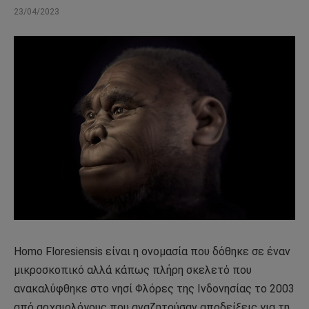
23/04/2023
Homo Floresiensis είναι η ονομασία που δόθηκε σε έναν
μικροσκοπικό αλλά κάπως πλήρη σκελετό που
ανακαλύφθηκε στο νησί Φλόρες της Ινδονησίας το 2003
από αρχαιολόγους που αναζητούσαν αποδείξεις για τη