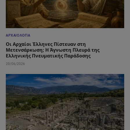
ΑΡΧΑΙΟΛΟΓΊΑ
Οι Αρχαίοι Έλληνες Πίστευαν στη
Μετενσάρκωση; Η Άγνωστη Πλευρά της
Ελληνικής Πνευματικής Παράδοσης
20/06/2026