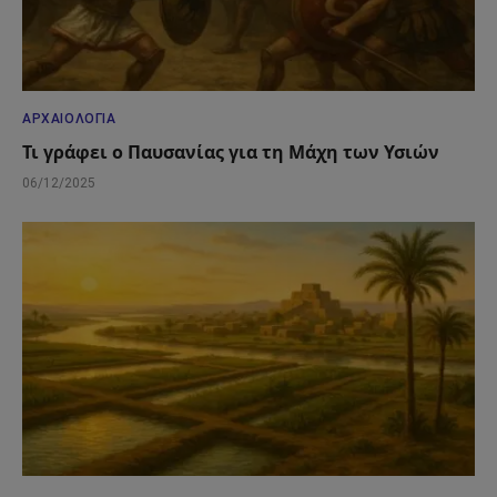
ΑΡΧΑΙΟΛΟΓΊΑ
Τι γράφει ο Παυσανίας για τη Μάχη των Υσιών
06/12/2025