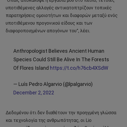
“Όπως αποκάλυψε η εργασία μου στο πεδίο, τέτοιες
υποτιθέμενες αλλαγές αντικατοπτρίζουν τοπικές
παρατηρήσεις ομοιοτήτων και διαφορών μεταξύ ενός
υποτιθέμενου προγονικού είδους και των
διαφοροποιημένων απογόνων του”, λέει.
Anthropologist Believes Ancient Human
Species Could Still Be Alive In The Forests
Of Flores Island
https://t.co/h76cb4XSdW
— Luís Pedro Algarvio (@lpalgarvio)
December 2, 2022
Δεδομένου ότι δεν διαθέτουν την προηγμένη γλώσσα
και τεχνολογία της ανθρωπότητας, οι Lio