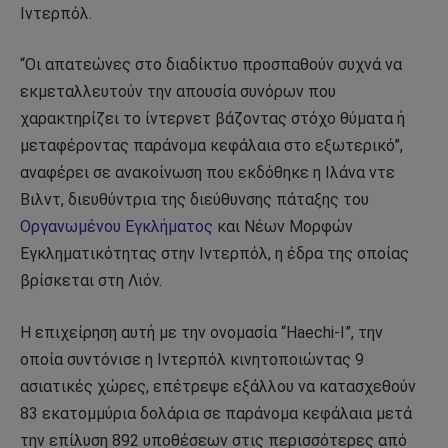
Ιντερπόλ.
“Οι απατεώνες στο διαδίκτυο προσπαθούν συχνά να
εκμεταλλευτούν την απουσία συνόρων που
χαρακτηρίζει το ίντερνετ βάζοντας στόχο θύματα ή
μεταφέροντας παράνομα κεφάλαια στο εξωτερικό”,
αναφέρει σε ανακοίνωση που εκδόθηκε η Ιλάνα ντε
Βιλντ, διευθύντρια της διεύθυνσης πάταξης του
Οργανωμένου Εγκλήματος
και Νέων Μορφών
Εγκληματικότητας στην Ιντερπόλ, η έδρα της οποίας
βρίσκεται στη Λιόν.
Η επιχείρηση αυτή με την ονομασία “Haechi-I”, την
οποία συντόνισε η Ιντερπόλ κινητοποιώντας 9
ασιατικές χώρες, επέτρεψε εξάλλου να κατασχεθούν
83 εκατομμύρια δολάρια σε παράνομα κεφάλαια μετά
την επίλυση 892 υποθέσεων στις περισσότερες από