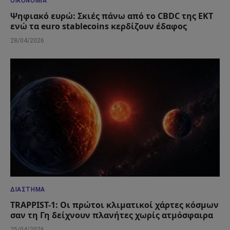
ΟΙΚΟΝΟΜΊΑ
Ψηφιακό ευρώ: Σκιές πάνω από το CBDC της ΕΚΤ
ενώ τα euro stablecoins κερδίζουν έδαφος
28/04/2026
ΔΙΆΣΤΗΜΑ
TRAPPIST-1: Οι πρώτοι κλιματικοί χάρτες κόσμων
σαν τη Γη δείχνουν πλανήτες χωρίς ατμόσφαιρα
25/04/2026