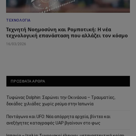
ΤΕΧΝΟΛΟΓΊΑ
Τεχνητή Νοημοσύνη και Ρομποτική: Η νέα
τεχνολογική επανάσταση που αλλάζει τον κόσμο
16/03/2026
ΠΡΟΣΦΑΤΑ ΑΡΘΡΑ
Τυφώνας Dolphin: Σαρώνει την Οκινάουα – Τραυματίες,
δεκάδες χιλιάδες χωρίς ρεύμα στην Ιαπωνία
Πεντάγωνο και UFO: Νέα απόρρητα αρχεία, βίντεο και
ανεξήγητες καταγραφές UAP βγαίνουν στο φως
Ισπανία – Ιταλία: Συνοριακοί έλεγχοι, μεταναστευτική κρίση