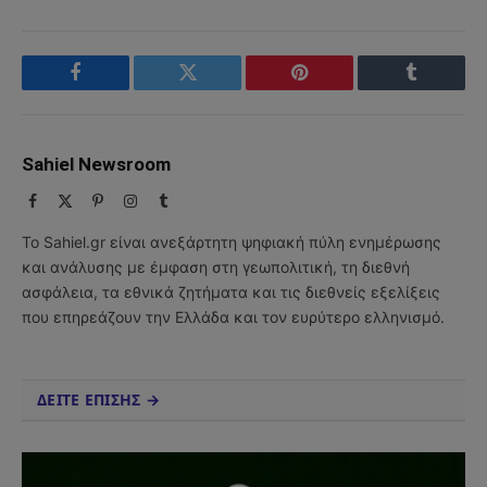
Facebook
Twitter
Pinterest
Tumblr
Sahiel Newsroom
Facebook
X
Pinterest
Instagram
Tumblr
(Twitter)
Το Sahiel.gr είναι ανεξάρτητη ψηφιακή πύλη ενημέρωσης
και ανάλυσης με έμφαση στη γεωπολιτική, τη διεθνή
ασφάλεια, τα εθνικά ζητήματα και τις διεθνείς εξελίξεις
που επηρεάζουν την Ελλάδα και τον ευρύτερο ελληνισμό.
ΔΕΙΤΕ ΕΠΙΣΗΣ →