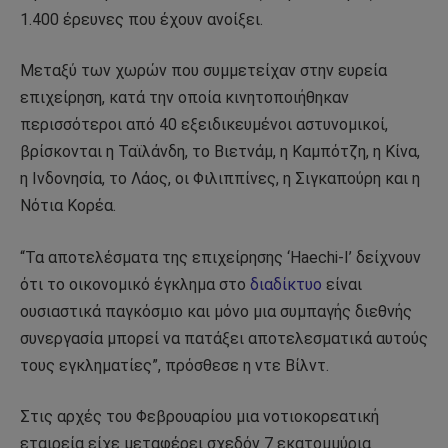
1.400 έρευνες που έχουν ανοίξει.
Μεταξύ των χωρών που συμμετείχαν στην ευρεία
επιχείρηση, κατά την οποία κινητοποιήθηκαν
περισσότεροι από 40 εξειδικευμένοι αστυνομικοί,
βρίσκονται η Ταϊλάνδη, το Βιετνάμ, η Καμπότζη, η Κίνα,
η Ινδονησία, το Λάος, οι Φιλιππίνες, η Σιγκαπούρη και η
Νότια Κορέα.
“Τα αποτελέσματα της επιχείρησης ‘Haechi-I’ δείχνουν
ότι το οικονομικό έγκλημα στο
διαδίκτυο
είναι
ουσιαστικά παγκόσμιο και μόνο μια συμπαγής διεθνής
συνεργασία μπορεί να πατάξει αποτελεσματικά αυτούς
τους εγκληματίες”, πρόσθεσε η ντε Βίλντ.
Στις αρχές του Φεβρουαρίου μια νοτιοκορεατική
εταιρεία είχε μεταφέρει σχεδόν 7 εκατομμύρια