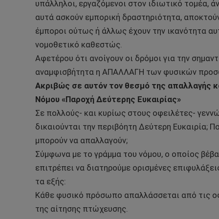
υπάλληλοι, εργαζόμενοι στον ιδιωτικό τομέα, ά
αυτά ασκούν εμπορική δραστηριότητα, αποκτούν
έμποροι ούτως ή άλλως έχουν την ικανότητα αυ
νομοθετικό καθεστώς.
Αφετέρου ότι ανοίγουν οι δρόμοι για την σημαν
αναμφισβήτητα η ΑΠΑΛΛΑΓΗ των φυσικών προσ
Ακριβώς σε αυτόν τον θεσμό της απαλλαγής κ
Νόμου «Παροχή Δεύτερης Ευκαιρίας»
Σε πολλούς- και κυρίως στους οφειλέτες- γεννώ
δικαιούνται την περιβόητη Δεύτερη Ευκαιρία; Πο
μπορούν να απαλλαγούν;
Σύμφωνα με το γράμμα του νόμου, ο οποίος βέβα
επιτρέπει να διατηρούμε ορισμένες επιφυλάξει
τα εξής:
Κάθε φυσικό πρόσωπο απαλλάσσεται από τις οφ
της αίτησης πτώχευσης.