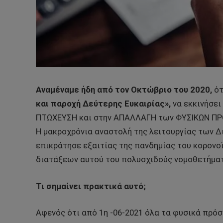
Αναμέναμε ήδη από τον Οκτώβριο του 2020,
ότ
και παροχή Δεύτερης Ευκαιρίας»,
να εκκινήσει
ΠΤΩΧΕΥΣΗ και στην ΑΠΑΛΛΑΓΗ των ΦΥΣΙΚΩΝ Π
Η μακροχρόνια αναστολή της λειτουργίας των Δ
επικράτησε εξαιτίας της πανδημίας του κορον
διατάξεων αυτού του πολυσχιδούς νομοθετήματος
Τι σημαίνει πρακτικά αυτό;
Αφενός ότι από 1η -06-2021 όλα τα φυσικά πρό