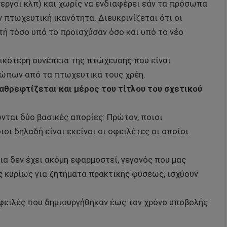
νεργοι κλπ) και χωρίς να ενδιαφέρει εάν τα πρόσωπα
 πτωχευτική ικανότητα. Διευκρινίζεται ότι οι
τή τόσο υπό το προϊσχύσαν όσο και υπό το νέο
τικότερη συνέπεια της πτώχευσης που είναι
ώπων από τα πτωχευτικά τους χρέη.
αθρεφτίζεται και μέρος του τίτλου του σχετικού
νται δύο βασικές απορίες: Πρώτον, ποιοι
ιοι δηλαδή είναι εκείνοι οι οφειλέτες οι οποίοι
ια δεν έχει ακόμη εφαρμοστεί, γεγονός που μας
ς κυρίως για ζητήματα πρακτικής φύσεως, ισχύουν
ειλές που δημιουργήθηκαν έως τον χρόνο υποβολής