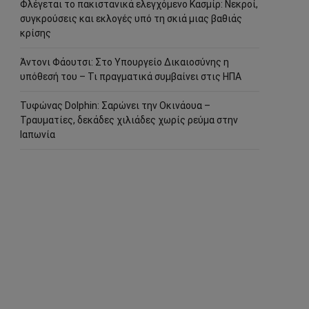
Φλέγεται το πακιστανικά ελεγχόμενο Κασμίρ: Νεκροί,
συγκρούσεις και εκλογές υπό τη σκιά μιας βαθιάς
κρίσης
Άντονι Φάουτσι: Στο Υπουργείο Δικαιοσύνης η
υπόθεσή του – Τι πραγματικά συμβαίνει στις ΗΠΑ
Τυφώνας Dolphin: Σαρώνει την Οκινάουα –
Τραυματίες, δεκάδες χιλιάδες χωρίς ρεύμα στην
Ιαπωνία