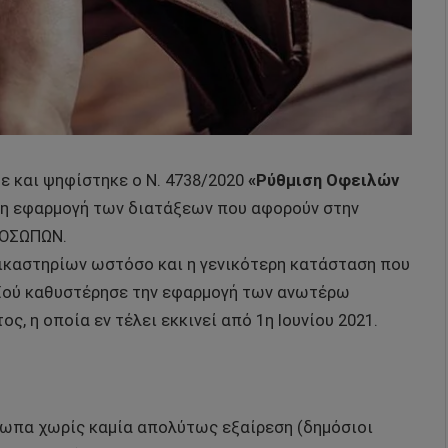
ε και ψηφίστηκε ο Ν. 4738/2020
«Ρύθμιση Οφειλών
 η εφαρμογή των διατάξεων που αφορούν στην
ΡΟΣΩΠΩΝ.
ικαστηρίων ωστόσο και η γενικότερη κατάσταση που
οϊού καθυστέρησε την εφαρμογή των ανωτέρω
, η οποία εν τέλει εκκινεί από 1η Ιουνίου 2021.
σωπα χωρίς καμία απολύτως εξαίρεση (δημόσιοι