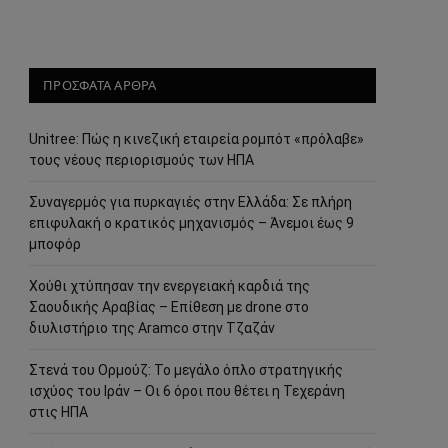
ΠΡΟΣΦΑΤΑ ΑΡΘΡΑ
Unitree: Πώς η κινεζική εταιρεία ρομπότ «πρόλαβε»
τους νέους περιορισμούς των ΗΠΑ
Συναγερμός για πυρκαγιές στην Ελλάδα: Σε πλήρη
επιφυλακή ο κρατικός μηχανισμός – Άνεμοι έως 9
μποφόρ
Χούθι χτύπησαν την ενεργειακή καρδιά της
Σαουδικής Αραβίας – Επίθεση με drone στο
διυλιστήριο της Aramco στην Τζαζάν
Στενά του Ορμούζ: Το μεγάλο όπλο στρατηγικής
ισχύος του Ιράν – Οι 6 όροι που θέτει η Τεχεράνη
στις ΗΠΑ