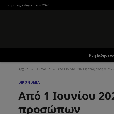
Κυριακή, 9 Αυγούστου 2026
Ροή Ειδήσεω
»
»
Αρχική
Οικονομία
Από 1 Ιουνίου 2021 η πτώχευση φυσι
ΟΙΚΟΝΟΜΊΑ
Από 1 Ιουνίου 2
προσώπων