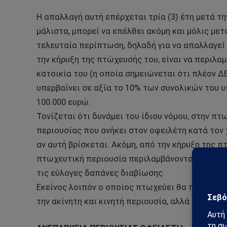
Η απαλλαγή αυτή επέρχεται τρία (3) έτη μετά τ
μάλιστα, μπορεί να επέλθει ακόμη και μόλις μετ
τελευταία περίπτωση, δηλαδή για να απαλλαγεί 
την κήρυξη της πτώχευσής του, είναι να περιλα
κατοικία του (η οποία σημειώνεται ότι πλέον Δ
υπερβαίνει σε αξία το 10% των συνολικών του 
100.000 ευρώ.
Τονίζεται ότι δυνάμει του ίδιου νόμου, στην π
περιουσίας που ανήκει στον οφειλέτη κατά τον
αν αυτή βρίσκεται. Ακόμη, από την κήρυξη της π
πτωχευτική περιουσία περιλαμβάνονται και τα 
τις εύλογες δαπάνες διαβίωσης.
Εκείνος λοιπόν ο οποίος πτωχεύει θα πρέπει ν
την ακίνητη και κινητή περιουσία, αλλά και από