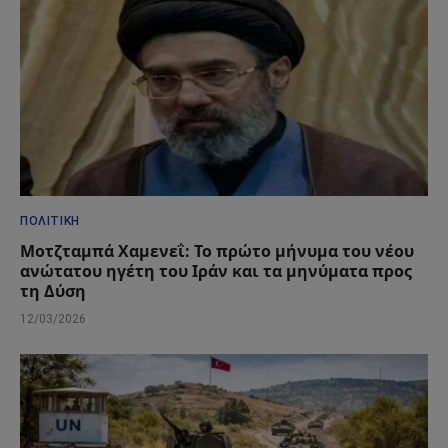
ΠΟΛΙΤΙΚΉ
Μοτζταμπά Χαμενεΐ: Το πρώτο μήνυμα του νέου
ανώτατου ηγέτη του Ιράν και τα μηνύματα προς
τη Δύση
12/03/2026