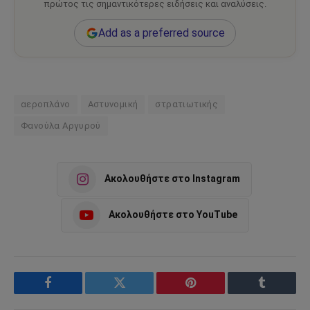
πρώτος τις σημαντικότερες ειδήσεις και αναλύσεις.
Add as a preferred source
αεροπλάνο
Αστυνομική
στρατιωτικής
Φανούλα Αργυρού
Ακολουθήστε στο Instagram
Ακολουθήστε στο YouTube
Facebook
Twitter
Pinterest
Tumblr