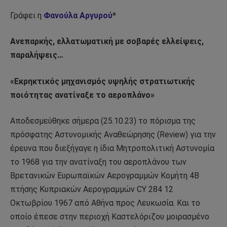
Γράφει η
Φανούλα Αργυρού
*
Ανεπαρκής, ελλατωματική με σοβαρές ελλείψεις,
παραλήψεις…
«Εκρηκτικός μηχανισμός υψηλής στρατιωτικής
ποιότητας ανατίναξε το αεροπλάνο»
Αποδεσμεύθηκε σήμερα (25.10.23) το πόρισμα της
πρόσφατης Αστυνομικής Αναθεώρησης (Review) για την
έρευνα που διεξήγαγε η ίδια Μητροπολιτική Αστυνομία
το 1968 για την ανατίναξη του αεροπλάνου των
Βρετανικών Ευρωπαϊκών Αερογραμμών Κομήτη 4Β
πτήσης Κυπριακών Αερογραμμών CY 284 12
Οκτωβρίου 1967 από Αθήνα προς Λευκωσία. Και το
οποίο έπεσε στην περιοχή Καστελόριζου μοιρασμένο