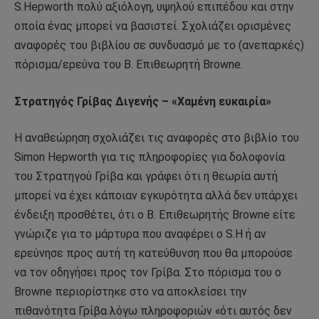
S.Hepworth πολύ αξιόλογη, υψηλού επιπέδου και στην
οποία ένας μπορεί να βασιστεί. Σχολιάζει ορισμένες
αναφορές του βιβλίου σε συνδυασμό με το (ανεπαρκές)
πόρισμα/ερεύνα του Β. Επιθεωρητή Browne.
Στρατηγός Γρίβας Διγενής – «Χαμένη ευκαιρία»
Η αναθεώρηση σχολιάζει τις αναφορές στο βιβλίο του
Simon Hepworth για τις πληροφορίες για δολοφονία
του Στρατηγού Γρίβα και γράφει ότι η θεωρία αυτή
μπορεί να έχει κάποιαν εγκυρότητα αλλά δεν υπάρχει
ένδειξη προσθέτει, ότι ο Β. Επιθεωρητής Browne είτε
γνώριζε για το μάρτυρα που αναφέρει ο S.H ή αν
ερεύνησε προς αυτή τη κατεύθυνση που θα μπορούσε
να τον οδηγήσει προς τον Γρίβα. Στο πόρισμα του ο
Browne περιορίστηκε στο να αποκλείσει την
πιθανότητα Γρίβα λόγω πληροφοριών «ότι αυτός δεν