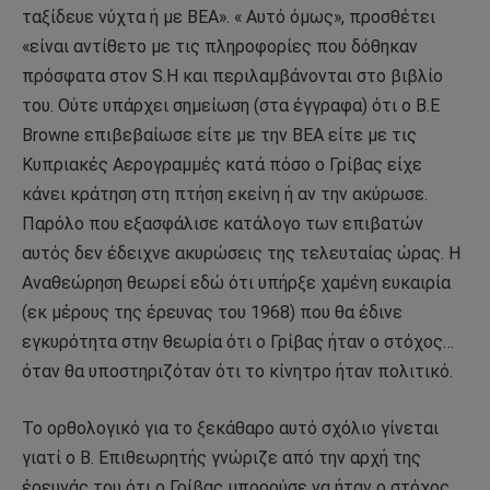
ταξίδευε νύχτα ή με ΒΕΑ». « Αυτό όμως», προσθέτει
«είναι αντίθετο με τις πληροφορίες που δόθηκαν
πρόσφατα στον S.H και περιλαμβάνονται στο βιβλίο
του. Ούτε υπάρχει σημείωση (στα έγγραφα) ότι ο Β.Ε
Browne επιβεβαίωσε είτε με την ΒΕΑ είτε με τις
Κυπριακές Αερογραμμές κατά πόσο ο Γρίβας είχε
κάνει κράτηση στη πτήση εκείνη ή αν την ακύρωσε.
Παρόλο που εξασφάλισε κατάλογο των επιβατών
αυτός δεν έδειχνε ακυρώσεις της τελευταίας ώρας. Η
Αναθεώρηση θεωρεί εδώ ότι υπήρξε χαμένη ευκαιρία
(εκ μέρους της έρευνας του 1968) που θα έδινε
εγκυρότητα στην θεωρία ότι ο Γρίβας ήταν ο στόχος…
όταν θα υποστηριζόταν ότι το κίνητρο ήταν πολιτικό.
To ορθολογικό για το ξεκάθαρο αυτό σχόλιο γίνεται
γιατί ο Β. Επιθεωρητής γνώριζε από την αρχή της
έρευνάς του ότι ο Γρίβας μπορούσε να ήταν ο στόχος