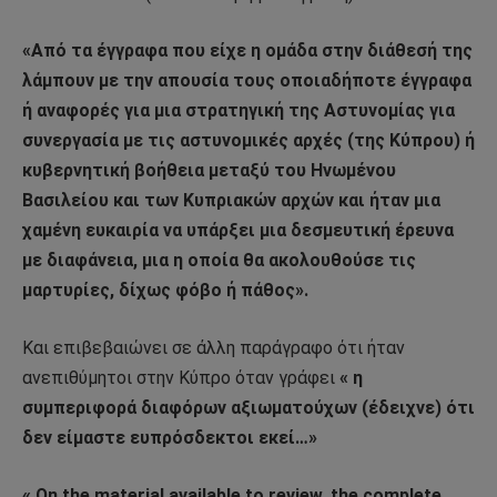
«Από τα έγγραφα που είχε η ομάδα στην διάθεσή της
λάμπουν με την απουσία τους οποιαδήποτε έγγραφα
ή αναφορές για μια στρατηγική της Αστυνομίας για
συνεργασία με τις αστυνομικές αρχές (της Κύπρου) ή
κυβερνητική βοήθεια μεταξύ του Ηνωμένου
Βασιλείου και των Κυπριακών αρχών και ήταν μια
χαμένη ευκαιρία να υπάρξει μια δεσμευτική έρευνα
με διαφάνεια, μια η οποία θα ακολουθούσε τις
μαρτυρίες, δίχως φόβο ή πάθος».
Και επιβεβαιώνει σε άλλη παράγραφο ότι ήταν
ανεπιθύμητοι στην Κύπρο όταν γράφει
« η
συμπεριφορά διαφόρων αξιωματούχων (έδειχνε) ότι
δεν είμαστε ευπρόσδεκτοι εκεί…»
« On the material available to review, the complete