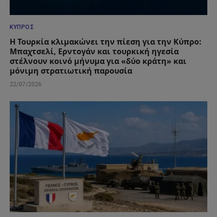
ΚΎΠΡΟΣ
Η Τουρκία κλιμακώνει την πίεση για την Κύπρο:
Μπαχτσελί, Ερντογάν και τουρκική ηγεσία
στέλνουν κοινό μήνυμα για «δύο κράτη» και
μόνιμη στρατιωτική παρουσία
22/07/2026