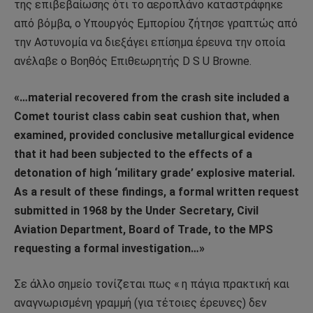
της επιβεβαίωσης ότι το αεροπλάνο καταστράφηκε
από βόμβα, ο Υπουργός Εμπορίου ζήτησε γραπτώς από
την Αστυνομία να διεξάγει επίσημα έρευνα την οποία
ανέλαβε ο Βοηθός Επιθεωρητής D S U Browne.
«…material recovered from the crash site included a
Comet tourist class cabin seat cushion that, when
examined, provided conclusive metallurgical evidence
that it had been subjected to the effects of a
detonation of high ‘military grade’ explosive material.
As a result of these findings, a formal written request
submitted in 1968 by the Under Secretary, Civil
Aviation Department, Board of Trade, to the MPS
requesting a formal investigation…»
Σε άλλο σημείο τονίζεται πως « η πάγια πρακτική και
αναγνωρισμένη γραμμή (για τέτοιες έρευνες) δεν