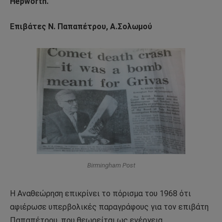
Hepworth.
Επιβάτες Ν. Παπαπέτρου, Α.Σολωμού
Birmingham Post
Η Αναθεώρηση επικρίνει το πόρισμα του 1968 ότι
αφιέρωσε υπερβολικές παραγράφους για τον επιβάτη
Παπαπέτρου, που θεωρείται ως ενέργεια