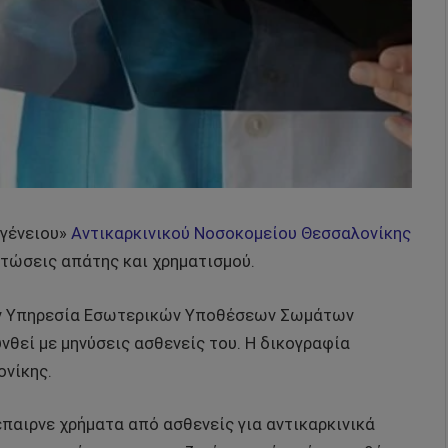
αγένειου»
Αντικαρκινικού Νοσοκομείου Θεσσαλονίκης
τώσεις απάτης και χρηματισμού.
την Υπηρεσία Εσωτερικών Υποθέσεων Σωμάτων
θεί με μηνύσεις ασθενείς του. Η δικογραφία
ονίκης.
έπαιρνε χρήματα από ασθενείς για αντικαρκινικά