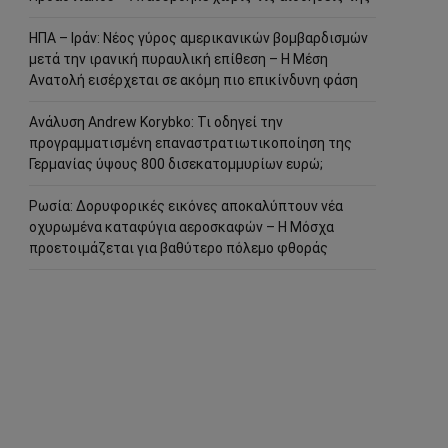
ΗΠΑ – Ιράν: Νέος γύρος αμερικανικών βομβαρδισμών
μετά την ιρανική πυραυλική επίθεση – Η Μέση
Ανατολή εισέρχεται σε ακόμη πιο επικίνδυνη φάση
Ανάλυση Andrew Korybko: Τι οδηγεί την
προγραμματισμένη επαναστρατιωτικοποίηση της
Γερμανίας ύψους 800 δισεκατομμυρίων ευρώ;
Ρωσία: Δορυφορικές εικόνες αποκαλύπτουν νέα
οχυρωμένα καταφύγια αεροσκαφών – Η Μόσχα
προετοιμάζεται για βαθύτερο πόλεμο φθοράς