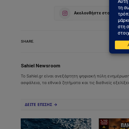
Ακολουθήστε στο Instagra
SHARE.
Sahiel Newsroom
Το Sahiel.gr είναι ανεξάρτητη ψηφιακή πύλη ενημέρωσ
ασφάλεια, τα εθνικά ζητήματα και τις διεθνείς εξελίξ
ΔΕΙΤΕ ΕΠΙΣΗΣ →