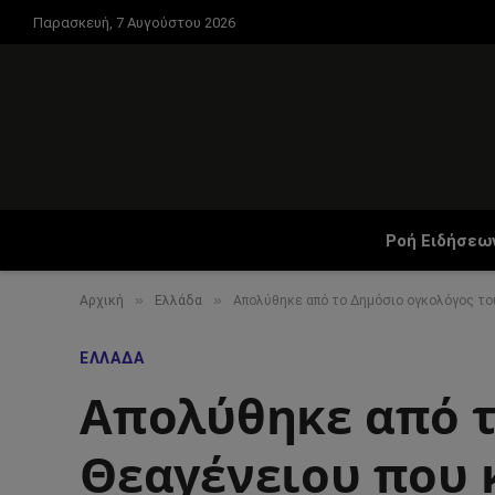
Παρασκευή, 7 Αυγούστου 2026
Ροή Ειδήσεω
»
»
Αρχική
Ελλάδα
Απολύθηκε από το Δημόσιο ογκολόγος το
ΕΛΛΆΔΑ
Απολύθηκε από τ
Θεαγένειου που 