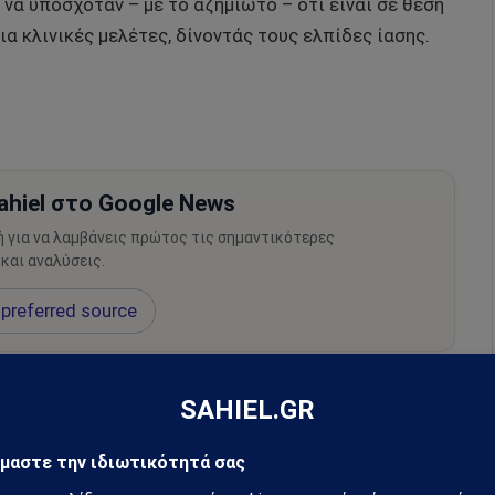
να υποσχόταν – με το αζημίωτο – ότι είναι σε θέση
α κλινικές μελέτες, δίνοντάς τους ελπίδες ίασης.
hiel στο Google News
ή για να λαμβάνεις πρώτος τις σημαντικότερες
 και αναλύσεις.
preferred source
χρηματισμό