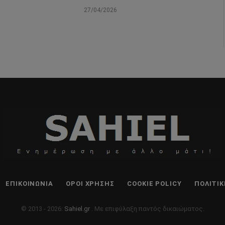
27/04/2026
ΕΠΙΚΟΙΝΩΝΊΑ
ΌΡΟΙ ΧΡΉΣΗΣ
COOKIE POLICY
ΠΟΛΙΤΙ
© 2013 - 2026:
Sahiel.gr
. Με επιφύλαξη παντός δικαιώματος.