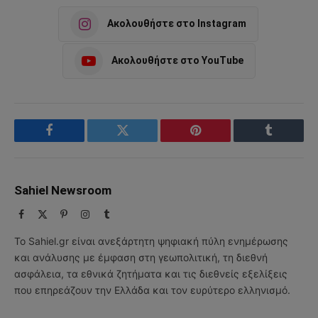
Ακολουθήστε στο Instagram
Ακολουθήστε στο YouTube
Facebook
Twitter
Pinterest
Tumblr
Sahiel Newsroom
Facebook
X
Pinterest
Instagram
Tumblr
(Twitter)
Το Sahiel.gr είναι ανεξάρτητη ψηφιακή πύλη ενημέρωσης
και ανάλυσης με έμφαση στη γεωπολιτική, τη διεθνή
ασφάλεια, τα εθνικά ζητήματα και τις διεθνείς εξελίξεις
που επηρεάζουν την Ελλάδα και τον ευρύτερο ελληνισμό.