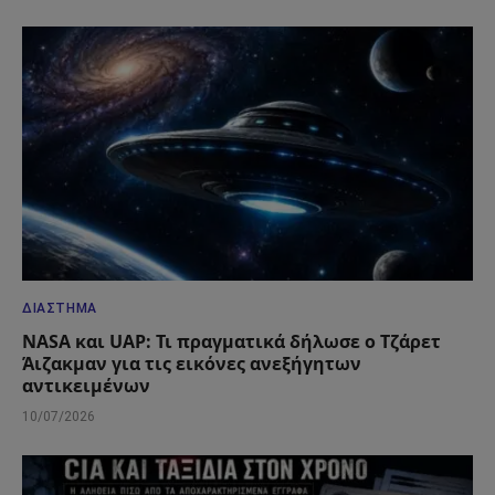
ΔΙΆΣΤΗΜΑ
NASA και UAP: Τι πραγματικά δήλωσε ο Τζάρετ
Άιζακμαν για τις εικόνες ανεξήγητων
αντικειμένων
10/07/2026