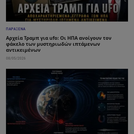
ΠΑΡΆΞΕΝΑ
Αρχεία Τραμπ για ufo: Οι ΗΠΑ ανοίγουν τον
φάκελο των μυστηριωδών ιπτάμενων
αντικειμένων
08/05/2026