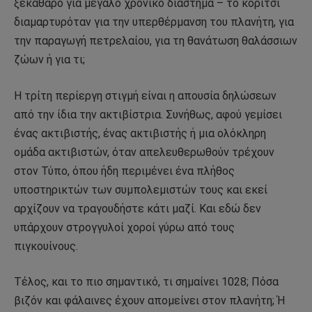
ξεκάθαρο για μεγάλο χρονικό διάστημα – το κορίτσι
διαμαρτυρόταν για την υπερθέρμανση του πλανήτη, για
την παραγωγή πετρελαίου, για τη θανάτωση θαλάσσιων
ζώων ή για τι;
Η τρίτη περίεργη στιγμή είναι η απουσία δηλώσεων
από την ίδια την ακτιβίστρια. Συνήθως, αφού γεμίσει
ένας ακτιβιστής, ένας ακτιβιστής ή μια ολόκληρη
ομάδα ακτιβιστών, όταν απελευθερωθούν τρέχουν
στον Τύπο, όπου ήδη περιμένει ένα πλήθος
υποστηρικτών των συμπολεμιστών τους και εκεί
αρχίζουν να τραγουδήστε κάτι μαζί. Και εδώ δεν
υπάρχουν στρογγυλοί χοροί γύρω από τους
πιγκουίνους.
Τέλος, και το πιο σημαντικό, τι σημαίνει 1028; Πόσα
βιζόν και φάλαινες έχουν απομείνει στον πλανήτη; Ή