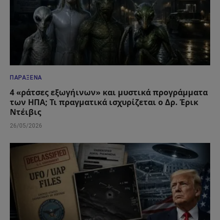
ΠΑΡΆΞΕΝΑ
4 «ράτσες εξωγήινων» και μυστικά προγράμματα
των ΗΠΑ; Τι πραγματικά ισχυρίζεται ο Δρ. Έρικ
Ντέιβις
26/05/2026