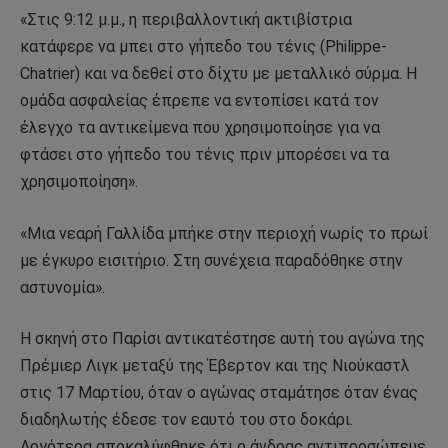
«Στις 9:12 μ.μ., η περιβαλλοντική ακτιβίστρια
κατάφερε να μπει στο γήπεδο του τένις (Philippe-
Chatrier) και να δεθεί στο δίχτυ με μεταλλικό σύρμα. Η
ομάδα ασφαλείας έπρεπε να εντοπίσει κατά τον
έλεγχο τα αντικείμενα που χρησιμοποίησε για να
φτάσει στο γήπεδο του τένις πριν μπορέσει να τα
χρησιμοποίηση».
«Μια νεαρή Γαλλίδα μπήκε στην περιοχή νωρίς το πρωί
με έγκυρο εισιτήριο. Στη συνέχεια παραδόθηκε στην
αστυνομία».
Η σκηνή στο Παρίσι αντικατέστησε αυτή του αγώνα της
Πρέμιερ Λιγκ μεταξύ της Έβερτον και της Νιούκαστλ
στις 17 Μαρτίου, όταν ο αγώνας σταμάτησε όταν ένας
διαδηλωτής έδεσε τον εαυτό του στο δοκάρι.
Αργότερα αποκαλύφθηκε ότι ο άνδρας αντιπροσώπευε