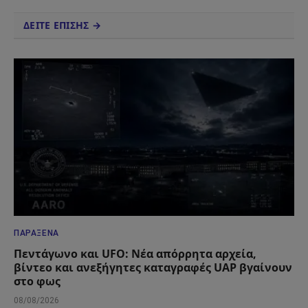
ΔΕΙΤΕ ΕΠΙΣΗΣ →
ΠΑΡΆΞΕΝΑ
Πεντάγωνο και UFO: Νέα απόρρητα αρχεία,
βίντεο και ανεξήγητες καταγραφές UAP βγαίνουν
στο φως
08/08/2026