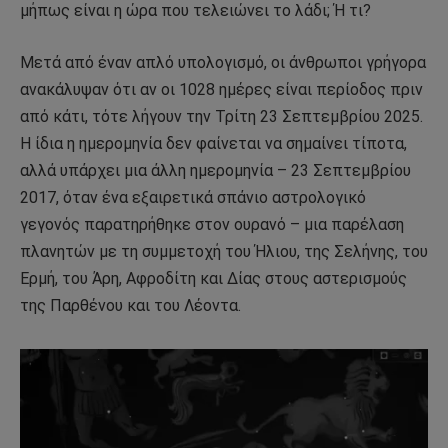
μήπως είναι η ώρα που τελειώνει το λάδι; Ή τι?
Μετά από έναν απλό υπολογισμό, οι άνθρωποι γρήγορα
ανακάλυψαν ότι αν οι 1028 ημέρες είναι περίοδος πριν
από κάτι, τότε λήγουν την Τρίτη 23 Σεπτεμβρίου 2025.
Η ίδια η ημερομηνία δεν φαίνεται να σημαίνει τίποτα,
αλλά υπάρχει μια άλλη ημερομηνία – 23 Σεπτεμβρίου
2017, όταν ένα εξαιρετικά σπάνιο αστρολογικό
γεγονός παρατηρήθηκε στον ουρανό – μια παρέλαση
πλανητών με τη συμμετοχή του Ήλιου, της Σελήνης, του
Ερμή, του Άρη, Αφροδίτη και Δίας στους αστερισμούς
της Παρθένου και του Λέοντα.