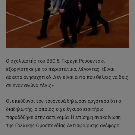
Ο σχολιαστής του BBC 5, Γκρεγκ Ρουσέντσκι,
εξοργίστηκε με το περιστατικό, λέγοντας: «Είναι
αρκετά ανησυχητικό. Δεν είναι αυτό που θέλεις να δεις
σε έναν αγώνα τένις».
Οι υπεύθυνοι του τουρνουά δήλωσαν αργότερα ότι ο
διαδηλωτής, ο οποίος είχε έγκυρο εισιτήριο,
παραδόθηκε στην αστυνομία. Η επίσημη ανακοίνωση
της Γαλλικής Ομοσπονδίας Αντισφαίρισης ανέφερε: