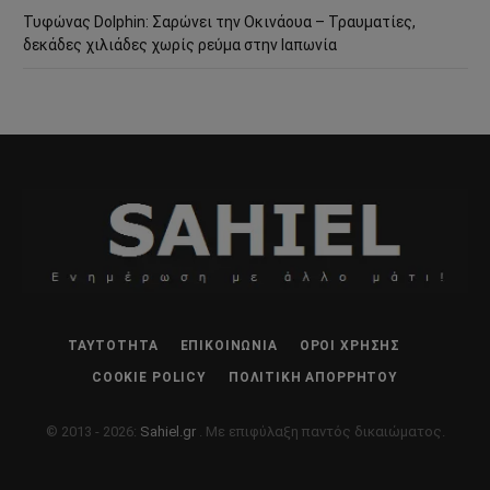
Τυφώνας Dolphin: Σαρώνει την Οκινάουα – Τραυματίες,
δεκάδες χιλιάδες χωρίς ρεύμα στην Ιαπωνία
ΤΑΥΤΌΤΗΤΑ
ΕΠΙΚΟΙΝΩΝΊΑ
ΌΡΟΙ ΧΡΉΣΗΣ
COOKIE POLICY
ΠΟΛΙΤΙΚΉ ΑΠΟΡΡΉΤΟΥ
© 2013 - 2026:
Sahiel.gr
. Με επιφύλαξη παντός δικαιώματος.