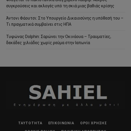
συγκρούσεις και εκλογές υπό τη σκιά μιας βαθιάς κρίσης
Άντονι Φάουτσι: Στο Υπουργείο Δικαιοσύνης η υπόθεσή του –
Τι πραγματικά συμβαίνει στις ΗΠΑ
Τυφώνας Dolphin: Σαρώνει την Οκινάουα – Τραυματίες,
δεκάδες χιλιάδες χωρίς ρεύμα στην Ιαπωνία
ΤΑΥΤΌΤΗΤΑ
ΕΠΙΚΟΙΝΩΝΊΑ
ΌΡΟΙ ΧΡΉΣΗΣ