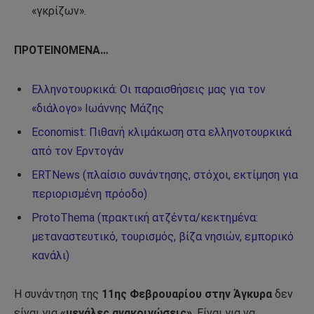
«γκρίζων».
ΠΡΟΤΕΙΝΟΜΕΝΑ…
Ελληνοτουρκικά: Οι παραισθήσεις μας για τον
«διάλογο» Ιωάννης Μάζης
Economist: Πιθανή κλιμάκωση στα ελληνοτουρκικά
από τον Ερντογάν
ERTNews (πλαίσιο συνάντησης, στόχοι, εκτίμηση για
περιορισμένη πρόοδο)
ProtoThema (πρακτική ατζέντα/κεκτημένα:
μεταναστευτικό, τουρισμός, βίζα νησιών, εμπορικό
κανάλι)
Η συνάντηση της
11ης Φεβρουαρίου στην Άγκυρα
δεν
είναι για
«μεγάλες ανακοινώσεις»
. Είναι για να