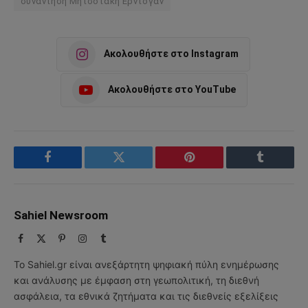
συνάντηση Μητσοτάκη Ερντογάν
Ακολουθήστε στο Instagram
Ακολουθήστε στο YouTube
Facebook
Twitter
Pinterest
Tumblr
Sahiel Newsroom
Facebook
X
Pinterest
Instagram
Tumblr
(Twitter)
Το Sahiel.gr είναι ανεξάρτητη ψηφιακή πύλη ενημέρωσης
και ανάλυσης με έμφαση στη γεωπολιτική, τη διεθνή
ασφάλεια, τα εθνικά ζητήματα και τις διεθνείς εξελίξεις