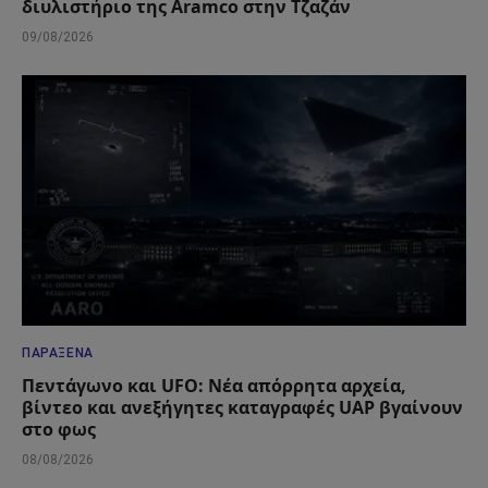
διυλιστήριο της Aramco στην Τζαζάν
09/08/2026
ΠΑΡΆΞΕΝΑ
Πεντάγωνο και UFO: Νέα απόρρητα αρχεία,
βίντεο και ανεξήγητες καταγραφές UAP βγαίνουν
στο φως
08/08/2026