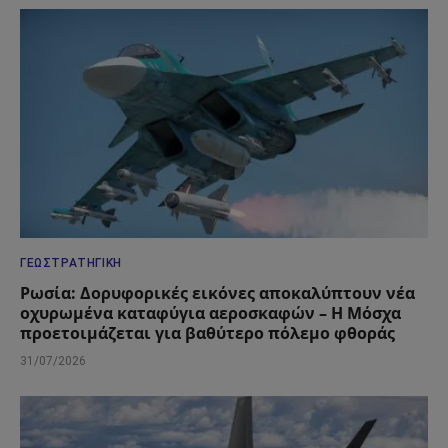
ΓΕΩΣΤΡΑΤΗΓΙΚΉ
Ρωσία: Δορυφορικές εικόνες αποκαλύπτουν νέα
οχυρωμένα καταφύγια αεροσκαφών – Η Μόσχα
προετοιμάζεται για βαθύτερο πόλεμο φθοράς
31/07/2026