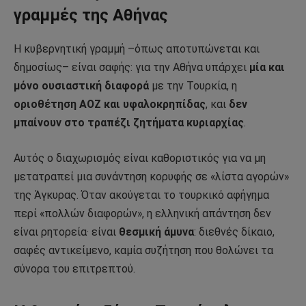
γραμμές της Αθήνας
Η κυβερνητική γραμμή –όπως αποτυπώνεται και
δημοσίως– είναι σαφής: για την Αθήνα υπάρχει
μία και
μόνο ουσιαστική διαφορά
με την Τουρκία, η
οριοθέτηση ΑΟΖ και υφαλοκρηπίδας
, και
δεν
μπαίνουν στο τραπέζι ζητήματα κυριαρχίας
.
Αυτός ο διαχωρισμός είναι καθοριστικός για να μη
μετατραπεί μια συνάντηση κορυφής σε «λίστα αγορών»
της Άγκυρας. Όταν ακούγεται το τουρκικό αφήγημα
περί «πολλών διαφορών», η ελληνική απάντηση δεν
είναι ρητορεία· είναι
θεσμική άμυνα
: διεθνές δίκαιο,
σαφές αντικείμενο, καμία συζήτηση που θολώνει τα
σύνορα του επιτρεπτού.