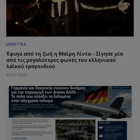
LIFESTYLE
Έφυγε από τη ζωή η Μαίρη Λίντα – Σίγησε μία
από τις μεγαλύτερες φωνές του ελληνικού
λαϊκού τραγουδιού
22/07/2026