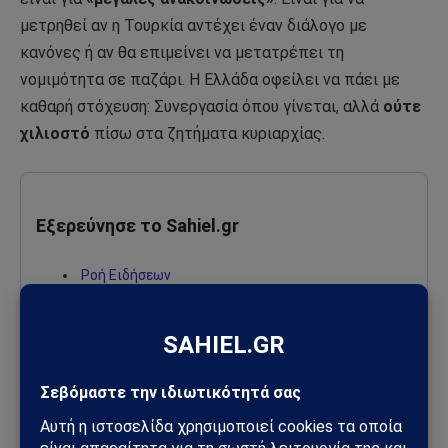
μετρηθεί αν η Τουρκία αντέχει έναν διάλογο με
κανόνες ή αν θα επιμείνει να μετατρέπει τη
νομιμότητα σε παζάρι. Η Ελλάδα οφείλει να πάει με
καθαρή στόχευση: Συνεργασία όπου γίνεται, αλλά
ούτε
χιλιοστό
πίσω στα ζητήματα κυριαρχίας.
Εξερεύνησε το Sahiel.gr
Ροή Ειδήσεων
Σκέψεις – Άρθρα γνώμης
Γεωπολιτική – Παγκόσμιες εξελίξεις
Ελλάδα – Ειδήσεις & Αναλύσεις
Τουρκία & Η ελληνική στάση
Αποκαλύψεις – Όσα δε λέγονται αλλού