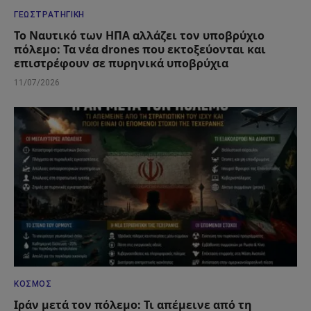
ΓΕΩΣΤΡΑΤΗΓΙΚΉ
Το Ναυτικό των ΗΠΑ αλλάζει τον υποβρύχιο
πόλεμο: Τα νέα drones που εκτοξεύονται και
επιστρέφουν σε πυρηνικά υποβρύχια
11/07/2026
ΚΌΣΜΟΣ
Ιράν μετά τον πόλεμο: Τι απέμεινε από τη