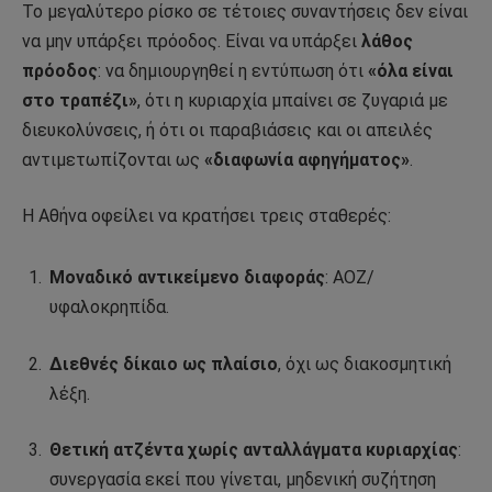
Το μεγαλύτερο ρίσκο σε τέτοιες συναντήσεις δεν είναι
να μην υπάρξει πρόοδος. Είναι να υπάρξει
λάθος
πρόοδος
: να δημιουργηθεί η εντύπωση ότι
«όλα είναι
στο τραπέζι»
, ότι η κυριαρχία μπαίνει σε ζυγαριά με
διευκολύνσεις, ή ότι οι παραβιάσεις και οι απειλές
αντιμετωπίζονται ως
«διαφωνία αφηγήματος»
.
Η Αθήνα οφείλει να κρατήσει τρεις σταθερές:
Μοναδικό αντικείμενο διαφοράς
: ΑΟΖ/
υφαλοκρηπίδα.
Διεθνές δίκαιο ως πλαίσιο
, όχι ως διακοσμητική
λέξη.
Θετική ατζέντα χωρίς ανταλλάγματα κυριαρχίας
:
συνεργασία εκεί που γίνεται, μηδενική συζήτηση