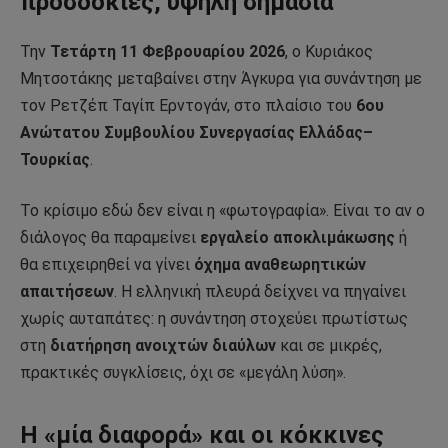
προσδοκίες, υψηλή σημασία
Την
Τετάρτη 11 Φεβρουαρίου 2026
, ο Κυριάκος
Μητσοτάκης μεταβαίνει στην Άγκυρα για συνάντηση με
τον Ρετζέπ Ταγίπ Ερντογάν, στο πλαίσιο του
6ου
Ανώτατου Συμβουλίου Συνεργασίας Ελλάδας–
Τουρκίας
.
Το κρίσιμο εδώ δεν είναι η «φωτογραφία». Είναι το αν ο
διάλογος θα παραμείνει
εργαλείο αποκλιμάκωσης
ή
θα επιχειρηθεί να γίνει
όχημα αναθεωρητικών
απαιτήσεων
. Η ελληνική πλευρά δείχνει να πηγαίνει
χωρίς αυταπάτες: η συνάντηση στοχεύει πρωτίστως
στη
διατήρηση ανοιχτών διαύλων
και σε μικρές,
πρακτικές συγκλίσεις, όχι σε «μεγάλη λύση».
Η «μία διαφορά» και οι κόκκινες