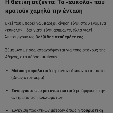
Η θετική ατζέντα: Τα «εύκολα» που
κρατούν χαμηλά την ένταση
Εκεί που μπορεί να υπάρξει κίνηση είναι στα λεγόμενα
«εύκολα» – όχι γιατί είναι ασήμαντα, αλλά γιατί
λειτουργούν ως
βαλβίδες σταθερότητας
.
Σύμφωνα με όσα καταγράφονται για τους στόχους της
Αθήνας, στο κάδρο μπαίνουν:
Μείωση παραβατικότητας/εντάσεων στο πεδίο
(ιδίως στον αέρα)
Συνεργασία στο μεταναστευτικό
με έμφαση στην
αντιμετώπιση κυκλωμάτων
Συνέχιση πρακτικών μέτρων όπως η
τουριστική