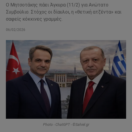
Ο Μητσοτάκης πάει Άγκυρα (11/2) για Ανώτατο
Συμβούλιο. Στόχος οι δίαυλοι, η «θετική ατζέντα» και
σαφείς κόκκινες γραμμές.
06/02/2026
Photo - ChatGPT - ©Sahiel.gr