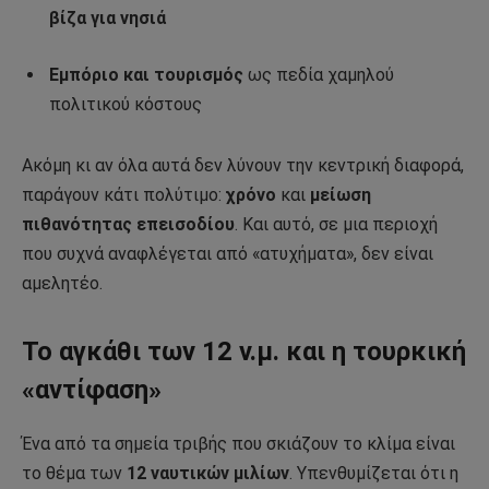
βίζα για νησιά
Εμπόριο και τουρισμός
ως πεδία χαμηλού
πολιτικού κόστους
Ακόμη κι αν όλα αυτά δεν λύνουν την κεντρική διαφορά,
παράγουν κάτι πολύτιμο:
χρόνο
και
μείωση
πιθανότητας επεισοδίου
. Και αυτό, σε μια περιοχή
που συχνά αναφλέγεται από «ατυχήματα», δεν είναι
αμελητέο.
Το αγκάθι των 12 ν.μ. και η τουρκική
«αντίφαση»
Ένα από τα σημεία τριβής που σκιάζουν το κλίμα είναι
το θέμα των
12 ναυτικών μιλίων
. Υπενθυμίζεται ότι η