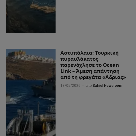
Αστυπάλαια: Τουρκική
πυραυλάκατος
παρενόχλησε το Ocean
Link – Άμεση απάντηση
από τη φρεγάτα «Αδρίας»
13/05/2026
από
Sahiel Newsroom