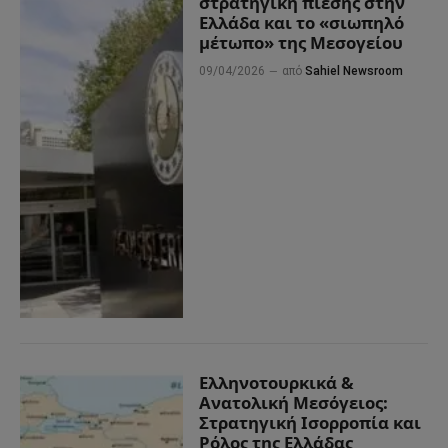
στρατηγική πίεσης στην
Ελλάδα και το «σιωπηλό
μέτωπο» της Μεσογείου
09/04/2026
από
Sahiel Newsroom
Ελληνοτουρκικά &
Ανατολική Μεσόγειος:
Στρατηγική Ισορροπία και
Ρόλος της Ελλάδας