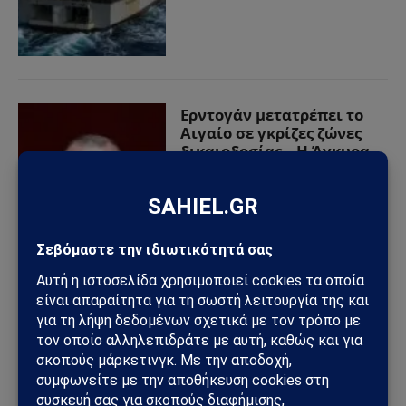
Ερντογάν μετατρέπει το
Αιγαίο σε γκρίζες ζώνες
δικαιοδοσίας – Η Άγκυρα
επιχειρεί νέα
νομιμοποίηση της
«Γαλάζιας Πατρίδας»
08/05/2026
από
Sahiel Newsroom