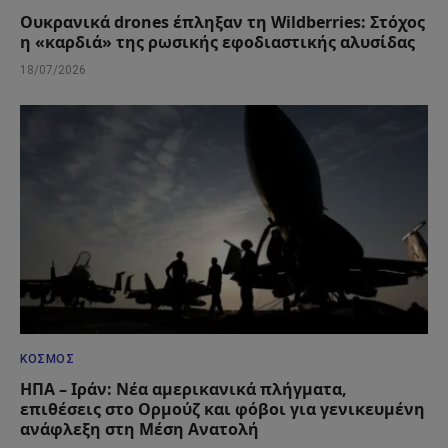
Ουκρανικά drones έπληξαν τη Wildberries: Στόχος
η «καρδιά» της ρωσικής εφοδιαστικής αλυσίδας
18/07/2026
ΚΌΣΜΟΣ
ΗΠΑ – Ιράν: Νέα αμερικανικά πλήγματα,
επιθέσεις στο Ορμούζ και φόβοι για γενικευμένη
ανάφλεξη στη Μέση Ανατολή