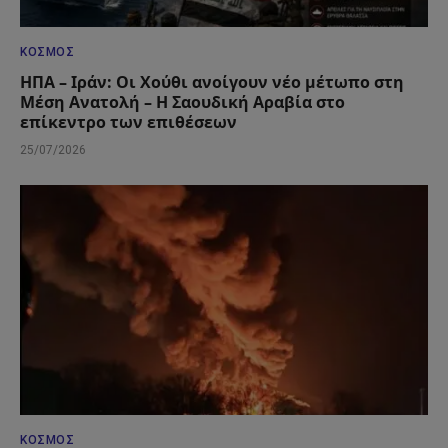
ΚΌΣΜΟΣ
ΗΠΑ – Ιράν: Οι Χούθι ανοίγουν νέο μέτωπο στη
Μέση Ανατολή – Η Σαουδική Αραβία στο
επίκεντρο των επιθέσεων
25/07/2026
ΚΌΣΜΟΣ