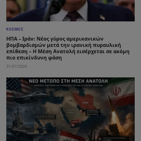
ΚΌΣΜΟΣ
ΗΠΑ – Ιράν: Νέος γύρος αμερικανικών
βομβαρδισμών μετά την ιρανική πυραυλική
επίθεση – Η Μέση Ανατολή εισέρχεται σε ακόμη
πιο επικίνδυνη φάση
31/07/2026