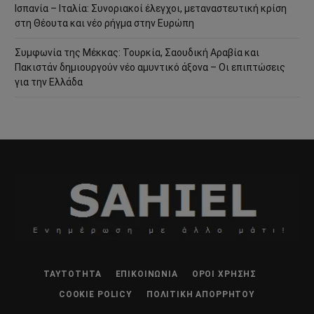
Ισπανία – Ιταλία: Συνοριακοί έλεγχοι, μεταναστευτική κρίση
στη Θέουτα και νέο ρήγμα στην Ευρώπη
Συμφωνία της Μέκκας: Τουρκία, Σαουδική Αραβία και
Πακιστάν δημιουργούν νέο αμυντικό άξονα – Οι επιπτώσεις
για την Ελλάδα
ΤΑΥΤΌΤΗΤΑ
ΕΠΙΚΟΙΝΩΝΊΑ
ΌΡΟΙ ΧΡΉΣΗΣ
COOKIE POLICY
ΠΟΛΙΤΙΚΉ ΑΠΟΡΡΉΤΟΥ