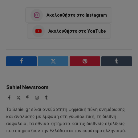
Ακολουθήστε στο Instagram
Ακολουθήστε στο YouTube
Facebook
Twitter
Pinterest
Tumblr
Sahiel Newsroom
Facebook
X
Pinterest
Instagram
Tumblr
(Twitter)
Το Sahiel.gr είναι ανεξάρτητη ψηφιακή πύλη ενημέρωσης
και ανάλυσης με έμφαση στη γεωπολιτική, τη διεθνή
ασφάλεια, τα εθνικά ζητήματα και τις διεθνείς εξελίξεις
που επηρεάζουν την Ελλάδα και τον ευρύτερο ελληνισμό.