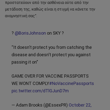
προστατεύουν από την ασθένεια ούτε από την
μετάδοση της, καθώς είναι η στιγμή να κάνετε την
αναμνηστική σας”.
?
@BorisJohnson
on SKY ?
“It doesn’t protect you from catching the
disease and doesn’t protect you against
passing it on”
GAME OVER FOR VACCINE PASSPORTS
WE WONT COMPLY
#NoVaccinePassports
pic.twitter.com/dTlGJunD7m
— Adam Brooks (@EssexPR)
October 22,