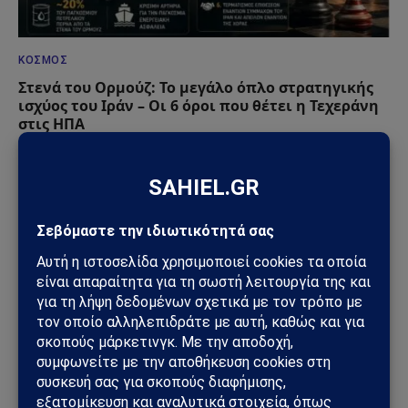
ΚΌΣΜΟΣ
Στενά του Ορμούζ: Το μεγάλο όπλο στρατηγικής
ισχύος του Ιράν – Οι 6 όροι που θέτει η Τεχεράνη
στις ΗΠΑ
09/08/2026