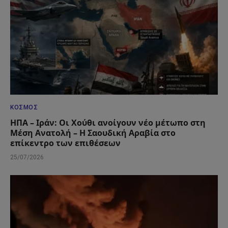
ΚΌΣΜΟΣ
ΗΠΑ – Ιράν: Οι Χούθι ανοίγουν νέο μέτωπο στη
Μέση Ανατολή – Η Σαουδική Αραβία στο
επίκεντρο των επιθέσεων
25/07/2026