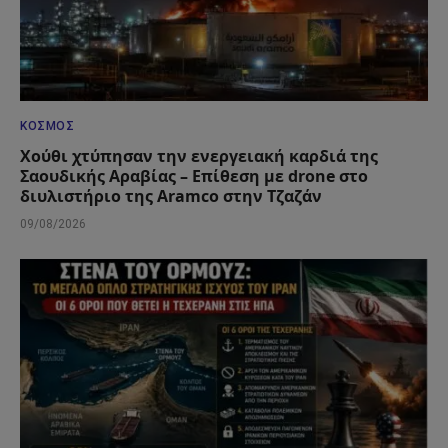
ΚΌΣΜΟΣ
Χούθι χτύπησαν την ενεργειακή καρδιά της
Σαουδικής Αραβίας – Επίθεση με drone στο
διυλιστήριο της Aramco στην Τζαζάν
09/08/2026