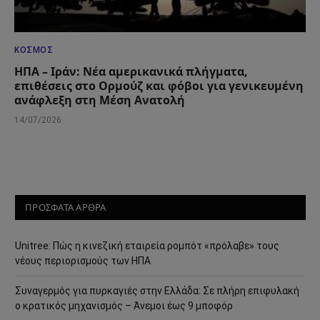
ΚΌΣΜΟΣ
ΗΠΑ – Ιράν: Νέα αμερικανικά πλήγματα,
επιθέσεις στο Ορμούζ και φόβοι για γενικευμένη
ανάφλεξη στη Μέση Ανατολή
14/07/2026
ΠΡΟΣΦΑΤΑ ΑΡΘΡΑ
Unitree: Πώς η κινεζική εταιρεία ρομπότ «πρόλαβε» τους
νέους περιορισμούς των ΗΠΑ
Συναγερμός για πυρκαγιές στην Ελλάδα: Σε πλήρη επιφυλακή
ο κρατικός μηχανισμός – Άνεμοι έως 9 μποφόρ