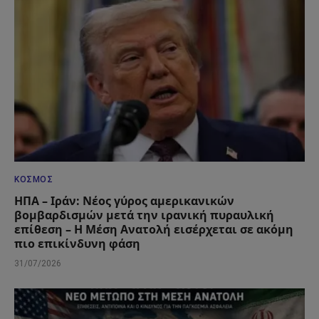
ΚΌΣΜΟΣ
ΗΠΑ – Ιράν: Νέος γύρος αμερικανικών
βομβαρδισμών μετά την ιρανική πυραυλική
επίθεση – Η Μέση Ανατολή εισέρχεται σε ακόμη
πιο επικίνδυνη φάση
31/07/2026