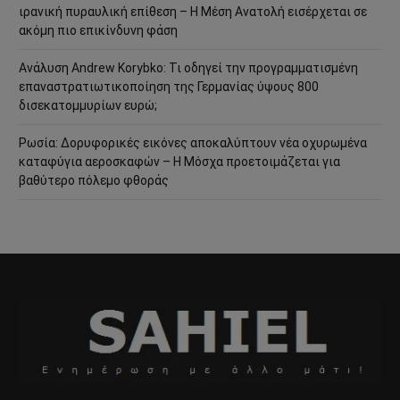
ιρανική πυραυλική επίθεση – Η Μέση Ανατολή εισέρχεται σε
ακόμη πιο επικίνδυνη φάση
Ανάλυση Andrew Korybko: Τι οδηγεί την προγραμματισμένη
επαναστρατιωτικοποίηση της Γερμανίας ύψους 800
δισεκατομμυρίων ευρώ;
Ρωσία: Δορυφορικές εικόνες αποκαλύπτουν νέα οχυρωμένα
καταφύγια αεροσκαφών – Η Μόσχα προετοιμάζεται για
βαθύτερο πόλεμο φθοράς