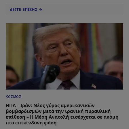
ΔΕΙΤΕ ΕΠΙΣΗΣ →
ΚΌΣΜΟΣ
ΗΠΑ – Ιράν: Νέος γύρος αμερικανικών
βομβαρδισμών μετά την ιρανική πυραυλική
επίθεση – Η Μέση Ανατολή εισέρχεται σε ακόμη
πιο επικίνδυνη φάση