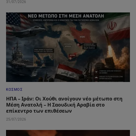
31/07/2026
ΚΌΣΜΟΣ
ΗΠΑ – Ιράν: Οι Χούθι ανοίγουν νέο μέτωπο στη
Μέση Ανατολή – Η Σαουδική Αραβία στο
επίκεντρο των επιθέσεων
25/07/2026