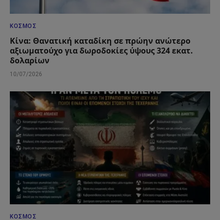
ΚΌΣΜΟΣ
Κίνα: Θανατική καταδίκη σε πρώην ανώτερο
αξιωματούχο για δωροδοκίες ύψους 324 εκατ.
δολαρίων
10/07/2026
ΚΌΣΜΟΣ