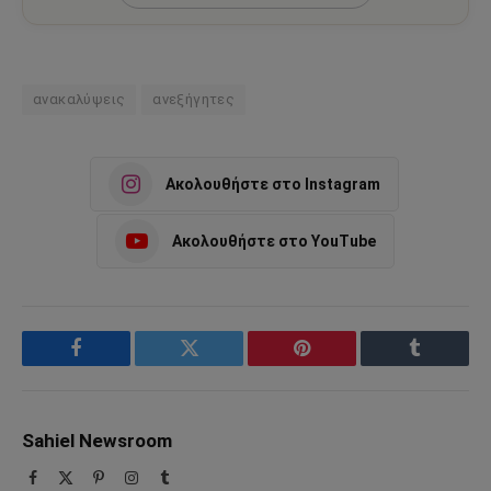
ανακαλύψεις
ανεξήγητες
Ακολουθήστε στο Instagram
Ακολουθήστε στο YouTube
Facebook
Twitter
Pinterest
Tumblr
Sahiel Newsroom
Facebook
X
Pinterest
Instagram
Tumblr