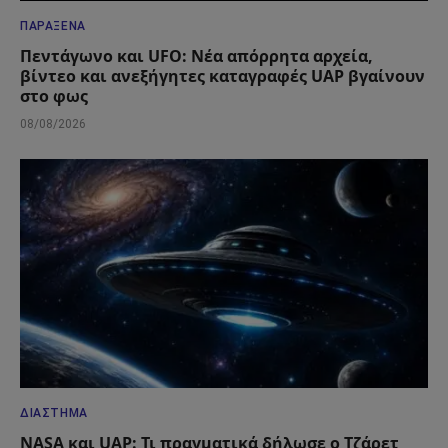
ΠΑΡΆΞΕΝΑ
Πεντάγωνο και UFO: Νέα απόρρητα αρχεία,
βίντεο και ανεξήγητες καταγραφές UAP βγαίνουν
στο φως
08/08/2026
ΔΙΆΣΤΗΜΑ
NASA και UAP: Τι πραγματικά δήλωσε ο Τζάρετ