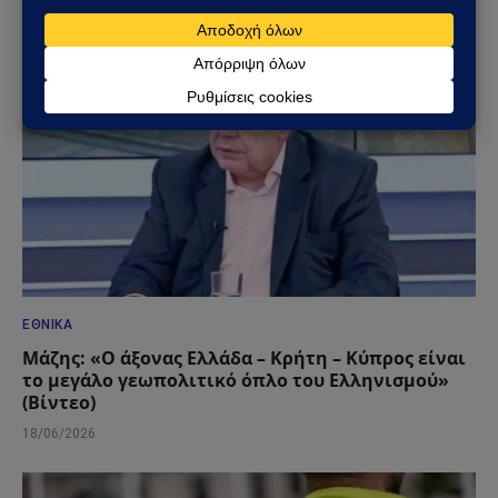
02/07/2026
ΕΘΝΙΚΆ
Μάζης: «Ο άξονας Ελλάδα – Κρήτη – Κύπρος είναι
το μεγάλο γεωπολιτικό όπλο του Ελληνισμού»
(Βίντεο)
18/06/2026