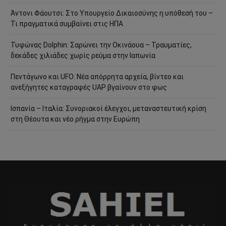
Άντονι Φάουτσι: Στο Υπουργείο Δικαιοσύνης η υπόθεσή του –
Τι πραγματικά συμβαίνει στις ΗΠΑ
Τυφώνας Dolphin: Σαρώνει την Οκινάουα – Τραυματίες,
δεκάδες χιλιάδες χωρίς ρεύμα στην Ιαπωνία
Πεντάγωνο και UFO: Νέα απόρρητα αρχεία, βίντεο και
ανεξήγητες καταγραφές UAP βγαίνουν στο φως
Ισπανία – Ιταλία: Συνοριακοί έλεγχοι, μεταναστευτική κρίση
στη Θέουτα και νέο ρήγμα στην Ευρώπη