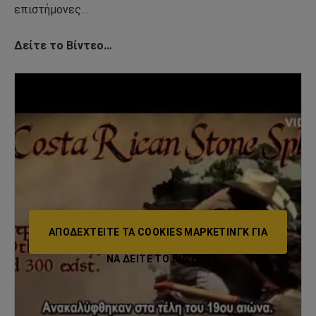
επιστήμονες…
Δείτε το Βίντεο…
ΑΠΟΔΕΧΤΕΊΤΕ ΤΑ COOKIES ΜΆΡΚΕΤΙΝΓΚ ΓΙΑ
ΝΑ ΔΕΊΤΕ ΤΟ ΒΙΝΤΕΟ