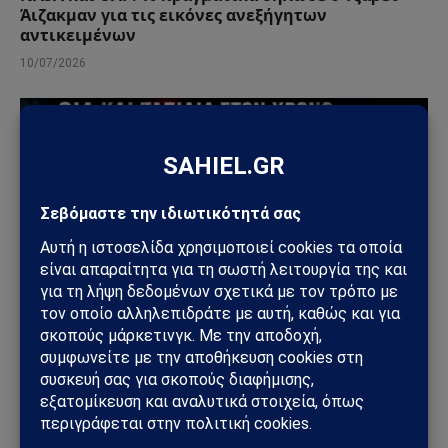
Άιζακμαν για τις εικόνες ανεξήγητων
αντικειμένων
10/07/2026
ΠΑΡΆΞΕΝΑ
CIA και ταξίδια στον χρόνο: Τι αποκαλύπτουν τα
αποχαρακτηρισμένα έγγραφα και πού τελειώνει
η πραγματικότητα