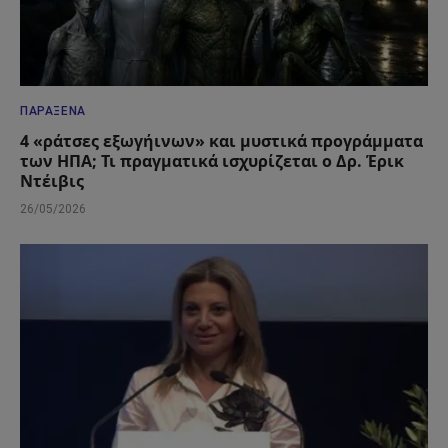
ΠΑΡΆΞΕΝΑ
4 «ράτσες εξωγήινων» και μυστικά προγράμματα
των ΗΠΑ; Τι πραγματικά ισχυρίζεται ο Δρ. Έρικ
Ντέιβις
26/05/2026