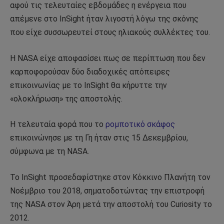
αφού τις τελευταίες εβδομάδες η ενέργεια που
απέμενε στο InSight ήταν λιγοστή λόγω της σκόνης
που είχε συσσωρευτεί στους ηλιακούς συλλέκτες του.
Η NASA είχε αποφασίσει πως σε περίπτωση που δεν
καρποφορούσαν δύο διαδοχικές απόπειρες
επικοινωνίας με το InSight θα κήρυττε την
«ολοκλήρωση» της αποστολής.
Η τελευταία φορά που το
ρομποτικό σκάφος
επικοινώνησε με τη Γη ήταν στις 15 Δεκεμβρίου,
σύμφωνα με τη NASA.
Το InSight προσεδαφίστηκε στον Κόκκινο Πλανήτη τον
Νοέμβριο του 2018, σηματοδοτώντας την επιστροφή
της NASA στον Άρη μετά την αποστολή του Curiosity το
2012.