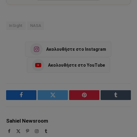
InSight
NASA
Ακολουθήστε στο Instagram
Ακολουθήστε στο YouTube
Facebook
Twitter
Pinterest
Tumblr
Sahiel Newsroom
Facebook
X
Pinterest
Instagram
Tumblr