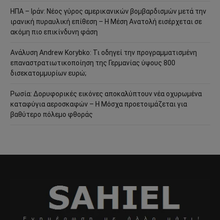
ΗΠΑ – Ιράν: Νέος γύρος αμερικανικών βομβαρδισμών μετά την
ιρανική πυραυλική επίθεση – Η Μέση Ανατολή εισέρχεται σε
ακόμη πιο επικίνδυνη φάση
Ανάλυση Andrew Korybko: Τι οδηγεί την προγραμματισμένη
επαναστρατιωτικοποίηση της Γερμανίας ύψους 800
δισεκατομμυρίων ευρώ;
Ρωσία: Δορυφορικές εικόνες αποκαλύπτουν νέα οχυρωμένα
καταφύγια αεροσκαφών – Η Μόσχα προετοιμάζεται για
βαθύτερο πόλεμο φθοράς