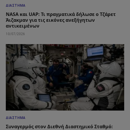
ΔΙΆΣΤΗΜΑ
NASA και UAP: Τι πραγματικά δήλωσε ο Τζάρετ
Άιζακμαν για τις εικόνες ανεξήγητων
αντικειμένων
10/07/2026
ΔΙΆΣΤΗΜΑ
Συναγερμός στον Διεθνή Διαστημικό Σταθμό: