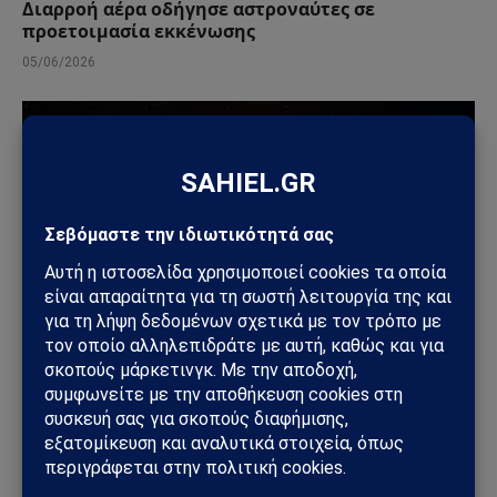
Διαρροή αέρα οδήγησε αστροναύτες σε
προετοιμασία εκκένωσης
05/06/2026
ΔΙΆΣΤΗΜΑ
TRAPPIST-1: Οι πρώτοι κλιματικοί χάρτες κόσμων
σαν τη Γη δείχνουν πλανήτες χωρίς ατμόσφαιρα
25/04/2026