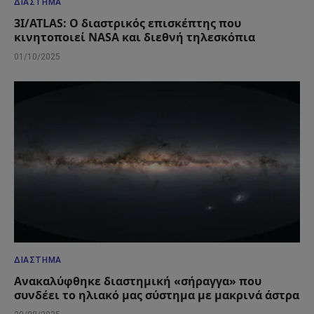
ΔΙΆΣΤΗΜΑ
3I/ATLAS: Ο διαστρικός επισκέπτης που
κινητοποιεί NASA και διεθνή τηλεσκόπια
01/10/2025
ΔΙΆΣΤΗΜΑ
Ανακαλύφθηκε διαστημική «σήραγγα» που
συνδέει το ηλιακό μας σύστημα με μακρινά άστρα