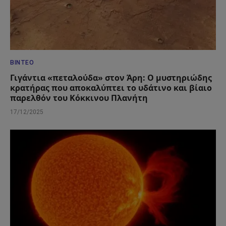
ΒΊΝΤΕΟ
Γιγάντια «πεταλούδα» στον Άρη: Ο μυστηριώδης
κρατήρας που αποκαλύπτει το υδάτινο και βίαιο
παρελθόν του Κόκκινου Πλανήτη
17/12/2025