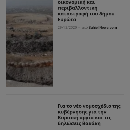
οικονομική και
περιβαλλοντική
καταστροφή του δήμου
Ευρώτα
29/12/2020
από
Sahiel Newsroom
Για το νέο νομοσχέδιο της
κυβέρνησης για την
Κυριακή αργία και τις
δηλώσεις Βακάκη