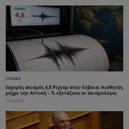
ΕΛΛΆΔΑ
Ισχυρός σεισμός 4,8 Ρίχτερ στην Εύβοια: Αισθητός
μέχρι την Αττική – Τι εξετάζουν οι σεισμολόγοι
07/06/2026