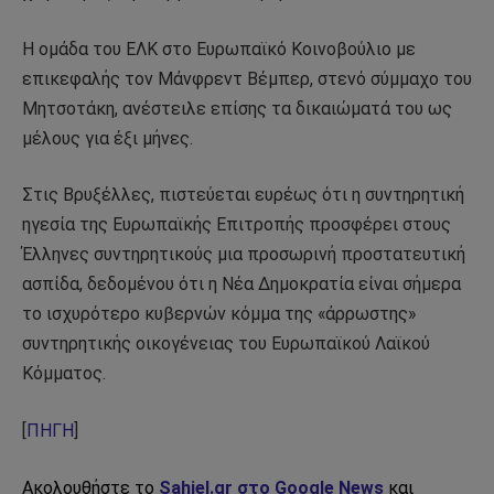
Η ομάδα του ΕΛΚ στο Ευρωπαϊκό Κοινοβούλιο με
επικεφαλής τον Μάνφρεντ Βέμπερ, στενό σύμμαχο του
Μητσοτάκη, ανέστειλε επίσης τα δικαιώματά του ως
μέλους για έξι μήνες.
Στις Βρυξέλλες, πιστεύεται ευρέως ότι η συντηρητική
ηγεσία της Ευρωπαϊκής Επιτροπής προσφέρει στους
Έλληνες συντηρητικούς μια προσωρινή προστατευτική
ασπίδα, δεδομένου ότι η Νέα Δημοκρατία είναι σήμερα
το ισχυρότερο κυβερνών κόμμα της «άρρωστης»
συντηρητικής οικογένειας του Ευρωπαϊκού Λαϊκού
Κόμματος.
[
ΠΗΓΗ
]
Ακολουθήστε το
Sahiel.gr στο Google News
και