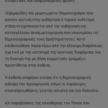
επικριτικές και διαφωνούμενες φωνές.
«Εφημερίδες και μεμονωμένοι δημοσιογράφοι που
ασκούν κριτική στην κυβέρνηση ή τηρούν ουδέτερη
στάση στοχοποιούνται από την κυβέρνηση και
καταγγέλλουν άνιση μεταχείριση που υπονομεύει τις
δημοσιογραφικές τους δραστηριότητες. Αυτό
επιδεινώθηκε περαιτέρω από την έλλειψη διαφάνειας
σχετικά με την κατανομή της κρατικής διαφήμισης και
τη διανομή της με βάση κομματικές γραμμές»,
προστίθεται στην έκθεση.
Η έκθεση αναφέρει επίσης ότι η δημοσιογραφική
κάλυψη του προσφυγικού, όπως οι παράνομες
επαναπροωθήσεις, γίνεται «ολοένα και πιο δύσκολη».
«Οι παραβιάσεις της ελευθερίας του Τύπου που