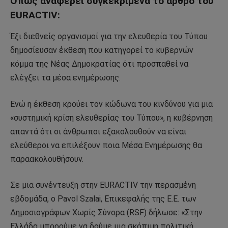
Όπως αναφέρει συγκεκριμένα το άρθρο του
EURACTIV:
Έξι διεθνείς οργανισμοί για την ελευθερία του Τύπου
δημοσίευσαν έκθεση που κατηγορεί το κυβερνών
κόμμα της Νέας Δημοκρατίας ότι προσπαθεί να
ελέγξει τα μέσα ενημέρωσης.
Ενώ η έκθεση κρούει τον κώδωνα του κινδύνου για μια
«συστημική κρίση ελευθερίας του Τύπου», η κυβέρνηση
απαντά ότι οι άνθρωποι εξακολουθούν να είναι
ελεύθεροι να επιλέξουν ποια Μέσα Ενημέρωσης θα
παραακολουθήσουν.
Σε μια συνέντευξη στην EURACTIV την περασμένη
εβδομάδα, ο Pavol Szalai, Επικεφαλής της Ε.Ε. των
Δημοσιογράφων Χωρίς Σύνορα (RSF) δήλωσε: «Στην
Ελλάδα μπορούμε να δούμε μια σκόπιμη πολιτική