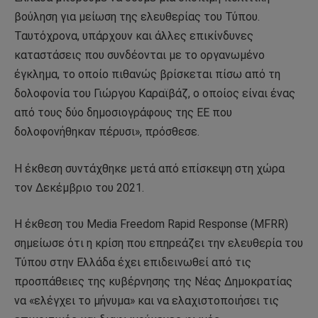
βούληση για μείωση της ελευθερίας του Τύπου.
Ταυτόχρονα, υπάρχουν και άλλες επικίνδυνες
καταστάσεις που συνδέονται με το οργανωμένο
έγκλημα, το οποίο πιθανώς βρίσκεται πίσω από τη
δολοφονία του Γιώργου Καραϊβάζ, ο οποίος είναι ένας
από τους δύο δημοσιογράφους της ΕΕ που
δολοφονήθηκαν πέρυσι», πρόσθεσε.
Η έκθεση συντάχθηκε μετά από επίσκεψη στη χώρα
τον Δεκέμβριο του 2021.
Η έκθεση του Media Freedom Rapid Response (MFRR)
σημείωσε ότι η κρίση που επηρεάζει την ελευθερία του
Τύπου στην Ελλάδα έχει επιδεινωθεί από τις
προσπάθειες της κυβέρνησης της Νέας Δημοκρατίας
να «ελέγχει το μήνυμα» και να ελαχιστοποιήσει τις