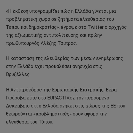
«Η έκθεση υπογραμμίζει πώς η Ελλάδα γίνεται μια
προβληματική χώρα σε ζητήματα ελευθερίας του
Τύπου και δημοκρατίας», έγραψε στο Twitter ο αρχηγός
της αξιωματικής αντιπολίτευσης και πρώην
πρωθυπουργός Αλέξης Τσίπρας.
Η κατάσταση της ελευθερίας των μέσων ενημέρωσης
στην Ελλάδα έχει προκαλέσει ανησυχία στις
Βρυξέλλες.
Η Αντιπρόεδρος της Ευρωπαϊκής Επιτροπής, Βέρα
Γιούροβα είπε στο EURACTIV.cz τον περασμένο
Δεκέμβριο ότι η Ελλάδα ανήκει στις χώρες της ΕΕ που
θεωρούνται «προβληματικές» όσον αφορά την
ελευθερία του Τύπου.