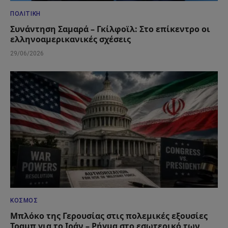
ΠΟΛΙΤΙΚΉ
Συνάντηση Σαμαρά – Γκίλφοϊλ: Στο επίκεντρο οι
ελληνοαμερικανικές σχέσεις
29/06/2026
ΚΌΣΜΟΣ
Μπλόκο της Γερουσίας στις πολεμικές εξουσίες
Τραμπ για το Ιράν – Ρήγμα στο εσωτερικό των