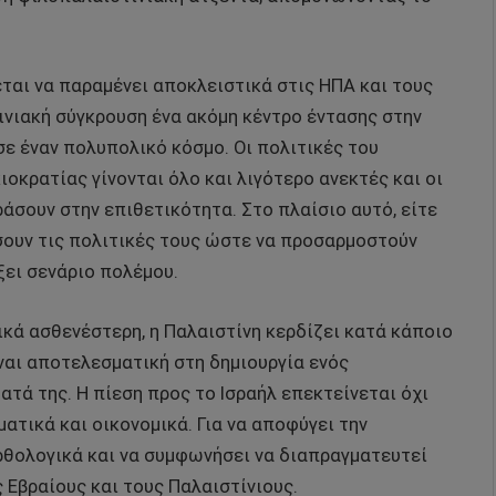
ται να παραμένει αποκλειστικά στις ΗΠΑ και τους
ινιακή σύγκρουση ένα ακόμη κέντρο έντασης στην
ε έναν πολυπολικό κόσμο. Οι πολιτικές του
οκρατίας γίνονται όλο και λιγότερο ανεκτές και οι
άσουν στην επιθετικότητα. Στο πλαίσιο αυτό, είτε
σουν τις πολιτικές τους ώστε να προσαρμοστούν
ξει σενάριο πολέμου.
τικά ασθενέστερη, η Παλαιστίνη κερδίζει κατά κάποιο
ναι αποτελεσματική στη δημιουργία ενός
τά της. Η πίεση προς το Ισραήλ επεκτείνεται όχι
ατικά και οικονομικά. Για να αποφύγει την
ορθολογικά και να συμφωνήσει να διαπραγματευτεί
ς Εβραίους και τους Παλαιστίνιους.