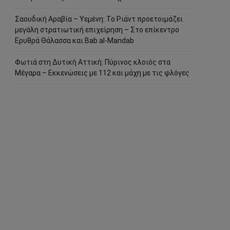
Σαουδική Αραβία – Υεμένη: Το Ριάντ προετοιμάζει
μεγάλη στρατιωτική επιχείρηση – Στο επίκεντρο
Ερυθρά Θάλασσα και Bab al-Mandab
Φωτιά στη Δυτική Αττική: Πύρινος κλοιός στα
Μέγαρα – Εκκενώσεις με 112 και μάχη με τις φλόγες