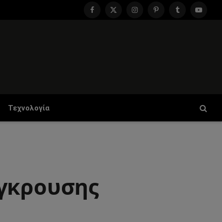
Facebook
X
Instagram
Pinterest
Tumblr
YouTu
(Twitter)
Τεχνολογία
ύγκρουσης