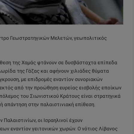
έντρο Γεωστρατηγικών Μελετών, γεωπολιτικός
ίθεση της Χαμάς φτάνουν σε δυσβάσταχτα επίπεδα
 Λωρίδα της Γάζας και αφήνουν χιλιάδες θύματα
ύγκρουση, με επιδρομές εναντίον συνοριακών
, εκτός από την προώθηση ευρείας εισβολής εποίκων
 πόλεμος του Σιωνιστικού Κράτους είναι στρατηγικά
ή απάντηση στην παλαιστινιακή επίθεση.
 Παλαιστινίων, οι Ισραηλινοί έχουν
εων εναντίον γειτονικών χωρών. Ο νότιος Λίβανος