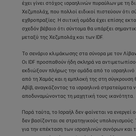
έχει γίνει στόχος ισραηλινών πυραύλων με τη 
Χεζμπολάχ, που πολλοί ειδικοί πιστεύουν ότι σ
εχθροπραξίες. Η σιιτική ομάδα έχει επίσης εκτ
σχεδόν βέβαιο ότι σύντομα θα υπάρξει σημαντι
μεταξύ της Χεζμπολάχ και των IDF.
Το σενάριο κλιμάκωσης στα σύνορα με τον Λίβαν
Οι IDF προσπαθούν ήδη σκληρά να αντιμετωπίσου
εκδιώξουν πλήρως την ομάδα από το ισραηλινό 
από τη Χαμάς και η εμπλοκή της στη σύγκρουση 
Αβίβ, αναγκάζοντας τα ισραηλινά στρατεύματα 
αποδυναμώνοντας τη μαχητική τους ικανότητα.
Παρά ταύτα, το Ισραήλ δεν φαίνεται να ενεργεί 
δεν βασίζονται σε στρατηγικούς υπολογισμούς. 
για την επέκταση των ισραηλινών συνόρων και 