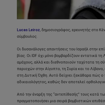
Lucas Leiroz
, δημοσιογράφος, ερευνητής στο Κ
σύμβουλος.
Οι δυσανάλογες απαντήσεις του Ισραήλ στην επ
βίας. Οι IDF όχι μόνο βομβαρδίζουν εντατικά τη
αμάχους, αλλά και διεθνοποιούν ταχύτατα τη σ
περιοχών στην Αίγυπτο, τη Συρία και το Λίβανο
στη Δυτική Όχθη. Αυτό δείχνει ξεκάθαρα πώς ο
αδικαιολόγητος, καθώς δεν αποτελεί ορθολογικ
Από την έναρξη της “αντεπίθεσής” τους κατά των
πραγματοποιήσει μια σειρά βομβιστικών επιθέσ