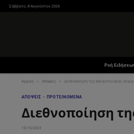
Σάββατο, 8 Αυγούστου 2026
Ροή Ειδήσεω
»
»
Αρχική
Απόψεις
Διεθνοποίηση της παλαιστινιακής σύγκ
ΑΠΌΨΕΙΣ
ΠΡΟΤΕΙΝΌΜΕΝΑ
Διεθνοποίηση τη
15/10/2023