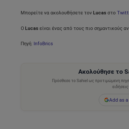
Μπορείτε να ακολουθήσετε τον
Lucas
στο
Twitt
Ο
Lucas
είναι ένας από τους πιο σημαντικούς α
Πηγή:
InfoBrics
Ακολούθησε το Sa
Πρόσθεσε το Sahiel ως προτιμώμενη πηγ
ειδήσεις
Add as a 