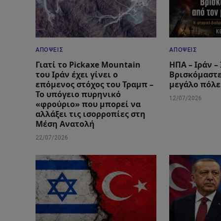
ΑΠΌΨΕΙΣ
ΑΠΌΨΕΙΣ
Γιατί το Pickaxe Mountain
ΗΠΑ – Ιράν –
του Ιράν έχει γίνει ο
Βρισκόμαστε
επόμενος στόχος του Τραμπ –
μεγάλο πόλε
Το υπόγειο πυρηνικό
12/07/2026
«φρούριο» που μπορεί να
αλλάξει τις ισορροπίες στη
Μέση Ανατολή
22/07/2026