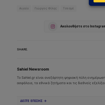
Αιγαίο
Γιώργος Φίλης
Τσεσμέ
Ακολουθήστε στο Instagra
SHARE.
Sahiel Newsroom
Το Sahiel.gr είναι ανεξάρτητη ψηφιακή πύλη ενημέρωσ
ασφάλεια, τα εθνικά ζητήματα και τις διεθνείς εξελίξ
ΔΕΙΤΕ ΕΠΙΣΗΣ →