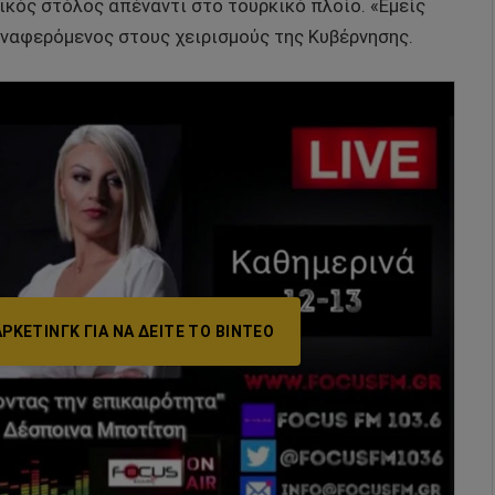
ικός στόλος απέναντι στο τουρκικό πλοίο. «Εμείς
ναφερόμενος στους χειρισμούς της Κυβέρνησης.
ΡΚΕΤΙΝΓΚ ΓΙΑ ΝΑ ΔΕΊΤΕ ΤΟ ΒΙΝΤΕΟ