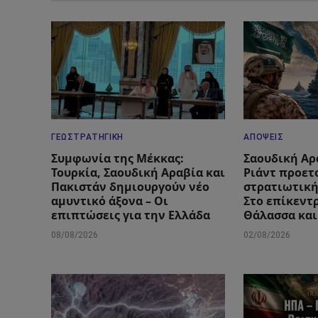
ΓΕΩΣΤΡΑΤΗΓΙΚΉ
ΑΠΌΨΕΙΣ
Συμφωνία της Μέκκας:
Σαουδική Αρα
Τουρκία, Σαουδική Αραβία και
Ριάντ προετ
Πακιστάν δημιουργούν νέο
στρατιωτική
αμυντικό άξονα – Οι
Στο επίκεντ
επιπτώσεις για την Ελλάδα
Θάλασσα και
08/08/2026
02/08/2026