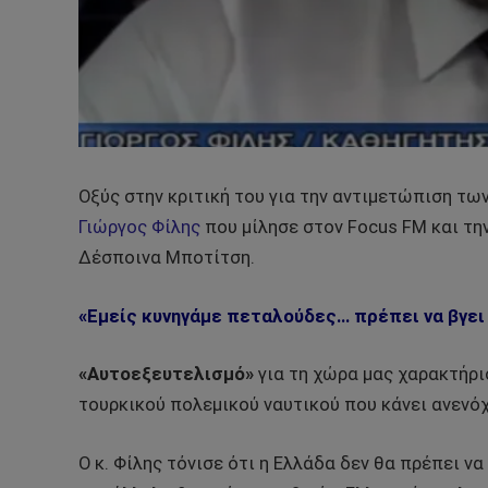
Οξύς στην κριτική του για την αντιμετώπιση τ
Γιώργος Φίλης
που μίλησε στον Focus FM και τη
Δέσποινα Μποτίτση.
«Εμείς κυνηγάμε πεταλούδες… πρέπει να βγει
«Αυτοεξευτελισμό»
για τη χώρα μας χαρακτήρι
τουρκικού πολεμικού ναυτικού που κάνει ανενόχ
Ο κ. Φίλης τόνισε ότι η Ελλάδα δεν θα πρέπει να