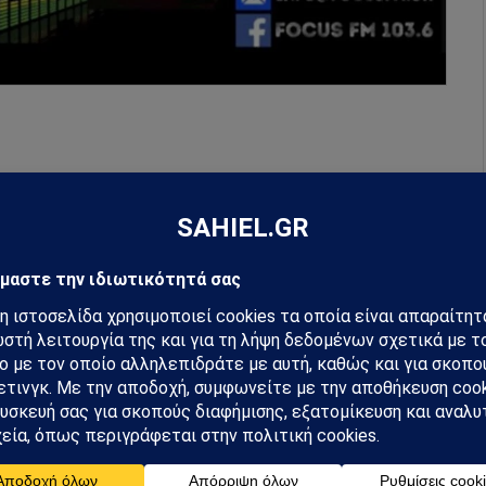
hiel στο Google News
ή για να λαμβάνεις πρώτος τις σημαντικότερες
 και αναλύσεις.
preferred source