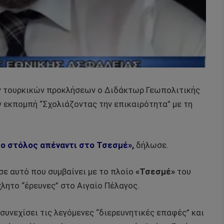
ων τουρκικών προκλήσεων ο Διδάκτωρ Γεωπολιτικής
ν εκπομπή “Σχολιάζοντας την επικαιρότητα” με τη
 ο στόλος απέναντι στο Τσεσμέ»,
δήλωσε.
σε αυτό που συμβαίνει με το πλοίο
«Τσεσμέ»
του
λητο “έρευνες” στο Αιγαίο Πέλαγος.
 συνεχίσει τις λεγόμενες “διερευνητικές επαφές” και