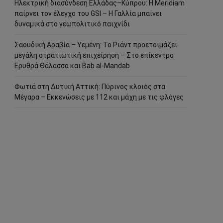
Ηλεκτρική διασύνδεση Ελλάδας–Κύπρου: Η Meridiam
παίρνει τον έλεγχο του GSI – Η Γαλλία μπαίνει
δυναμικά στο γεωπολιτικό παιχνίδι
Σαουδική Αραβία – Υεμένη: Το Ριάντ προετοιμάζει
μεγάλη στρατιωτική επιχείρηση – Στο επίκεντρο
Ερυθρά Θάλασσα και Bab al-Mandab
Φωτιά στη Δυτική Αττική: Πύρινος κλοιός στα
Μέγαρα – Εκκενώσεις με 112 και μάχη με τις φλόγες