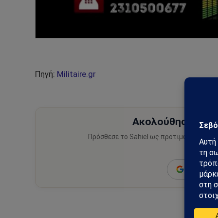
Πηγή:
Militaire.gr
Ακολούθησε το Sa
Πρόσθεσε το Sahiel ως προτιμώμενη πηγ
ειδήσεις
Add as a 