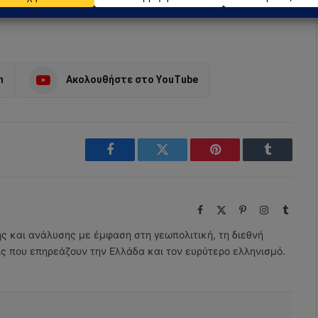
m
Ακολουθήστε στο YouTube
Facebook
Twitter
Pinterest
Tumblr
Facebook
X
Pinterest
Instagram
Tumbl
(Twitter)
ης και ανάλυσης με έμφαση στη γεωπολιτική, τη διεθνή
εις που επηρεάζουν την Ελλάδα και τον ευρύτερο ελληνισμό.