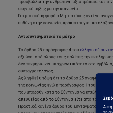
προσβάλλει την ανθρώπινη αξιοπρέπεια και την 
σκηνικό ρήξης με την κοινωνία…
Για μια ακόμη φορά ο Μητσοτάκης αντί να αναγν
ευθύνη στην κοινωνία, πρόκειται για μια αλαζο
Αντισυνταγματικό το μέτρο
Το άρθρο 25 παράγραφος 4 του
ελληνικού συντά
αξιώνει από όλους τους πολίτες την εκπλήρωση
δεν τεκμηριώνει υποχρεωτικότητα στα εμβόλια,
συνταγματολόγος.
Ας ληφθεί υπόψη ότι το άρθρο 25 αναφέρεται 
της κοινωνίας ενώ η παράγραφος 1 του άρθρου 2
που μπορούν κατά το Σύνταγμα να επιβληθούν σ
απευθείας από το Σύνταγμα είτε από το νόμο»
Πρακτικά κανένα άρθρο του Συντάγματος δεν α