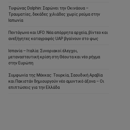
Τυφώνας Dolphin: Σαρώνει την Οκινάουα –
Τραυματίες, δεκάδες χιλιάδες χωρίς ρεύμα στην
Ιαπωνία
Πεντάγωνο και UFO: Νέα απόρρητα αρχεία, βίντεο και
ανεξήγητες καταγραφές UAP βγαίνουν στο φως
Ισπανία – Ιταλία: Συνοριακοί έλεγχοι,
μεταναστευτική κρίση στη Θέουτα και νέο ρήγμα
στην Ευρώπη
Συμφωνία της Μέκκας: Τουρκία, Σαουδική Αραβία
και Πακιστάν δημιουργούν νέο αμυντικό άξονα – Οι
επιπτώσεις για την Ελλάδα