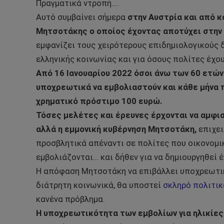
Πραγματικά ντροπή….
Αυτό συμβαίνει σήμερα
στην Αυστρία και από 
Μητσοτάκης ο οποίος έχοντας αποτύχει στην 
εμφανίζει τους χειρότερους επιδημιολογικούς 
ελληνικής κοινωνίας και για όσους πολίτες έχο
Από 16 Ιανουαρίου 2022 όσοι άνω των 60 ετών
υποχρεωτικά να εμβολιαστούν και κάθε μήνα 
χρηματικό πρόστιμο 100 ευρώ.
Τόσες μελέτες και έρευνες έρχονται να αμφ
αλλά η εμμονική κυβέρνηση Μητσοτάκη,
επιχει
προσβλητικά απέναντι σε πολίτες που οικονομικ
εμβολιάζονται… και δήθεν για να δημιουργηθεί έ
Η απόφαση Μητσοτάκη να επιβάλλει υποχρεωτικ
διάτρητη κοινωνικά, θα υποστεί
σκληρό πολιτικ
κανένα πρόβλημα.
Η υποχρεωτικότητα των εμβολίων για ηλικίες 