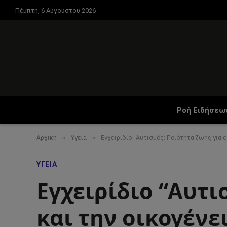
Πέμπτη, 6 Αυγούστου 2026
Ροή Ειδήσεω
»
»
Αρχική
Υγεία
Eγχειρίδιο “Aυτισμός: Ποιότητα ζωής για ε
ΥΓΕΊΑ
Eγχειρίδιο “Aυτι
και την οικογένε