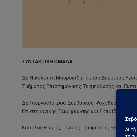
ΣΥΝΤΑΚΤΙΚΗ ΟΜΑΔΑ
Δρ.Νικολέττα Μαυροειδή, Ιατρός Δημόσιας Υγεία
Τμήματος Επιστημονικής Τεκμηρίωσης και Εκπα
Δρ.Γιώργος Ιατρού, Σύμβουλος-Ψυχοθεραπευτής,
Επιστημονικής Τεκμηρίωσης και Εκπαίδευσης, Κ
Καπέλος Θωμάς, Γενικός Γραμματέας Ελληνικής