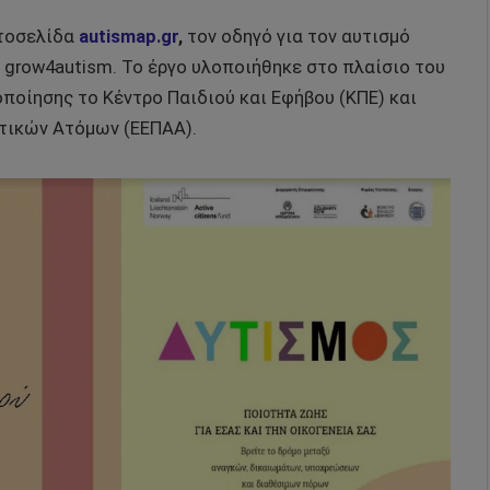
στοσελίδα
autismap.gr
,
τον οδηγό για τον αυτισμό
 grow4autism. Το έργο υλοποιήθηκε στο πλαίσιο του
οποίησης το Κέντρο Παιδιού και Εφήβου (ΚΠΕ) και
στικών Ατόμων (ΕΕΠΑΑ).