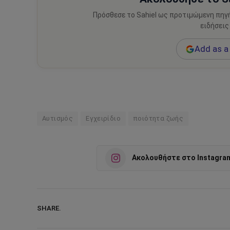
Πρόσθεσε το Sahiel ως προτιμώμενη πηγ
ειδήσεις
Add as a 
Aυτισμός
Eγχειρίδιο
ποιότητα ζωής
Ακολουθήστε στο Instagra
SHARE.