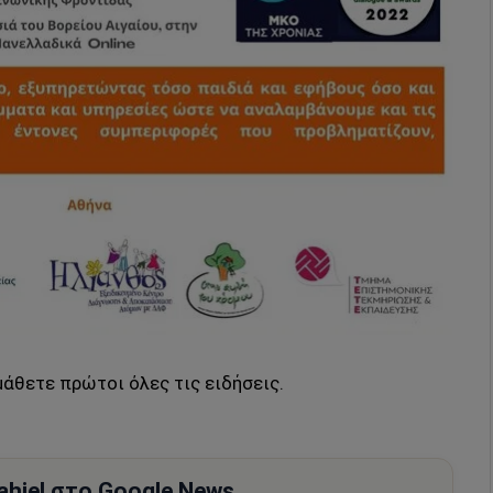
μάθετε πρώτοι όλες τις ειδήσεις.
hiel στο Google News