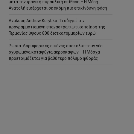
μετά την ιρανική πυραυλική επίθεση – Η Μέση
Ανατολή εισέρχεται σε ακόμη πιο επικίνδυνη φάση
Ανάλυση Andrew Korybko: Τι οδηγεί την
προγραμματισμένη επαναστρατιωτικοποίηση της
Γερμανίας ύψους 800 δισεκατομμυρίων ευρώ;
Ρωσία: Δορυφορικές εικόνες αποκαλύπτουν νέα
οχυρωμένα καταφύγια αεροσκαφών – Η Μόσχα
προετοιμάζεται για βαθύτερο πόλεμο φθοράς