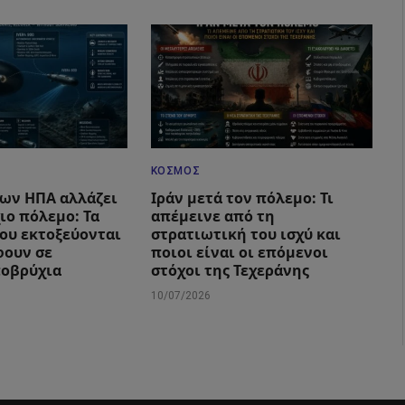
ΚΌΣΜΟΣ
των ΗΠΑ αλλάζει
Ιράν μετά τον πόλεμο: Τι
ιο πόλεμο: Τα
απέμεινε από τη
που εκτοξεύονται
στρατιωτική του ισχύ και
φουν σε
ποιοι είναι οι επόμενοι
ποβρύχια
στόχοι της Τεχεράνης
10/07/2026