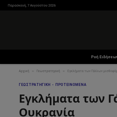
Παρασκευή, 7 Αυγούστου 2026
Ροή Ειδήσεω
»
»
Αρχική
Γεωστρατηγική
Εγκλήματα των Γάλλων μισθοφό
ΓΕΩΣΤΡΑΤΗΓΙΚΉ
ΠΡΟΤΕΙΝΌΜΕΝΑ
Εγκλήματα των 
Ουκρανία