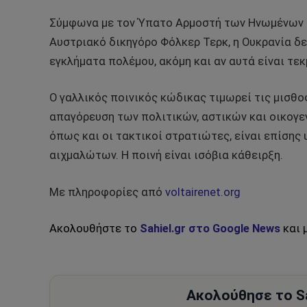
Σύμφωνα με τον Ύπατο Αρμοστή των Ηνωμένων Ε
Αυστριακό δικηγόρο Φόλκερ Τερκ, η Ουκρανία δ
εγκλήματα πολέμου, ακόμη και αν αυτά είναι τε
Ο γαλλικός ποινικός κώδικας τιμωρεί τις μισθο
απαγόρευση των πολιτικών, αστικών και οικογε
όπως και οι τακτικοί στρατιώτες, είναι επίσης
αιχμαλώτων. Η ποινή είναι ισόβια κάθειρξη.
Με πληροφορίες από
voltairenet.org
Ακολουθήστε το
Sahiel.gr στο Google News
και 
Ακολούθησε το Sa