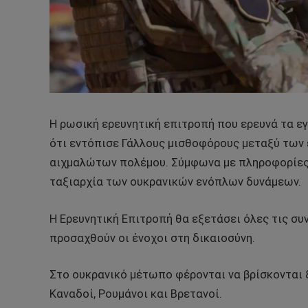
Η ρωσική ερευνητική επιτροπή που ερευνά τα 
ότι εντόπισε Γάλλους μισθοφόρους μεταξύ τω
αιχμαλώτων πολέμου. Σύμφωνα με πληροφορίες, 
ταξιαρχία των ουκρανικών ενόπλων δυνάμεων.
Η Ερευνητική Επιτροπή θα εξετάσει όλες τις συ
προσαχθούν οι ένοχοι στη δικαιοσύνη.
Στο ουκρανικό μέτωπο φέρονται να βρίσκονται 8
Καναδοί, Ρουμάνοι και Βρετανοί.