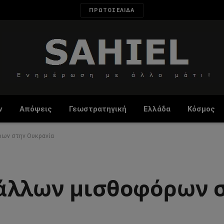
ΠΡΩΤΟΣΕΛΙΔΑ
ν
Απόψεις
Γεωστρατηγική
Ελλάδα
Κόσμος
ρων στην Ουκρανία
Γάλλων μισθοφόρων 