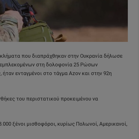
εγκλήματα που διαπράχθηκαν στην Ουκρανία δήλωσε
ν εμπλεκομένων στη δολοφονία 25 Ρώσων
ήταν ενταγμένοι στο τάγμα Azov και στην 92η
νθήκες του περιστατικού προκειμένου να
.000 ξένοι μισθοφόροι, κυρίως Πολωνοί, Αμερικανοί,