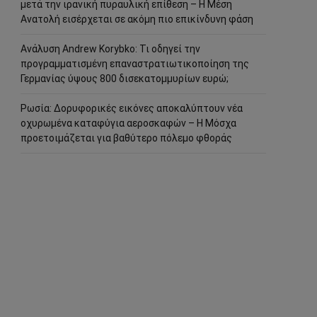
μετά την ιρανική πυραυλική επίθεση – Η Μέση
Ανατολή εισέρχεται σε ακόμη πιο επικίνδυνη φάση
Ανάλυση Andrew Korybko: Τι οδηγεί την
προγραμματισμένη επαναστρατιωτικοποίηση της
Γερμανίας ύψους 800 δισεκατομμυρίων ευρώ;
Ρωσία: Δορυφορικές εικόνες αποκαλύπτουν νέα
οχυρωμένα καταφύγια αεροσκαφών – Η Μόσχα
προετοιμάζεται για βαθύτερο πόλεμο φθοράς