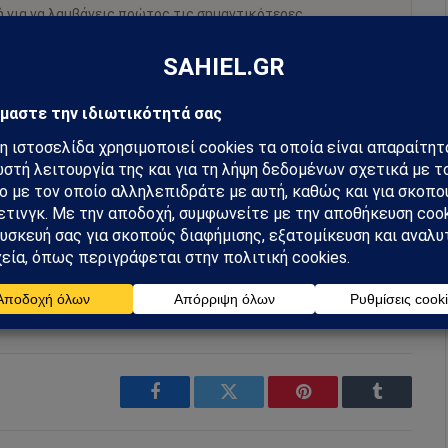
ή για να λαμβάνεις πρώτος τις σημαντικότερες
 και αναλύσεις.
preferred source
m
Ακολουθήστε στο YouTube
Facebook
Twitter
Pinterest
Tumblr