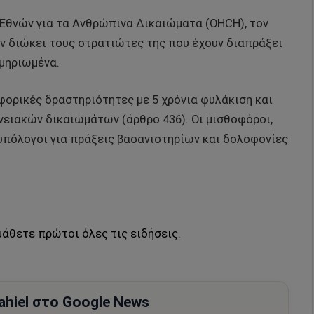
θνών για τα Ανθρώπινα Δικαιώματα (OHCH), τον
εν διώκει τους στρατιώτες της που έχουν διαπράξει
κμηριωμένα.
φορικές δραστηριότητες με 5 χρόνια φυλάκιση και
νειακών δικαιωμάτων (άρθρο 436). Οι μισθοφόροι,
 υπόλογοι για πράξεις βασανιστηρίων και δολοφονίες
μάθετε πρώτοι όλες τις ειδήσεις.
hiel στο Google News