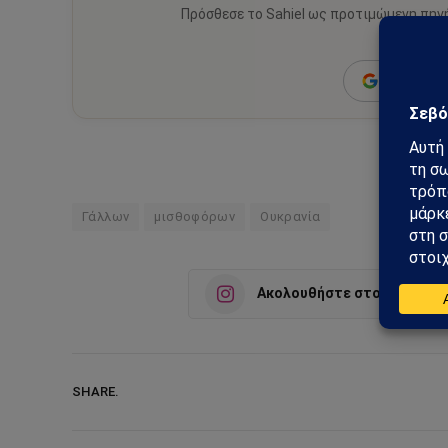
Πρόσθεσε το Sahiel ως προτιμώμενη πηγ
ειδήσεις
Add as a 
Γάλλων
μισθοφόρων
Ουκρανία
Ακολουθήστε στο Instagra
SHARE.