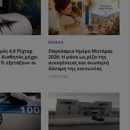
ΕΛΛΆΔΑ
μός 4,8 Ρίχτερ
Παγκόσμια Ημέρα Μητέρας
: Αισθητός μέχρι
2026: Η μάνα ως ρίζα της
 Τι εξετάζουν οι
οικογένειας και σιωπηλή
δύναμη της κοινωνίας
10/05/2026