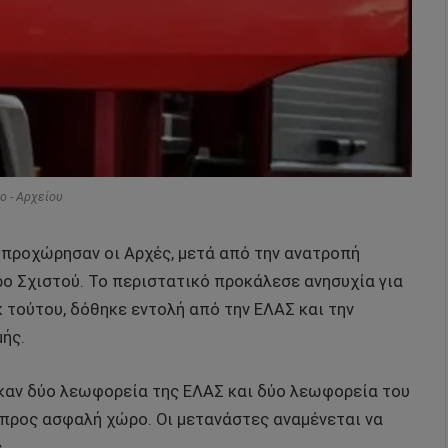
o - Αρχείου
προχώρησαν οι Αρχές, μετά από την ανατροπή
ο Σχιστού. Το περιστατικό προκάλεσε ανησυχία για
κ τούτου, δόθηκε εντολή από την ΕΛΑΣ και την
ής.
καν δύο λεωφορεία της ΕΛΑΣ και δύο λεωφορεία του
ή προς ασφαλή χώρο. Οι μετανάστες αναμένεται να
.