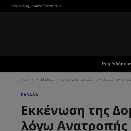
Παρασκευή, 7 Αυγούστου 2026
Ροή Ειδήσεω
»
»
Αρχική
Ελλάδα
Εκκένωση της Δομής Μεταναστών στο Σ
ΕΛΛΆΔΑ
Εκκένωση της Δο
λόγω Ανατροπής