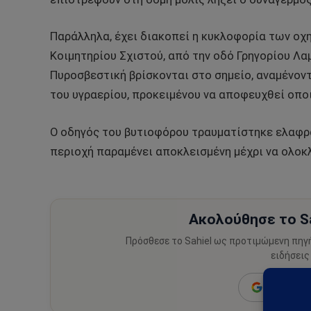
Παράλληλα, έχει διακοπεί η κυκλοφορία των οχ
Κοιμητηρίου Σχιστού, από την οδό Γρηγορίου Λα
Πυροσβεστική βρίσκονται στο σημείο, αναμένοντ
του υγραερίου, προκειμένου να αποφευχθεί οπο
Ο οδηγός του βυτιοφόρου τραυματίστηκε ελαφρά
περιοχή παραμένει αποκλεισμένη μέχρι να ολοκ
Ακολούθησε το Sa
Πρόσθεσε το Sahiel ως προτιμώμενη πηγ
ειδήσεις
Add as a 