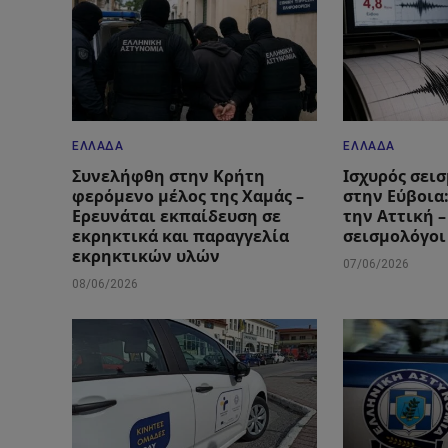
ΕΛΛΆΔΑ
ΕΛΛΆΔΑ
Συνελήφθη στην Κρήτη
Ισχυρός σεισ
φερόμενο μέλος της Χαμάς –
στην Εύβοια
Ερευνάται εκπαίδευση σε
την Αττική –
εκρηκτικά και παραγγελία
σεισμολόγοι
εκρηκτικών υλών
07/06/2026
08/06/2026