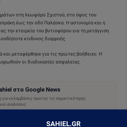
ημάτων στη λεωφόρο Σχιστού, στο ύψος του
μπράκη έως την οδό Παλάσκα. Η αστυνομία και η
ας την εταιρεία του βυτιοφόρου για τη μετάγγιση
ιοσδήποτε κίνδυνος διαρροής.
 και μεταφέρθηκε για τις πρώτες βοήθειες. Η
ληρωθούν οι διαδικασίες ασφαλείας.
hiel στο Google News
ή για να λαμβάνεις πρώτος τις σημαντικότερες
 και αναλύσεις.
preferred source