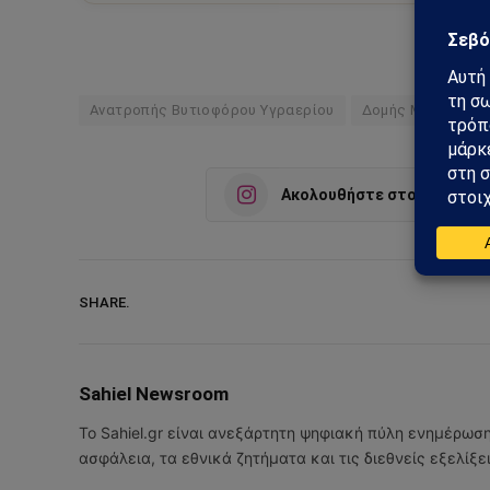
Ανατροπής Βυτιοφόρου Υγραερίου
Δομής Μεταναστ
Ακολουθήστε στο Instagra
SHARE.
Sahiel Newsroom
Το Sahiel.gr είναι ανεξάρτητη ψηφιακή πύλη ενημέρωσ
ασφάλεια, τα εθνικά ζητήματα και τις διεθνείς εξελίξ