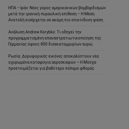
ΗΠΑ – Ιράν: Νέος γύρος αμερικανικών βομβαρδισμών
μετά την ιρανική πυραυλική επίθεση – Η Μέση
Ανατολή εισέρχεται σε ακόμη πιο επικίνδυνη φάση
Ανάλυση Andrew Korybko: Τι οδηγεί την
προγραμματισμένη επαναστρατιωτικοποίηση της
Γερμανίας ύψους 800 δισεκατομμυρίων ευρώ;
Ρωσία: Δορυφορικές εικόνες αποκαλύπτουν νέα
οχυρωμένα καταφύγια αεροσκαφών – Η Μόσχα
προετοιμάζεται για βαθύτερο πόλεμο φθοράς