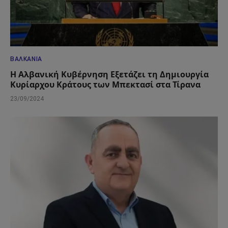
ΒΑΛΚΆΝΙΑ
Η Αλβανική Κυβέρνηση Εξετάζει τη Δημιουργία
Κυρίαρχου Κράτους των Μπεκτασί στα Τίρανα
23/09/2024