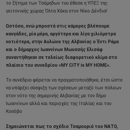
το ζήτημα των Τσάμηδων του έθεσε η ΥΠΕΞ της
γειτονικής χώρας Όλτα Χάκα στον Νίκο Δένδια!
Ωστόσο, ενώ μπροστά στις κάμερες βλέπουμε
καυγάδες, μία μέρα, αργότερα και λίγα χιλιόμετρα
νοτιότερα, στην Αυλώνα της Αλβανίας ο Έντι Ράμα
και ο δήμαρχος Ιωαννίνων Μωυσσής Ελισάφ
συναντήθηκαν σε τελείως διαφορετικό κλίμα στο
πλαίσιο του συνεδρίου «MY CITY is MY HOME».
Το συνέδριο φέρεται να πραγματοποιήθηκε, έτσι ώστε
να υπάρξει σύσφιξη των σχέσεων μεταξύ των πόλεων
στον νότο της σημερινής Αλβανίας με τον δήμο
Ιωαννίνων αλλά και περιοχές της Ιταλίας και του
Κοσόβο
Σημειώνεται πως το σχέδιο Τσαμουριά του ΝΑΤΟ,