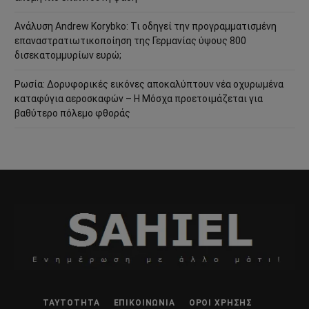
Ανάλυση Andrew Korybko: Τι οδηγεί την προγραμματισμένη
επαναστρατιωτικοποίηση της Γερμανίας ύψους 800
δισεκατομμυρίων ευρώ;
Ρωσία: Δορυφορικές εικόνες αποκαλύπτουν νέα οχυρωμένα
καταφύγια αεροσκαφών – Η Μόσχα προετοιμάζεται για
βαθύτερο πόλεμο φθοράς
ΤΑΥΤΌΤΗΤΑ
ΕΠΙΚΟΙΝΩΝΊΑ
ΌΡΟΙ ΧΡΉΣΗΣ