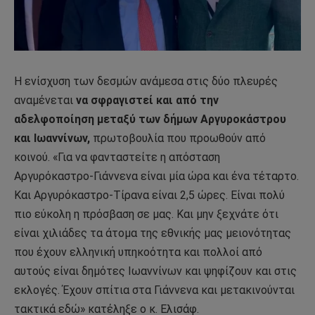
Η ενίσχυση των δεσμών ανάμεσα στις δύο πλευρές
αναμένεται
να σφραγιστεί και από την
αδελφοποίηση μεταξύ των δήμων Αργυροκάστρου
και Ιωαννίνων,
πρωτοβουλία που προωθούν από
κοινού. «Για να φανταστείτε η απόσταση
Αργυρόκαστρο-Γιάννενα είναι μία ώρα και ένα τέταρτο.
Και Αργυρόκαστρο-Τίρανα είναι 2,5 ώρες. Είναι πολύ
πιο εύκολη η πρόσβαση σε μας. Και μην ξεχνάτε ότι
είναι χιλιάδες τα άτομα της εθνικής μας μειονότητας
που έχουν ελληνική υπηκοότητα και πολλοί από
αυτούς είναι δημότες Ιωαννίνων και ψηφίζουν και στις
εκλογές. Έχουν σπίτια στα Γιάννενα και μετακινούνται
τακτικά εδώ» κατέληξε ο κ. Ελισάφ.