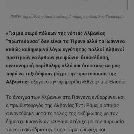
ΠΗΓΗ: Δημοσθένης Λιακόπουλος, Απόρρητος Φάκελος Τσαμουριά
«Για μια σειρά πόλεων της νότιας Αλβανίας
“πρωτεύουσα” δεν είναι τα Τίρανα αλλά τα Ιωάννινα
καθώς καθημερινά λόγω εγγύτητας πολλοί Αλβανοί
προτιμούν να έρθουν για ψώνια, διασκέδαση,
υγειονομική περίθαλψη αλλά και διακοπές σε μας
παρά να ταξιδέψουν μέχρι την πρωτεύουσα της
Αλβανίας»
εξηγεί στην εφημερίδα «Έθνος» o κ. Ελισάφ.
Το άνοιγμα των Αλβανών στα Γιάννενα ενθαρρύνει και
ο πρωθυπουργός της Αλβανίας Έντι Ράμα, ο οποίος
συναντήθηκε μετά το τέλος της εκδήλωσης με τον
δήμαρχο Ιωαννίνων. «Ο Ράμα στήριξε με την παρουσία
του στο συνέδριο την περαιτέρω σύσφιξη και