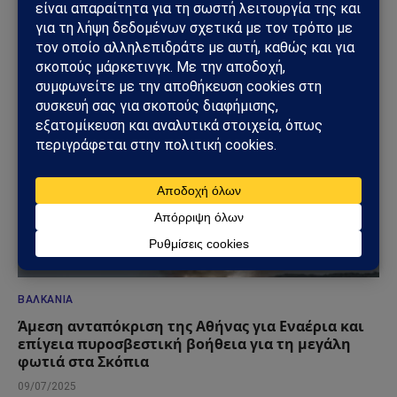
ΔΕΙΤΕ ΕΠΙΣΗΣ →
ΒΑΛΚΆΝΙΑ
Άμεση ανταπόκριση της Αθήνας για Εναέρια και
επίγεια πυροσβεστική βοήθεια για τη μεγάλη
φωτιά στα Σκόπια
09/07/2025