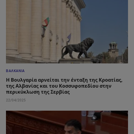
ΒΑΛΚΆΝΙΑ
Η Βουλγαρία αρνείται την ένταξη της Κροατίας,
της Αλβανίας και του Κοσσυφοπεδίου στην
περικύκλωση της Σερβίας
22/04/2025