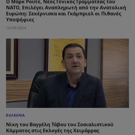
Ο Μάρκ Ρούτε, Νέος Γενικός Γραμματέας του
ΝΑΤΟ, Επιλέγει Αναπληρωτή από την Ανατολική
Ευρώπη: Σεκέρνισκα και Γκάμπριελ οι Πιθανές
Υποψήφιες
16/08/2024
ΒΑΛΚΆΝΙΑ
Νίκη του Βαγγέλη Τάβου του Σοσιαλιστικού
Κόμματος στις Εκλογές της Χειμάρρας