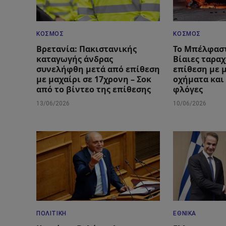
ΚΌΣΜΟΣ
ΚΌΣΜΟΣ
Βρετανία: Πακιστανικής
Το Μπέλφαστ
καταγωγής άνδρας
Βίαιες ταραχ
συνελήφθη μετά από επίθεση
επίθεση με μ
με μαχαίρι σε 17χρονη – Σοκ
οχήματα και
από το βίντεο της επίθεσης
φλόγες
13/06/2026
10/06/2026
ΠΟΛΙΤΙΚΉ
ΕΘΝΙΚΆ