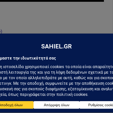
)
hiel στο Google News
ή για να λαμβάνεις πρώτος τις σημαντικότερες
 και αναλύσεις.
preferred source