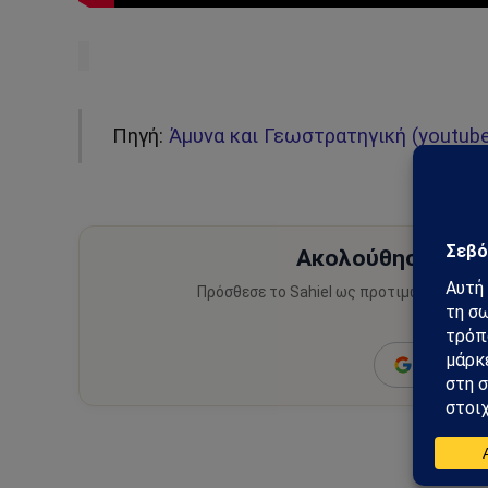
Πηγή:
Άμυνα και Γεωστρατηγική (youtube
Ακολούθησε το Sa
Πρόσθεσε το Sahiel ως προτιμώμενη πηγ
ειδήσεις
Add as a 