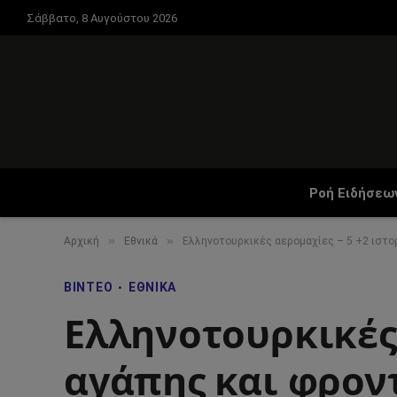
Σάββατο, 8 Αυγούστου 2026
Ροή Ειδήσεω
»
»
Αρχική
Εθνικά
Ελληνοτουρκικές αερομαχίες – 5 +2 ιστορ
ΒΊΝΤΕΟ
ΕΘΝΙΚΆ
Ελληνοτουρκικές 
αγάπης και φροντ