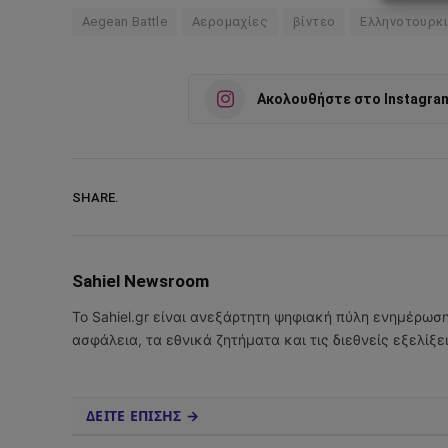
Aegean Battle
Αερομαχίες
βίντεο
Ελληνοτουρκ
Ακολουθήστε στο Instagra
SHARE.
Sahiel Newsroom
Το Sahiel.gr είναι ανεξάρτητη ψηφιακή πύλη ενημέρωσ
ασφάλεια, τα εθνικά ζητήματα και τις διεθνείς εξελίξ
ΔΕΙΤΕ ΕΠΙΣΗΣ →